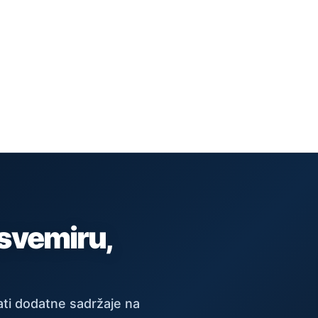
 svemiru,
ti dodatne sadržaje na