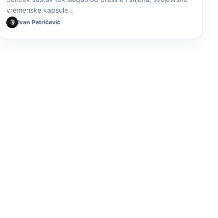
vremenske kapsule…
Ivan Petričević