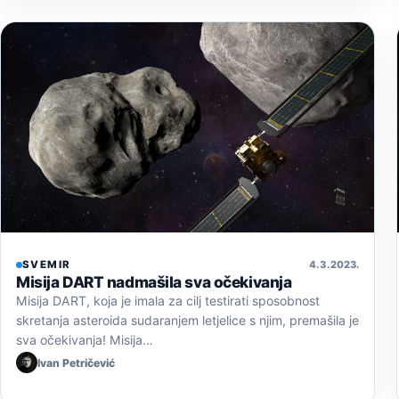
SVEMIR
4. 3. 2023.
Misija DART nadmašila sva očekivanja
Misija DART, koja je imala za cilj testirati sposobnost
skretanja asteroida sudaranjem letjelice s njim, premašila je
sva očekivanja! Misija…
Ivan Petričević