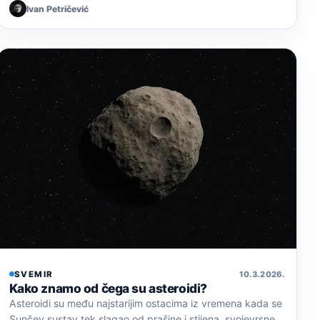
Ivan Petričević
SVEMIR
10. 3. 2026.
Kako znamo od čega su asteroidi?
Asteroidi su među najstarijim ostacima iz vremena kada se
Sunčev sustav tek slagao od prašine i stijena, svojevrsne