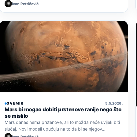
Ivan Petričević
SVEMIR
5. 5. 2026.
Mars bi mogao dobiti prstenove ranije nego što
se mislilo
Mars danas nema prstenove, ali to možda neće uvijek biti
slučaj. Novi modeli upućuju na to da bi se njegov…
Ivan Petričević