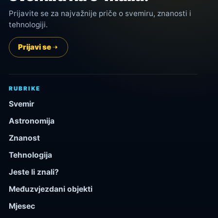
Prijavite se za najvažnije priče o svemiru, znanosti i
tehnologiji.
Prijavi se
RUBRIKE
Svemir
Astronomija
Znanost
Tehnologija
Jeste li znali?
Međuzvjezdani objekti
Mjesec