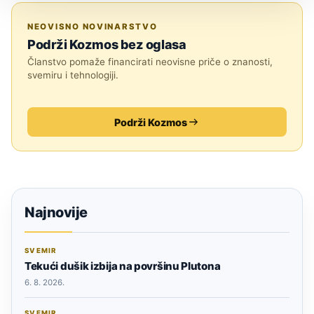
SVEMIR
NEOVISNO NOVINARSTVO
Podrži Kozmos bez oglasa
Članstvo pomaže financirati neovisne priče o znanosti,
svemiru i tehnologiji.
Podrži Kozmos
Najnovije
SVEMIR
Tekući dušik izbija na površinu Plutona
6. 8. 2026.
SVEMIR