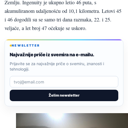
Zemlju. Ingenuity je ukupno letio 46 puta, s
akumuliranom udaljenošću od 10,1 kilometra. Letovi 45
i 46 dogodili su se samo tri dana razmaka, 22. i 25.
veljače, a let broj 47 očekuje se uskoro.
NEWSLETTER
Najvažnije priče iz svemira na e-mailu.
Prijavite se za najvažnije priče o svemiru, znanosti i
tehnologiji.
Želim newsletter