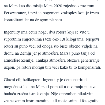
na Mars kao dio misije Mars 2020 zajedno s roverom
Perseverance, i prvi je pogonjeni zrakoplov koji je izveo
kontrolirani let na drugom planetu.
Ingenuity ima četiri noge, dva rotora koji se vrte u
suprotnim smjerovima i teži oko 1,8 kilograma. Njegovi
rotori su puno veći od onoga što biste obično vidjeli na
dronu na Zemlji jer je atmosfera Marsa puno tanja od
atmosfere Zemlje. Tankija atmosfera otežava generiranje
uzgon, pa rotori moraju biti veći kako bi to kompenzirali.
Glavni cilj helikoptera Ingenuity je demonstrirati
mogućnost leta na Marsu i pomoći u otvaranju puta za
buduća zračna istraživanja. Nije opremljen nikakvim
znanstvenim instrumentima, ali može snimati fotografije