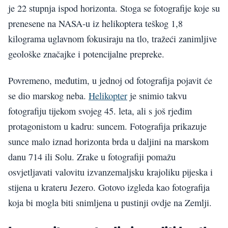
je 22 stupnja ispod horizonta. Stoga se fotografije koje su
prenesene na NASA-u iz helikoptera teškog 1,8
kilograma uglavnom fokusiraju na tlo, tražeći zanimljive
geološke značajke i potencijalne prepreke.
Povremeno, međutim, u jednoj od fotografija pojavit će
se dio marskog neba.
Helikopter
je snimio takvu
fotografiju tijekom svojeg 45. leta, ali s još rjeđim
protagonistom u kadru: suncem. Fotografija prikazuje
sunce malo iznad horizonta brda u daljini na marskom
danu 714 ili Solu. Zrake u fotografiji pomažu
osvjetljavati valovitu izvanzemaljsku krajoliku pijeska i
stijena u krateru Jezero. Gotovo izgleda kao fotografija
koja bi mogla biti snimljena u pustinji ovdje na Zemlji.