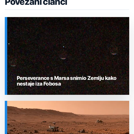
Povezani članci
Perseverance s Marsa snimio Zemlju kako
nestaje iza Fobosa
SVEMIR