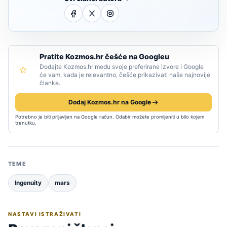
Pratite Kozmos.hr češće na Googleu
Dodajte Kozmos.hr među svoje preferirane izvore i Google
će vam, kada je relevantno, češće prikazivati naše najnovije
članke.
Dodaj Kozmos.hr na Google
Potrebno je biti prijavljen na Google račun. Odabir možete promijeniti u bilo kojem
trenutku.
TEME
Ingenuity
mars
NASTAVI ISTRAŽIVATI