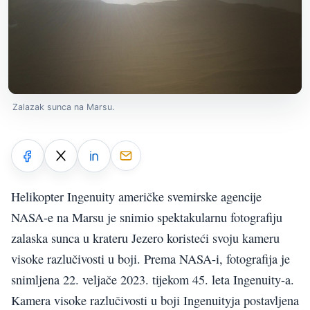
Zalazak sunca na Marsu.
Helikopter Ingenuity američke svemirske agencije
NASA-e na Marsu je snimio spektakularnu fotografiju
zalaska sunca u krateru Jezero koristeći svoju kameru
visoke razlučivosti u boji. Prema NASA-i, fotografija je
snimljena 22. veljače 2023. tijekom 45. leta Ingenuity-a.
Kamera visoke razlučivosti u boji Ingenuityja postavljena