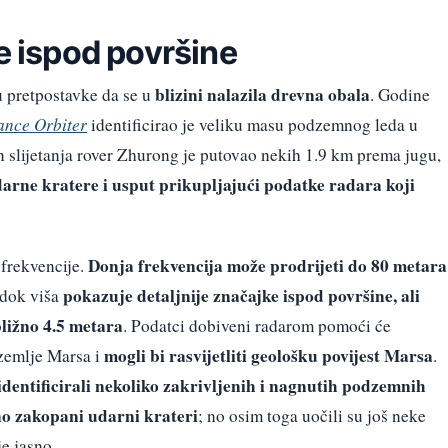
re ispod površine
blizini nalazila drevna obala
u pretpostavke da se u
. Godine
nce Orbiter
identificirao je veliku masu podzemnog leda u
n slijetanja rover Zhurong je putovao nekih 1.9 km prema jugu,
darne kratere i usput prikupljajući podatke radara koji
Donja frekvencija može prodrijeti do 80 metara
 frekvencije.
pokazuje detaljnije značajke ispod površine, ali
, dok viša
ližno 4.5 metara
. Podatci dobiveni radarom pomoći će
mogli bi rasvijetliti geološku povijest Marsa
zemlje Marsa i
.
identificirali nekoliko zakrivljenih i nagnutih podzemnih
no zakopani udarni krateri
; no osim toga uočili su još neke
je jasno.