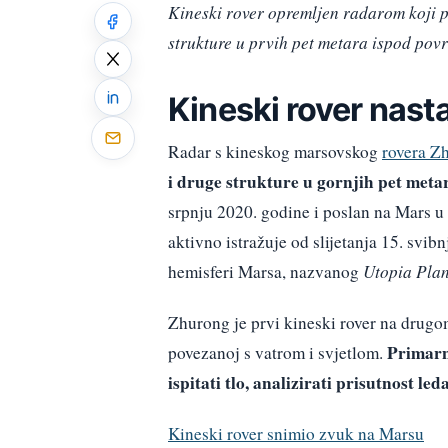
Kineski rover opremljen radarom koji pr
strukture u prvih pet metara ispod pov
Kineski rover nast
Radar s kineskog marsovskog
rovera Z
i druge strukture u gornjih pet meta
srpnju 2020. godine i poslan na Mars u
aktivno istražuje od slijetanja 15. svibn
hemisferi Marsa, nazvanog
Utopia Plan
Zhurong je prvi kineski rover na drugo
Primarni
povezanoj s vatrom i svjetlom.
ispitati tlo, analizirati prisutnost led
Kineski rover snimio zvuk na Marsu