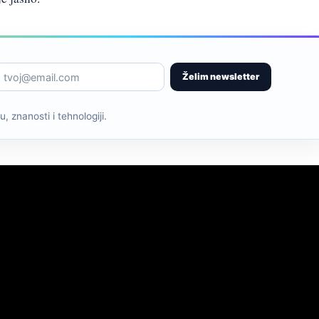
Želim newsletter
, znanosti i tehnologiji.