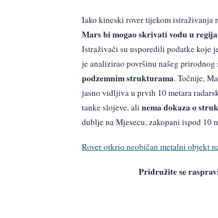
Iako kineski rover tijekom istraživanja
Mars bi mogao skrivati vodu u regij
Istraživači su usporedili podatke koje
je analizirao površinu našeg prirodnog 
podzemnim strukturama
. Točnije, Ma
jasno vidljiva u prvih 10 metara radar
nema dokaza o stru
tanke slojeve, ali
dublje na Mjesecu, zakopani ispod 10 me
Rover otkrio neobičan metalni objekt 
Pridružite se raspr