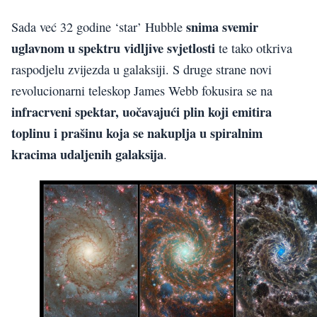
snima svemir
Sada već 32 godine ‘star’ Hubble
uglavnom u spektru vidljive svjetlosti
te tako otkriva
raspodjelu zvijezda u galaksiji. S druge strane novi
revolucionarni teleskop James Webb fokusira se na
infracrveni spektar, uočavajući plin koji emitira
toplinu i prašinu koja se nakuplja u spiralnim
kracima udaljenih galaksija
.