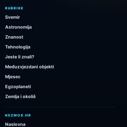
RUBRIKE
Svemir
Astronomija
Znanost
Tehnologija
Jeste li znali?
Međuzvjezdani objekti
Mjesec
Egzoplaneti
Zemlja i okoliš
KOZMOS.HR
Naslovna