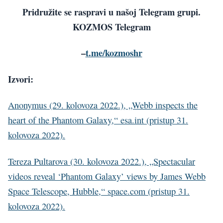
Pridružite se raspravi u našoj Telegram grupi.
KOZMOS Telegram
–
t.me/kozmoshr
Izvori:
Anonymus (29. kolovoza 2022.), „Webb inspects the
heart of the Phantom Galaxy,“ esa.int (pristup 31.
kolovoza 2022).
Tereza Pultarova (30. kolovoza 2022.), „Spectacular
videos reveal ‘Phantom Galaxy’ views by James Webb
Space Telescope, Hubble,“ space.com (pristup 31.
kolovoza 2022).