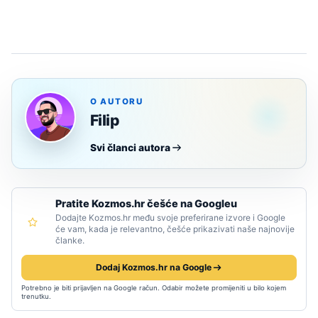
O AUTORU
Filip
Svi članci autora
Pratite Kozmos.hr češće na Googleu
Dodajte Kozmos.hr među svoje preferirane izvore i Google
će vam, kada je relevantno, češće prikazivati naše najnovije
članke.
Dodaj Kozmos.hr na Google
Potrebno je biti prijavljen na Google račun. Odabir možete promijeniti u bilo kojem
trenutku.