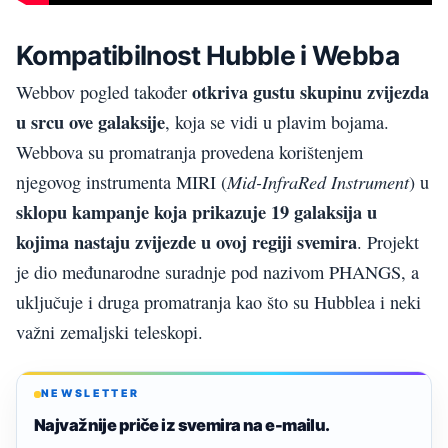
Kompatibilnost Hubble i Webba
otkriva gustu skupinu zvijezda
Webbov pogled također
u srcu ove galaksije
, koja se vidi u plavim bojama.
Webbova su promatranja provedena korištenjem
Mid-InfraRed Instrument
njegovog instrumenta MIRI (
) u
sklopu kampanje koja prikazuje 19 galaksija u
kojima nastaju zvijezde u ovoj regiji svemira
. Projekt
je dio međunarodne suradnje pod nazivom PHANGS, a
uključuje i druga promatranja kao što su Hubblea i neki
važni zemaljski teleskopi.
NEWSLETTER
Najvažnije priče iz svemira na e-mailu.