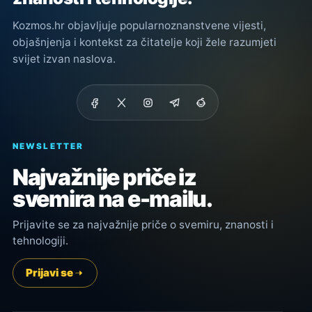
Kozmos.hr objavljuje popularnoznanstvene vijesti,
objašnjenja i kontekst za čitatelje koji žele razumjeti
svijet izvan naslova.
NEWSLETTER
Najvažnije priče iz
svemira na e-mailu.
Prijavite se za najvažnije priče o svemiru, znanosti i
tehnologiji.
Prijavi se