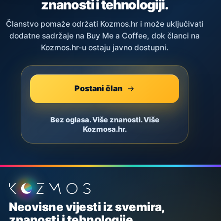
znanosti i tehnologiji.
Članstvo pomaže održati Kozmos.hr i može uključivati
dodatne sadržaje na Buy Me a Coffee, dok članci na
Kozmos.hr-u ostaju javno dostupni.
Postani član
Bez oglasa. Više znanosti. Više
Kozmosa.hr.
Podnožje stranice
Neovisne vijesti iz svemira,
znanosti i tehnologije.