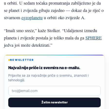
u orbiti. U sedam točaka promatranja zabilježeno je da
se planet i zvijezda gibaju zajedno — dokaz da je riječ o
stvarnom
egzoplanetu
u orbiti oko zvijezde A.
“Imali smo sreće,” kaže Stolker. “Udaljenost između
planeta i zvijezde postala je toliko mala da ga
SPHERE
jedva još može detektirati.”
NEWSLETTER
Najvažnije priče iz svemira na e-mailu.
Prijavite se za najvažnije priče o svemiru, znanosti i
tehnologiji.
Želim newsletter