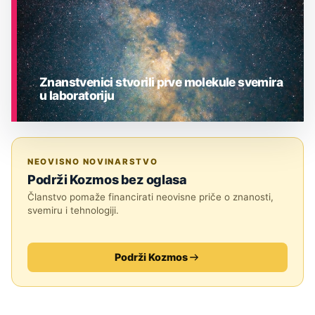
Znanstvenici stvorili prve molekule svemira
u laboratoriju
ASTRONOMIJA
NEOVISNO NOVINARSTVO
Podrži Kozmos bez oglasa
Članstvo pomaže financirati neovisne priče o znanosti,
svemiru i tehnologiji.
Podrži Kozmos