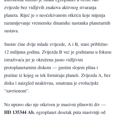
zvijezde bez vidljivih znakova aktivnog stvaranja
planeta. Riječ je o neočekivanom otkriću koje mijenja
razumijevanje vremenske dinamike nastanka planetarnih
sustava.
Sustav čine dvije mlade zvijezde, A i B, stare približno
12 milijuna godina. Zvijezda B već je godinama u fokusu
istraživača jer je okružena jasno vidljivim
protoplanetarnim diskom — gustim slojem plina i
prašine iz kojeg se tek formiraju planeti. Zvijezda A, bez
diska i naizgled neaktivna, smatrana je evolucijski
“završenom”.
No upravo oko nje otkriven je masivni plinoviti div —
HD 135344 Ab
, egzoplanet desetak puta masivniji od