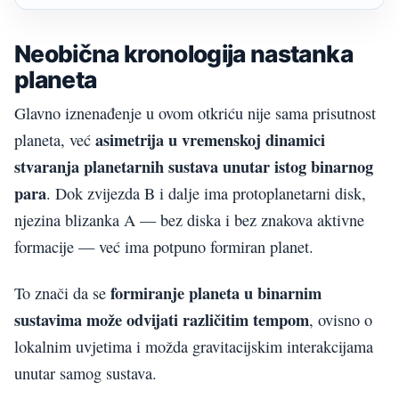
Neobična kronologija nastanka
planeta
Glavno iznenađenje u ovom otkriću nije sama prisutnost
asimetrija u vremenskoj dinamici
planeta, već
stvaranja planetarnih sustava unutar istog binarnog
para
. Dok zvijezda B i dalje ima protoplanetarni disk,
njezina blizanka A — bez diska i bez znakova aktivne
formacije — već ima potpuno formiran planet.
formiranje planeta u binarnim
To znači da se
sustavima može odvijati različitim tempom
, ovisno o
lokalnim uvjetima i možda gravitacijskim interakcijama
unutar samog sustava.