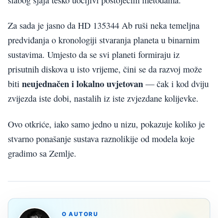
Za sada je jasno da HD 135344 Ab ruši neka temeljna
predviđanja o kronologiji stvaranja planeta u binarnim
sustavima. Umjesto da se svi planeti formiraju iz
prisutnih diskova u isto vrijeme, čini se da razvoj može
neujednačen i lokalno uvjetovan
biti
— čak i kod dviju
zvijezda iste dobi, nastalih iz iste zvjezdane kolijevke.
Ovo otkriće, iako samo jedno u nizu, pokazuje koliko je
stvarno ponašanje sustava raznolikije od modela koje
gradimo sa Zemlje.
O AUTORU