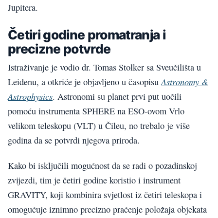
Jupitera.
Četiri godine promatranja i
precizne potvrde
Istraživanje je vodio dr. Tomas Stolker sa Sveučilišta u
Astronomy &
Leidenu, a otkriće je objavljeno u časopisu
Astrophysics
. Astronomi su planet prvi put uočili
pomoću instrumenta SPHERE na ESO-ovom Vrlo
velikom teleskopu (VLT) u Čileu, no trebalo je više
godina da se potvrdi njegova priroda.
Kako bi isključili mogućnost da se radi o pozadinskoj
zvijezdi, tim je četiri godine koristio i instrument
GRAVITY, koji kombinira svjetlost iz četiri teleskopa i
omogućuje iznimno precizno praćenje položaja objekata