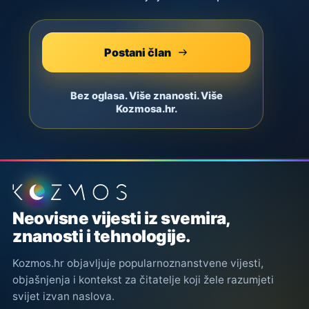
Postani član
Bez oglasa. Više znanosti. Više
Kozmosa.hr.
Podnožje stranice
Neovisne vijesti iz svemira,
znanosti i tehnologije.
Kozmos.hr objavljuje popularnoznanstvene vijesti,
objašnjenja i kontekst za čitatelje koji žele razumjeti
svijet izvan naslova.