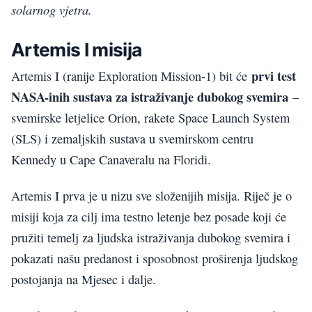
solarnog vjetra.
Artemis I misija
prvi test
Artemis I (ranije Exploration Mission-1) bit će
NASA-inih sustava za istraživanje dubokog svemira
–
svemirske letjelice Orion, rakete Space Launch System
(SLS) i zemaljskih sustava u svemirskom centru
Kennedy u Cape Canaveralu na Floridi.
Artemis I prva je u nizu sve složenijih misija. Riječ je o
misiji koja za cilj ima testno letenje bez posade koji će
pružiti temelj za ljudska istraživanja dubokog svemira i
pokazati našu predanost i sposobnost proširenja ljudskog
postojanja na Mjesec i dalje.