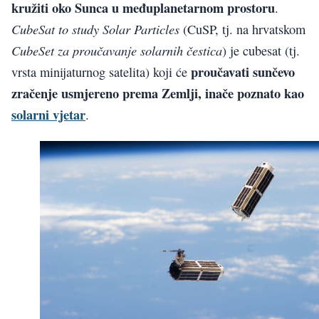
kružiti oko Sunca u međuplanetarnom prostoru
.
CubeSat to study Solar Particles
(CuSP, tj. na hrvatskom
CubeSet za proučavanje solarnih čestica
) je cubesat (tj.
proučavati sunčevo
vrsta minijaturnog satelita) koji će
zračenje usmjereno prema Zemlji, inače poznato kao
solarni vjetar
.