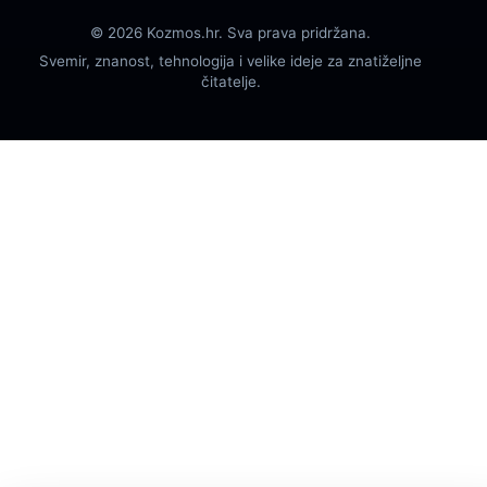
© 2026 Kozmos.hr. Sva prava pridržana.
Svemir, znanost, tehnologija i velike ideje za znatiželjne
čitatelje.