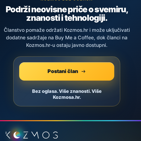
Podrži neovisne priče o svemiru,
znanosti i tehnologiji.
Članstvo pomaže održati Kozmos.hr i može uključivati
dodatne sadržaje na Buy Me a Coffee, dok članci na
Kozmos.hr-u ostaju javno dostupni.
Postani član
Bez oglasa. Više znanosti. Više
Kozmosa.hr.
Podnožje stranice