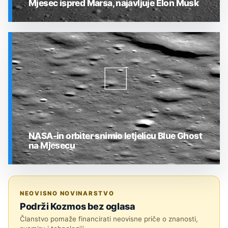
Mjesec ispred Marsa, najavljuje Elon Musk
SVEMIR
NASA-in orbiter snimio letjelicu Blue Ghost
na Mjesecu
SVEMIR
NEOVISNO NOVINARSTVO
Podrži Kozmos bez oglasa
Članstvo pomaže financirati neovisne priče o znanosti,