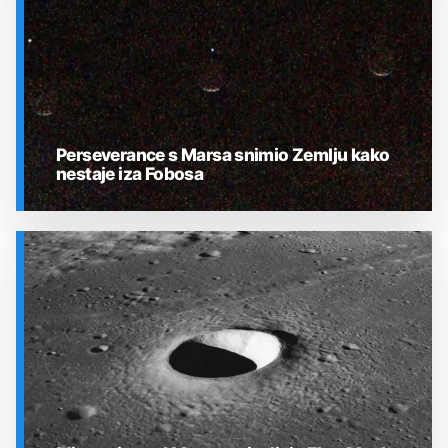
Perseverance s Marsa snimio Zemlju kako
nestaje iza Fobosa
SVEMIR