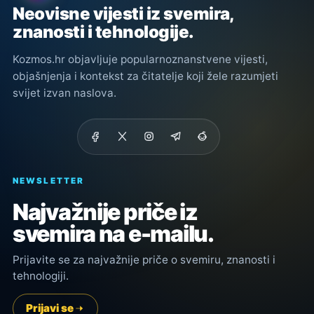
Neovisne vijesti iz svemira,
znanosti i tehnologije.
Kozmos.hr objavljuje popularnoznanstvene vijesti,
objašnjenja i kontekst za čitatelje koji žele razumjeti
svijet izvan naslova.
NEWSLETTER
Najvažnije priče iz
svemira na e-mailu.
Prijavite se za najvažnije priče o svemiru, znanosti i
tehnologiji.
Prijavi se