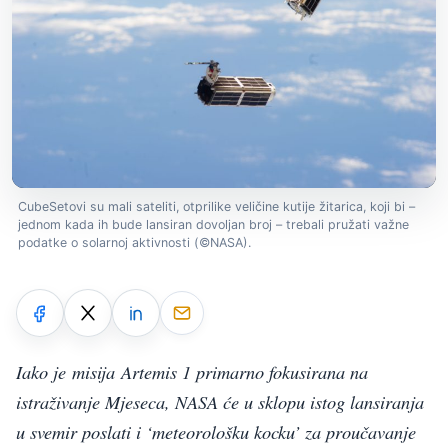
CubeSetovi su mali sateliti, otprilike veličine kutije žitarica, koji bi –
jednom kada ih bude lansiran dovoljan broj – trebali pružati važne
podatke o solarnoj aktivnosti (©NASA).
Iako je
misija
Artemis 1 primarno fokusirana na
istraživanje Mjeseca, NASA će u sklopu istog lansiranja
u svemir poslati i ‘meteorološku kocku’ za proučavanje