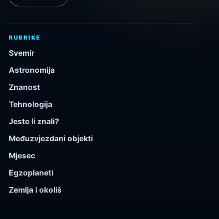
RUBRIKE
Svemir
Astronomija
Znanost
Tehnologija
Jeste li znali?
Međuzvjezdani objekti
Mjesec
Egzoplaneti
Zemlja i okoliš