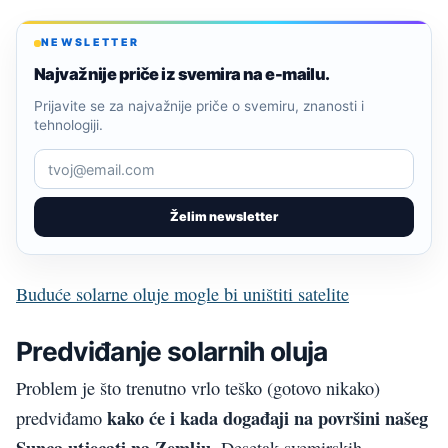
NEWSLETTER
Najvažnije priče iz svemira na e-mailu.
Prijavite se za najvažnije priče o svemiru, znanosti i
tehnologiji.
Želim newsletter
Buduće solarne oluje mogle bi uništiti satelite
Predviđanje solarnih oluja
Problem je što trenutno vrlo teško (gotovo nikako)
kako će i kada događaji na površini našeg
predviđamo
Sunca utjecati na Zemlju