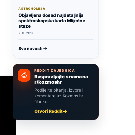
ASTRONOMIJA
Objavljena dosad najdetaljnija
spektroskopska karta Mliječne
staze
7. 8. 2026.
Sve novosti
REDDIT ZAJEDNICA
Raspravljajte s nama na
r/kozmoshr
Podijelite pitanja, izvore i
komentare uz Kozmos.hr
članke.
Otvori Reddit