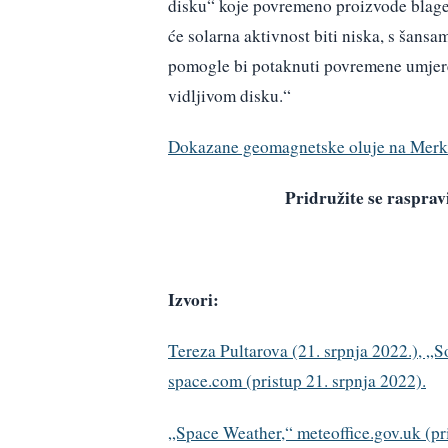
disku“ koje povremeno proizvode blage 
će solarna aktivnost biti niska, s šans
pomogle bi potaknuti povremene umjere
vidljivom disku.“
Dokazane geomagnetske oluje na Merk
Pridružite se raspr
Izvori:
Tereza Pultarova (21. srpnja 2022.), „S
space.com (pristup 21. srpnja 2022).
„Space Weather,“ meteoffice.gov.uk (pri