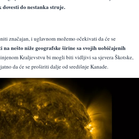
 dovesti do nestanka struje.
niti značajan, i uglavnom možemo očekivati da će se
ti na nešto niže geografske širine sa svojih uobičajenih
njenom Kraljevstvu bi mogli biti vidljivi sa sjevera Škotske,
atno da će se proširiti dalje od središnje Kanade.