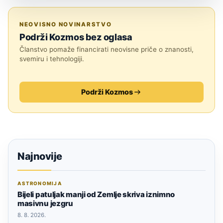
SVEMIR
NEOVISNO NOVINARSTVO
Podrži Kozmos bez oglasa
Članstvo pomaže financirati neovisne priče o znanosti,
svemiru i tehnologiji.
Podrži Kozmos
Najnovije
ASTRONOMIJA
Bijeli patuljak manji od Zemlje skriva iznimno
masivnu jezgru
8. 8. 2026.