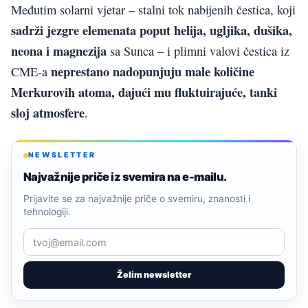
Međutim solarni vjetar – stalni tok nabijenih čestica, koji
sadrži jezgre elemenata poput helija, ugljika, dušika,
neona i magnezija
sa Sunca – i plimni valovi čestica iz
neprestano nadopunjuju male količine
CME-a
Merkurovih atoma, dajući mu fluktuirajuće, tanki
sloj atmosfere
.
NEWSLETTER
Najvažnije priče iz svemira na e-mailu.
Prijavite se za najvažnije priče o svemiru, znanosti i
tehnologiji.
Želim newsletter