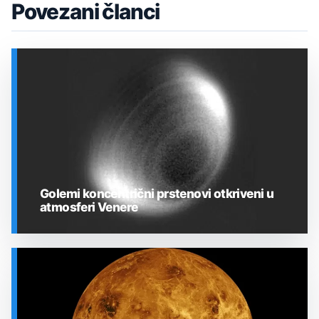
Povezani članci
Golemi koncentrični prstenovi otkriveni u
atmosferi Venere
SVEMIR