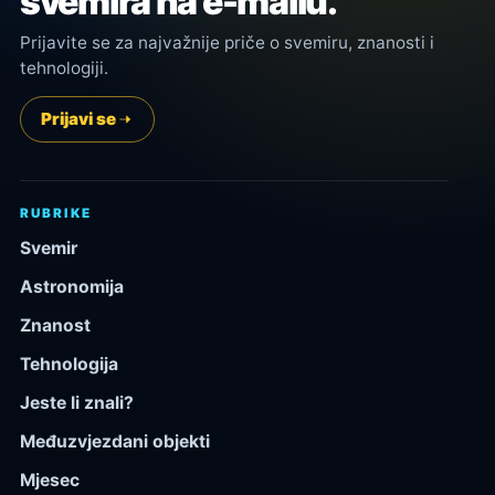
svemira na e-mailu.
Prijavite se za najvažnije priče o svemiru, znanosti i
tehnologiji.
Prijavi se
RUBRIKE
Svemir
Astronomija
Znanost
Tehnologija
Jeste li znali?
Međuzvjezdani objekti
Mjesec