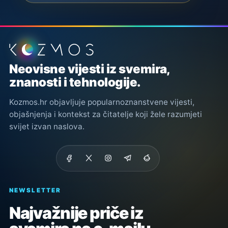
Podnožje stranice
Neovisne vijesti iz svemira,
znanosti i tehnologije.
Kozmos.hr objavljuje popularnoznanstvene vijesti,
objašnjenja i kontekst za čitatelje koji žele razumjeti
svijet izvan naslova.
NEWSLETTER
Najvažnije priče iz