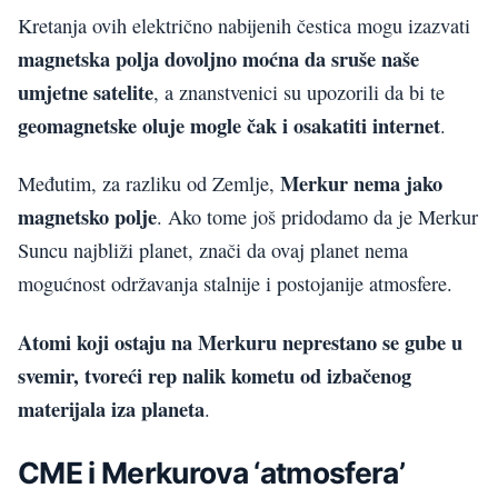
Kretanja ovih električno nabijenih čestica mogu izazvati
magnetska polja dovoljno moćna da sruše naše
umjetne satelite
, a znanstvenici su upozorili da bi te
geomagnetske oluje mogle čak i osakatiti internet
.
Merkur nema jako
Međutim, za razliku od Zemlje,
magnetsko polje
. Ako tome još pridodamo da je Merkur
Suncu najbliži planet, znači da ovaj planet nema
mogućnost održavanja stalnije i postojanije atmosfere.
Atomi koji ostaju na Merkuru neprestano se gube u
svemir, tvoreći rep nalik kometu od izbačenog
materijala iza planeta
.
CME i Merkurova ‘atmosfera’