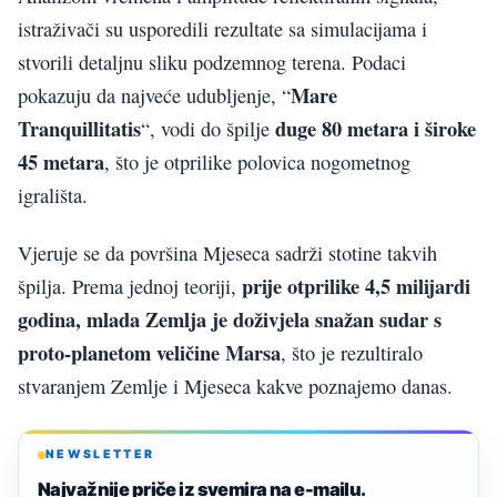
istraživači su usporedili rezultate sa simulacijama i
stvorili detaljnu sliku podzemnog terena. Podaci
Mare
pokazuju da najveće udubljenje, “
Tranquillitatis
duge 80 metara i široke
“, vodi do špilje
45 metara
, što je otprilike polovica nogometnog
igrališta.
Vjeruje se da površina Mjeseca sadrži stotine takvih
prije otprilike 4,5 milijardi
špilja. Prema jednoj teoriji,
godina, mlada Zemlja je doživjela snažan sudar s
proto-planetom veličine Marsa
, što je rezultiralo
stvaranjem Zemlje i Mjeseca kakve poznajemo danas.
NEWSLETTER
Najvažnije priče iz svemira na e-mailu.