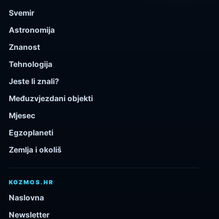
Svemir
Astronomija
Znanost
Tehnologija
Jeste li znali?
Međuzvjezdani objekti
Mjesec
Egzoplaneti
Zemlja i okoliš
KOZMOS.HR
Naslovna
Newsletter