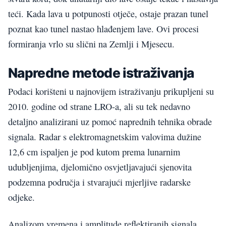
teći. Kada lava u potpunosti otječe, ostaje prazan tunel
poznat kao tunel nastao hlađenjem lave. Ovi procesi
formiranja vrlo su slični na Zemlji i Mjesecu.
Napredne metode istraživanja
Podaci korišteni u najnovijem istraživanju prikupljeni su
2010. godine od strane LRO-a, ali su tek nedavno
detaljno analizirani uz pomoć naprednih tehnika obrade
signala. Radar s elektromagnetskim valovima dužine
12,6 cm ispaljen je pod kutom prema lunarnim
udubljenjima, djelomično osvjetljavajući sjenovita
podzemna područja i stvarajući mjerljive radarske
odjeke.
Analizom vremena i amplitude reflektiranih signala,