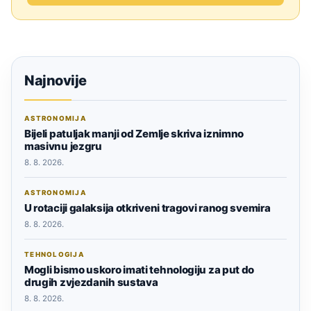
Najnovije
ASTRONOMIJA
Bijeli patuljak manji od Zemlje skriva iznimno
masivnu jezgru
8. 8. 2026.
ASTRONOMIJA
U rotaciji galaksija otkriveni tragovi ranog svemira
8. 8. 2026.
TEHNOLOGIJA
Mogli bismo uskoro imati tehnologiju za put do
drugih zvjezdanih sustava
8. 8. 2026.