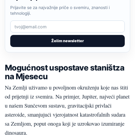
Prijavite se za najvažnije priče o svemiru, znanosti i
tehnologiji.
Želim newsletter
Mogućnost uspostave staništza
na Mjesecu
Na Zemlji uživamo u povoljnom okruženju koje nas štiti
od prijetnji iz svemira. Na primjer, Jupiter, najveći planet
u našem Sunčevom sustavu, gravitacijski privlači
asteroide, smanjujući vjerojatnost katastrofalnih sudara
sa Zemljom, poput onoga koji je uzrokovao izumiranje
dinosaura.