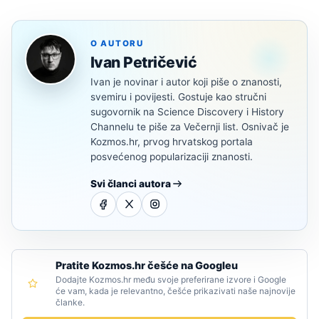
O AUTORU
Ivan Petričević
Ivan je novinar i autor koji piše o znanosti,
svemiru i povijesti. Gostuje kao stručni
sugovornik na Science Discovery i History
Channelu te piše za Večernji list. Osnivač je
Kozmos.hr, prvog hrvatskog portala
posvećenog popularizaciji znanosti.
Svi članci autora
Pratite Kozmos.hr češće na Googleu
Dodajte Kozmos.hr među svoje preferirane izvore i Google
će vam, kada je relevantno, češće prikazivati naše najnovije
članke.