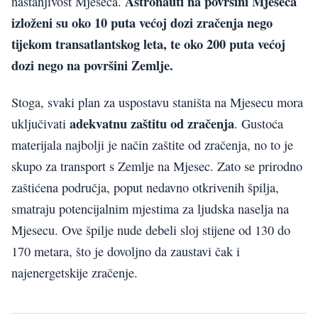
Astronauti na površini Mjeseca
nastanjivost Mjeseca.
izloženi su oko 10 puta većoj dozi zračenja nego
tijekom transatlantskog leta, te oko 200 puta većoj
dozi nego na površini Zemlje.
Stoga, svaki plan za uspostavu staništa na Mjesecu mora
adekvatnu zaštitu od zračenja
uključivati
. Gustoća
materijala najbolji je način zaštite od zračenja, no to je
skupo za transport s Zemlje na Mjesec. Zato se prirodno
zaštićena područja, poput nedavno otkrivenih špilja,
smatraju potencijalnim mjestima za ljudska naselja na
Mjesecu. Ove špilje nude debeli sloj stijene od 130 do
170 metara, što je dovoljno da zaustavi čak i
najenergetskije zračenje.