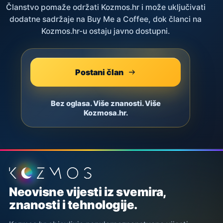
Članstvo pomaže održati Kozmos.hr i može uključivati
dodatne sadržaje na Buy Me a Coffee, dok članci na
Kozmos.hr-u ostaju javno dostupni.
Postani član
Bez oglasa. Više znanosti. Više
Kozmosa.hr.
Podnožje stranice
Neovisne vijesti iz svemira,
znanosti i tehnologije.