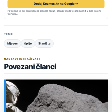
Dodaj Kozmos.hr na Google
Potrebno je biti prijavljen na Google račun. Odabir možete promijeniti u bilo kojem
trenutku.
TEME
Mjesec
špilje
Staništa
NASTAVI ISTRAŽIVATI
Povezani članci