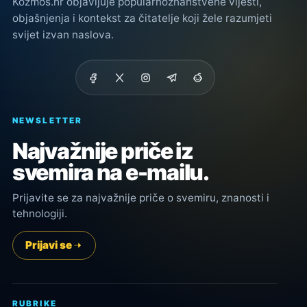
Kozmos.hr objavljuje popularnoznanstvene vijesti,
objašnjenja i kontekst za čitatelje koji žele razumjeti
svijet izvan naslova.
NEWSLETTER
Najvažnije priče iz
svemira na e-mailu.
Prijavite se za najvažnije priče o svemiru, znanosti i
tehnologiji.
Prijavi se
RUBRIKE