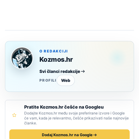
O REDAKCIJI
Kozmos.hr
Svi članci redakcije
Web
PROFILI
Pratite Kozmos.hr češće na Googleu
Dodajte Kozmos.hr među svoje preferirane izvore i Google
će vam, kada je relevantno, češće prikazivati naše najnovije
članke.
Dodaj Kozmos.hr na Google