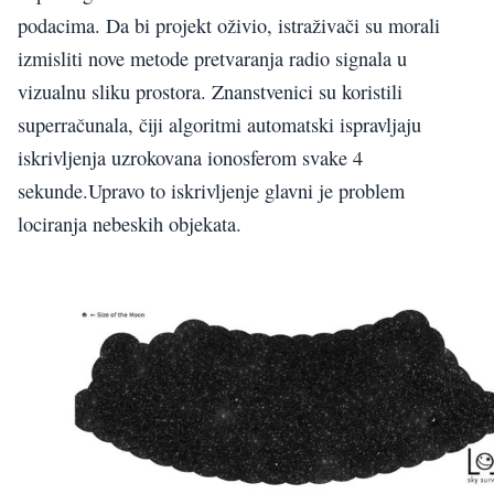
podacima. Da bi projekt oživio, istraživači su morali
izmisliti nove metode pretvaranja radio signala u
vizualnu sliku prostora. Znanstvenici su koristili
superračunala, čiji algoritmi automatski ispravljaju
iskrivljenja uzrokovana ionosferom svake 4
sekunde.Upravo to iskrivljenje glavni je problem
lociranja nebeskih objekata.