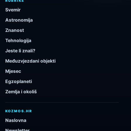
RUBRIKE
Svemir
Astronomija
Znanost
Tehnologija
Jeste li znali?
Međuzvjezdani objekti
Mjesec
Egzoplaneti
Zemlja i okoliš
KOZMOS.HR
Naslovna
Newsletter