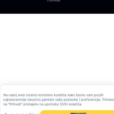
Na našoj web stranici koristimo kolačiće kako bismo vam pružili
najrelevantnije iskustvo pamteći vaše postavke i preferencije. Pritisk
na "Prihvati" pristajete na upotrebu SVIH kolačića.