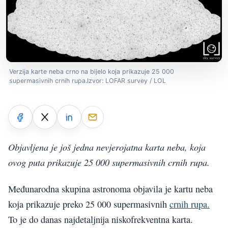
Verzija karte neba crno na bijelo koja prikazuje 25 000
supermasivnih crnih rupa.Izvor: LOFAR survey / LOL
Objavljena je još jedna nevjerojatna karta neba, koja
ovog puta prikazuje 25 000 supermasivnih crnih rupa.
Međunarodna skupina astronoma objavila je kartu neba
koja prikazuje preko 25 000 supermasivnih
crnih rupa.
To je do danas najdetaljnija niskofrekventna karta.