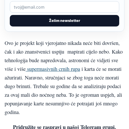
Želim newsletter
Ovo je projekt koji vjerojatno nikada neće biti dovršen,
čak i ako znanstvenici uspiju mapirati cijelo nebo. Kako
tehnologija bude napredovala, astronomi će vidjeti sve
više i više
supermasivnih crnih rupa
i karta će se morati
ažurirati. Naravno, stručnjaci se zbog toga neće morati
dugo brinuti. Trebale su godine da se analiziraju podaci
za ovaj mali dio noćnog neba. To je ogroman uspjeh, ali
popunjavanje karte nesumnjivo će potrajati još mnogo
godina.
Pridružite se raspravi u našoj Telegram grupi.