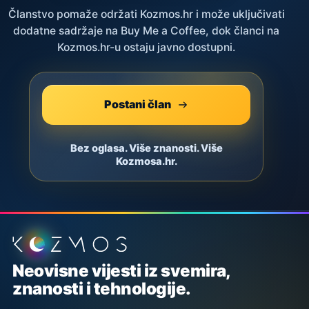
Članstvo pomaže održati Kozmos.hr i može uključivati
dodatne sadržaje na Buy Me a Coffee, dok članci na
Kozmos.hr-u ostaju javno dostupni.
Postani član
Bez oglasa. Više znanosti. Više
Kozmosa.hr.
Podnožje stranice
Neovisne vijesti iz svemira,
znanosti i tehnologije.