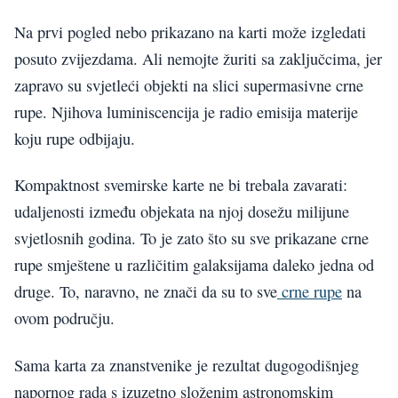
Na prvi pogled nebo prikazano na karti može izgledati
posuto zvijezdama. Ali nemojte žuriti sa zaključcima, jer
zapravo su svjetleći objekti na slici supermasivne crne
rupe. Njihova luminiscencija je radio emisija materije
koju rupe odbijaju.
Kompaktnost svemirske karte ne bi trebala zavarati:
udaljenosti između objekata na njoj dosežu milijune
svjetlosnih godina. To je zato što su sve prikazane crne
rupe smještene u različitim galaksijama daleko jedna od
druge. To, naravno, ne znači da su to sve
crne rupe
na
ovom području.
Sama karta za znanstvenike je rezultat dugogodišnjeg
napornog rada s izuzetno složenim astronomskim