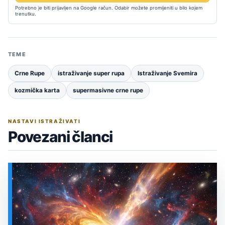
Potrebno je biti prijavljen na Google račun. Odabir možete promijeniti u bilo kojem
trenutku.
TEME
Crne Rupe
istraživanje super rupa
Istraživanje Svemira
kozmička karta
supermasivne crne rupe
NASTAVI ISTRAŽIVATI
Povezani članci