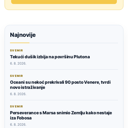
Najnovije
SVEMIR
Tekući dušik izbija na površinu Plutona
6. 8. 2026.
SVEMIR
Oceani su nekoć prekrivali 90 posto Venere, tvrdi
novo istraživanje
6. 8. 2026.
SVEMIR
Perseverance s Marsa snimio Zemlju kako nestaje
iza Fobosa
6. 8. 2026.