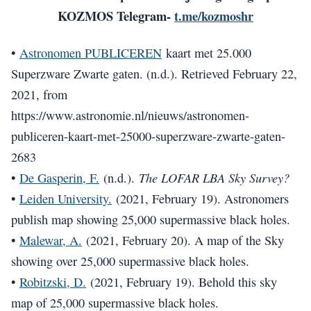
KOZMOS Telegram-
t.me/kozmoshr
•
Astronomen PUBLICEREN
kaart met 25.000
Superzware Zwarte gaten. (n.d.). Retrieved February 22,
2021, from
https://www.astronomie.nl/nieuws/astronomen-
publiceren-kaart-met-25000-superzware-zwarte-gaten-
2683
The LOFAR LBA Sky Survey?
•
De Gasperin, F.
(n.d.).
•
Leiden University.
(2021, February 19). Astronomers
publish map showing 25,000 supermassive black holes.
•
Malewar, A.
(2021, February 20). A map of the Sky
showing over 25,000 supermassive black holes.
•
Robitzski, D.
(2021, February 19). Behold this sky
map of 25,000 supermassive black holes.