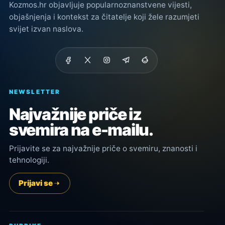
Kozmos.hr objavljuje popularnoznanstvene vijesti,
objašnjenja i kontekst za čitatelje koji žele razumjeti
svijet izvan naslova.
NEWSLETTER
Najvažnije priče iz
svemira na e-mailu.
Prijavite se za najvažnije priče o svemiru, znanosti i
tehnologiji.
Prijavi se