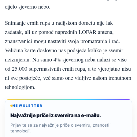
cijelo sjeverno nebo.
Snimanje crnih rupa u radijskom dometu nije lak
zadatak, ali uz pomoć naprednih LOFAR antena,
znanstvenici mogu nastaviti svoja promatranja i rad.
Veličina karte doslovno nas podsjeća koliko je svemir
neizmjeran. Na samo 4% sjevernog neba nalazi se više
od 25.000 supermasivnih crnih rupa, a to vjerojatno nisu
ni sve postojeće, već samo one vidljive našom trenutnom
tehnologijom.
NEWSLETTER
Najvažnije priče iz svemira na e-mailu.
Prijavite se za najvažnije priče o svemiru, znanosti i
tehnologiji.