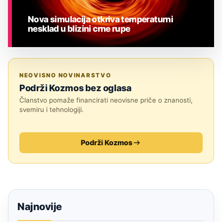
Nova simulacija otkriva temperaturni
nesklad u blizini crne rupe
ASTRONOMIJA
NEOVISNO NOVINARSTVO
Podrži Kozmos bez oglasa
Članstvo pomaže financirati neovisne priče o znanosti,
svemiru i tehnologiji.
Podrži Kozmos
Najnovije