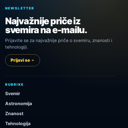
NEWSLETTER
Najvažnije priče iz
svemira na e-mailu.
Prijavite se za najvažnije priče o svemiru, znanosti i
tehnologiji.
Prijavi se
RUBRIKE
Svemir
Astronomija
Znanost
Tehnologija