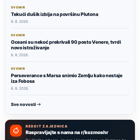
SVEMIR
Tekući dušik izbija na površinu Plutona
6. 8. 2026.
SVEMIR
Oceani su nekoć prekrivali 90 posto Venere, tvrdi
novo istraživanje
6. 8. 2026.
SVEMIR
Perseverance s Marsa snimio Zemlju kako nestaje
iza Fobosa
6. 8. 2026.
Sve novosti
REDDIT ZAJEDNICA
Raspravljajte s nama na r/kozmoshr