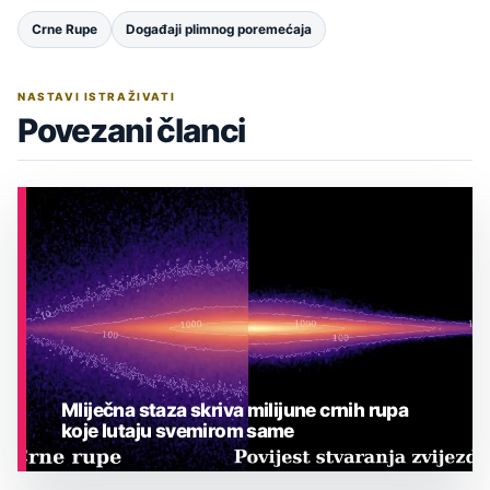
Crne Rupe
Događaji plimnog poremećaja
NASTAVI ISTRAŽIVATI
Povezani članci
Mliječna staza skriva milijune crnih rupa
koje lutaju svemirom same