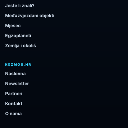
Jeste li znali?
Međuzvjezdani objekti
Mjesec
Egzoplaneti
Zemlja i okoliš
KOZMOS.HR
Naslovna
Newsletter
Partneri
Kontakt
O nama