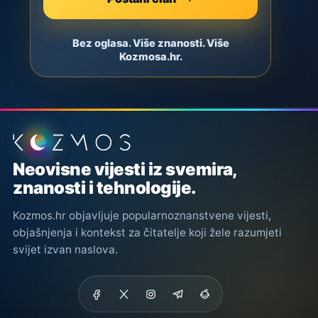
Bez oglasa. Više znanosti. Više
Kozmosa.hr.
Podnožje stranice
Neovisne vijesti iz svemira,
znanosti i tehnologije.
Kozmos.hr objavljuje popularnoznanstvene vijesti,
objašnjenja i kontekst za čitatelje koji žele razumjeti
svijet izvan naslova.