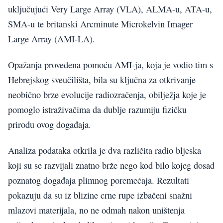
uključujući Very Large Array (VLA), ALMA-u, ATA-u,
SMA-u te britanski Arcminute Microkelvin Imager
Large Array (AMI-LA).
Opažanja provedena pomoću AMI-ja, koja je vodio tim s
Hebrejskog sveučilišta, bila su ključna za otkrivanje
neobično brze evolucije radiozračenja, obilježja koje je
pomoglo istraživačima da dublje razumiju fizičku
prirodu ovog događaja.
Analiza podataka otkrila je dva različita radio bljeska
koji su se razvijali znatno brže nego kod bilo kojeg dosad
poznatog događaja plimnog poremećaja. Rezultati
pokazuju da su iz blizine crne rupe izbačeni snažni
mlazovi materijala, no ne odmah nakon uništenja