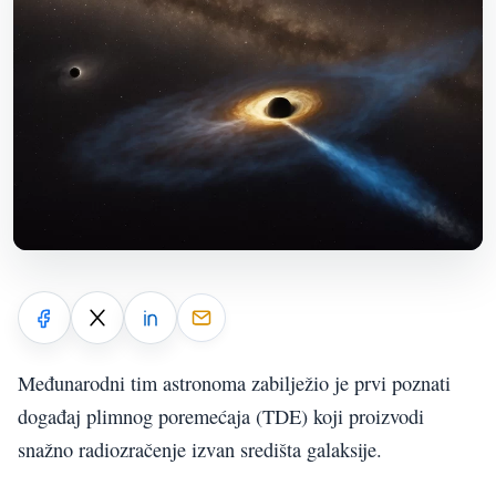
Međunarodni tim astronoma zabilježio je prvi poznati
događaj plimnog poremećaja (TDE) koji proizvodi
snažno radiozračenje izvan središta galaksije.