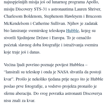
najuspješnijih misija još od lunarnog programa Apollo,
misiju Discovery STS-31 s astronautima Lauren Shriver,
Charlesom Boldenom, Stephenom Hawleyem i Bruceom
McKendelsom i Catherine Sullivan. Njihov je zadatak
bio lansiranje svemirskog teleskopa
Hubble
, kojeg su
stvorili Sjedinjene Države i Europa. To je označilo
početak slavnog doba fotografije i istraživanja svemira
koje traje još i danas.
Većina ljudi površno poznaje povijest Hubblea –
“lansirali su teleskop i onda je NASA shvatila da postoji
kvar”. Prošlo je nekoliko tjedana prije nego što je Hubble
poslao prve fotografije, a vodstvo projekta pronašlo je
sfernu aberaciju. Do svog povratka astronauti Discoverya
nisu znali za kvar.