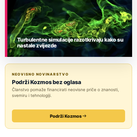
Turbulentne simulacije razotkrivaju kako su
nastale zvijezde
ASTRONOMIJA
NEOVISNO NOVINARSTVO
Podrži Kozmos bez oglasa
Članstvo pomaže financirati neovisne priče o znanosti,
svemiru i tehnologiji.
Podrži Kozmos