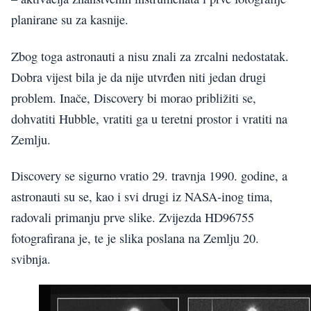
planirane su za kasnije.
Zbog toga astronauti a nisu znali za zrcalni nedostatak.
Dobra vijest bila je da nije utvrđen niti jedan drugi
problem. Inače, Discovery bi morao približiti se,
dohvatiti Hubble, vratiti ga u teretni prostor i vratiti na
Zemlju.
Discovery se sigurno vratio 29. travnja 1990. godine, a
astronauti su se, kao i svi drugi iz NASA-inog tima,
radovali primanju prve slike. Zvijezda HD96755
fotografirana je, te je slika poslana na Zemlju 20.
svibnja.