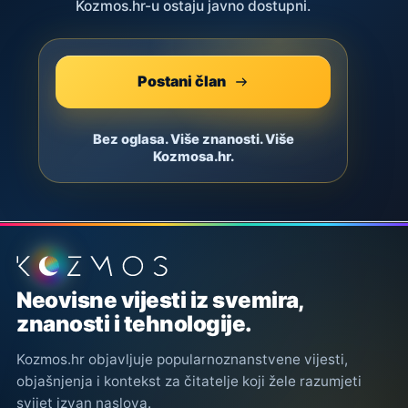
Kozmos.hr-u ostaju javno dostupni.
Postani član
Bez oglasa. Više znanosti. Više
Kozmosa.hr.
Podnožje stranice
Neovisne vijesti iz svemira,
znanosti i tehnologije.
Kozmos.hr objavljuje popularnoznanstvene vijesti,
objašnjenja i kontekst za čitatelje koji žele razumjeti
svijet izvan naslova.