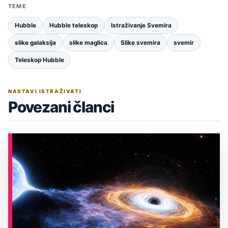
TEME
Hubble
Hubble teleskop
Istraživanje Svemira
slike galaksija
slike maglica
Slike svemira
svemir
Teleskop Hubble
NASTAVI ISTRAŽIVATI
Povezani članci