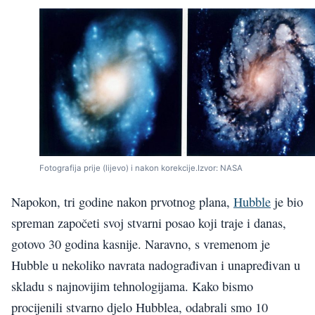
Fotografija prije (lijevo) i nakon korekcije.Izvor: NASA
Napokon, tri godine nakon prvotnog plana,
Hubble
je bio
spreman započeti svoj stvarni posao koji traje i danas,
gotovo 30 godina kasnije. Naravno, s vremenom je
Hubble u nekoliko navrata nadograđivan i unapređivan u
skladu s najnovijim tehnologijama. Kako bismo
procijenili stvarno djelo Hubblea, odabrali smo 10