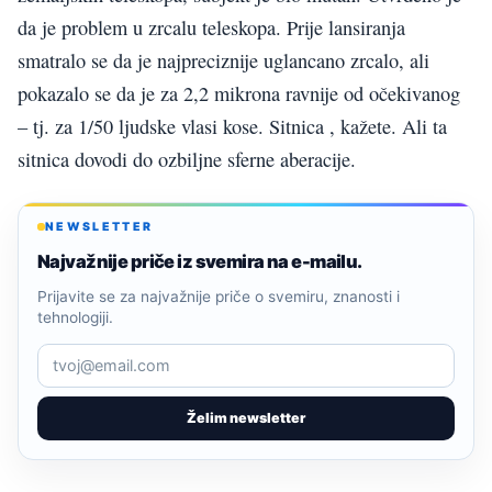
da je problem u zrcalu teleskopa. Prije lansiranja
smatralo se da je najpreciznije uglancano zrcalo, ali
pokazalo se da je za 2,2 mikrona ravnije od očekivanog
– tj. za 1/50 ljudske vlasi kose. Sitnica , kažete. Ali ta
sitnica dovodi do ozbiljne sferne aberacije.
NEWSLETTER
Najvažnije priče iz svemira na e-mailu.
Prijavite se za najvažnije priče o svemiru, znanosti i
tehnologiji.
Želim newsletter