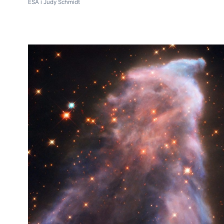
ESA i Judy Schmidt