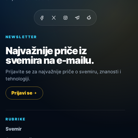
NEWSLETTER
Najvažnije priče iz
svemira na e-mailu.
Prijavite se za najvažnije priče o svemiru, znanosti i
tehnologiji.
Prijavi se
RUBRIKE
Svemir