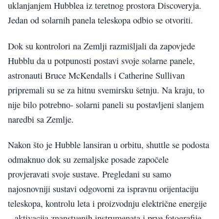
uklanjanjem Hubblea iz teretnog prostora Discoveryja.
Jedan od solarnih panela teleskopa odbio se otvoriti.
Dok su kontrolori na Zemlji razmišljali da zapovjede
Hubblu da u potpunosti postavi svoje solarne panele,
astronauti Bruce McKendalls i Catherine Sullivan
pripremali su se za hitnu svemirsku šetnju. Na kraju, to
nije bilo potrebno- solarni paneli su postavljeni slanjem
naredbi sa Zemlje.
Nakon što je Hubble lansiran u orbitu, shuttle se podosta
odmaknuo dok su zemaljske posade započele
provjeravati svoje sustave. Pregledani su samo
najosnovniji sustavi odgovorni za ispravnu orijentaciju
teleskopa, kontrolu leta i proizvodnju električne energije
– aktivacija znanstvenih instrumenata i prve fotografije