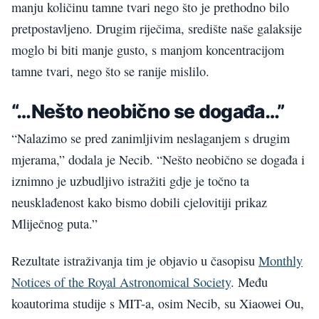
manju količinu tamne tvari nego što je prethodno bilo
pretpostavljeno. Drugim riječima, središte naše galaksije
moglo bi biti manje gusto, s manjom koncentracijom
tamne tvari, nego što se ranije mislilo.
“…Nešto neobično se događa…”
“Nalazimo se pred zanimljivim neslaganjem s drugim
mjerama,” dodala je Necib. “Nešto neobično se događa i
iznimno je uzbudljivo istražiti gdje je točno ta
neusklađenost kako bismo dobili cjelovitiji prikaz
Mliječnog puta.”
Rezultate istraživanja tim je objavio u časopisu
Monthly
Notices of the Royal Astronomical Society
. Među
koautorima studije s MIT-a, osim Necib, su Xiaowei Ou,