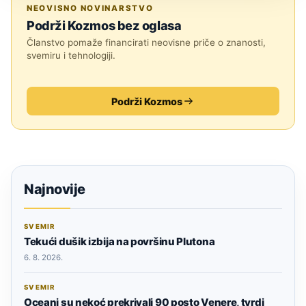
ASTRONOMIJA
NEOVISNO NOVINARSTVO
Podrži Kozmos bez oglasa
Članstvo pomaže financirati neovisne priče o znanosti,
svemiru i tehnologiji.
Podrži Kozmos
Najnovije
SVEMIR
Tekući dušik izbija na površinu Plutona
6. 8. 2026.
SVEMIR
Oceani su nekoć prekrivali 90 posto Venere, tvrdi