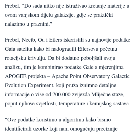
Frebel. “Do sada nitko nije istraživao kretanje materije u
ovom vanjskom dijelu galaksije, gdje se praktički
nalazimo u praznini.”
Frebel, Necib, Ou i Eilers iskoristili su najnovije podatke
Gaia satelita kako bi nadogradili Eilersovu početnu
rotacijsku krivulju. Da bi dodatno poboljšali svoju
analizu, tim je kombinirao podatke Gaie s mjerenjima
APOGEE projekta – Apache Point Observatory Galactic
Evolution Experiment, koji pruža iznimno detaljne
informacije o više od 700.000 zvijezda Mliječne staze,
poput njihove svjetlosti, temperature i kemijskog sastava.
“Ove podatke koristimo u algoritmu kako bismo
identificirali uzorke koji nam omogućuju preciznije