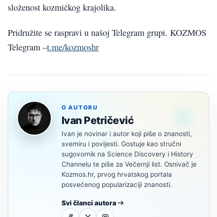
složenost kozmičkog krajolika.
Pridružite se raspravi u našoj Telegram grupi. KOZMOS
Telegram –
t.me/kozmoshr
O AUTORU
Ivan Petričević
Ivan je novinar i autor koji piše o znanosti,
svemiru i povijesti. Gostuje kao stručni
sugovornik na Science Discovery i History
Channelu te piše za Večernji list. Osnivač je
Kozmos.hr, prvog hrvatskog portala
posvećenog popularizaciji znanosti.
Svi članci autora