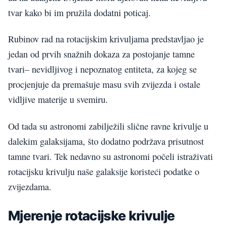
tvar kako bi im pružila dodatni poticaj.
Rubinov rad na rotacijskim krivuljama predstavljao je
jedan od prvih snažnih dokaza za postojanje tamne
tvari– nevidljivog i nepoznatog entiteta, za kojeg se
procjenjuje da premašuje masu svih zvijezda i ostale
vidljive materije u svemiru.
Od tada su astronomi zabilježili slične ravne krivulje u
dalekim galaksijama, što dodatno podržava prisutnost
tamne tvari. Tek nedavno su astronomi počeli istraživati
rotacijsku krivulju naše galaksije koristeći podatke o
zvijezdama.
Mjerenje rotacijske krivulje