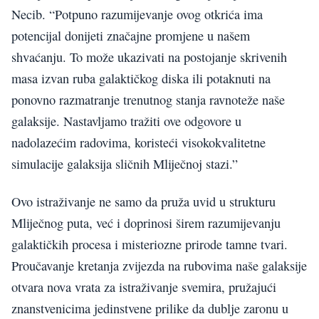
Necib. “Potpuno razumijevanje ovog otkrića ima
potencijal donijeti značajne promjene u našem
shvaćanju. To može ukazivati na postojanje skrivenih
masa izvan ruba galaktičkog diska ili potaknuti na
ponovno razmatranje trenutnog stanja ravnoteže naše
galaksije. Nastavljamo tražiti ove odgovore u
nadolazećim radovima, koristeći visokokvalitetne
simulacije galaksija sličnih Mliječnoj stazi.”
Ovo istraživanje ne samo da pruža uvid u strukturu
Mliječnog puta, već i doprinosi širem razumijevanju
galaktičkih procesa i misteriozne prirode tamne tvari.
Proučavanje kretanja zvijezda na rubovima naše galaksije
otvara nova vrata za istraživanje svemira, pružajući
znanstvenicima jedinstvene prilike da dublje zaronu u