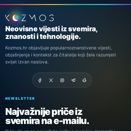
Podnožje stranice
Neovisne vijesti iz svemira,
znanosti i tehnologije.
Kozmos.hr objavljuje popularnoznanstvene vijesti,
objašnjenja i kontekst za čitatelje koji žele razumjeti
svijet izvan naslova.
NEWSLETTER
Najvažnije priče iz
svemira na e-mailu.