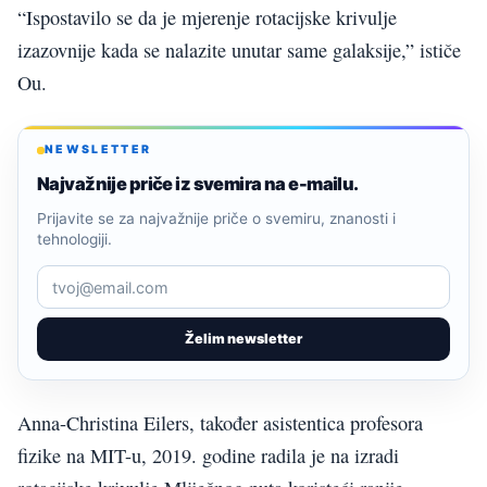
“Ispostavilo se da je mjerenje rotacijske krivulje
izazovnije kada se nalazite unutar same galaksije,” ističe
Ou.
NEWSLETTER
Najvažnije priče iz svemira na e-mailu.
Prijavite se za najvažnije priče o svemiru, znanosti i
tehnologiji.
Želim newsletter
Anna-Christina Eilers, također asistentica profesora
fizike na MIT-u, 2019. godine radila je na izradi