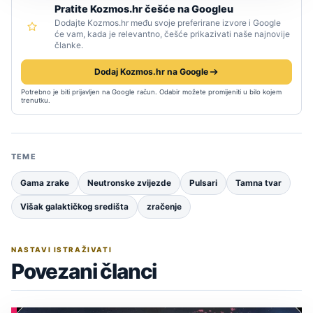
Pratite Kozmos.hr češće na Googleu
Dodajte Kozmos.hr među svoje preferirane izvore i Google
će vam, kada je relevantno, češće prikazivati naše najnovije
članke.
Dodaj Kozmos.hr na Google
Potrebno je biti prijavljen na Google račun. Odabir možete promijeniti u bilo kojem
trenutku.
TEME
Gama zrake
Neutronske zvijezde
Pulsari
Tamna tvar
Višak galaktičkog središta
zračenje
NASTAVI ISTRAŽIVATI
Povezani članci