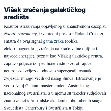
Višak zračenja galaktičkog
središta
Koautor istraživanja objavljenog u znanstvenom časopisu
Nature Astronomy
, izvanredni profesor Roland Crocker,
smatra da ovaj signal
gama zraka
(oblika
elektromagnetskog zračenja najkraće valne duljine i
najveće energije), poznat kao Višak galaktičkog centra,
zapravo potječe iz specifične vrste brzorotirajuće
neutronske zvijezde odnosno supergustih ostataka
zvijezda, mnogo većih od našeg Sunca. Istraživanje je
vodio Anuj Gautam master student Australskog
nacionalnog sveučilišta, a u njemu su također sudjelovali
znanstvenici s Australske akademije obrambenih snaga,
Sveučilišta Canterbury i Sveučilišta u Tokiju.