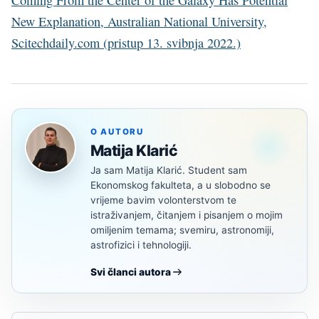
New Explanation, Australian National University,
Scitechdaily.com (pristup 13. svibnja 2022.)
O AUTORU
Matija Klarić
Ja sam Matija Klarić. Student sam
Ekonomskog fakulteta, a u slobodno se
vrijeme bavim volonterstvom te
istraživanjem, čitanjem i pisanjem o mojim
omiljenim temama; svemiru, astronomiji,
astrofizici i tehnologiji.
Svi članci autora