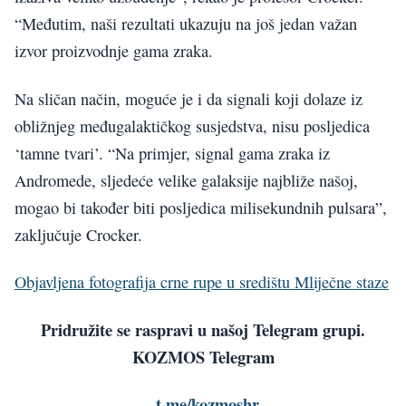
“Međutim, naši rezultati ukazuju na još jedan važan
izvor proizvodnje gama zraka.
Na sličan način, moguće je i da signali koji dolaze iz
obližnjeg međugalaktičkog susjedstva, nisu posljedica
‘tamne tvari’. “Na primjer, signal gama zraka iz
Andromede, sljedeće velike galaksije najbliže našoj,
mogao bi također biti posljedica milisekundnih pulsara”,
zaključuje Crocker.
Objavljena fotografija crne rupe u središtu Mliječne staze
Pridružite se raspravi u našoj Telegram grupi.
KOZMOS Telegram
–
t.me/kozmoshr