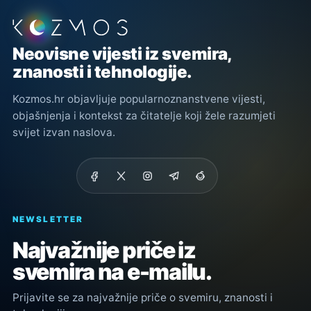
Podnožje stranice
Neovisne vijesti iz svemira,
znanosti i tehnologije.
Kozmos.hr objavljuje popularnoznanstvene vijesti,
objašnjenja i kontekst za čitatelje koji žele razumjeti
svijet izvan naslova.
NEWSLETTER
Najvažnije priče iz
svemira na e-mailu.
Prijavite se za najvažnije priče o svemiru, znanosti i