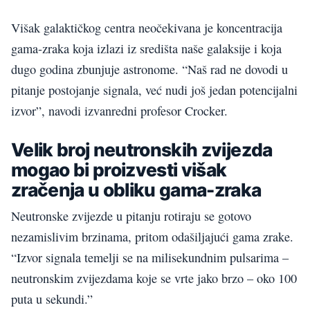
Višak galaktičkog centra neočekivana je koncentracija
gama-zraka koja izlazi iz središta naše galaksije i koja
dugo godina zbunjuje astronome. “Naš rad ne dovodi u
pitanje postojanje signala, već nudi još jedan potencijalni
izvor”, navodi izvanredni profesor Crocker.
Velik broj neutronskih zvijezda
mogao bi proizvesti višak
zračenja u obliku gama-zraka
Neutronske zvijezde u pitanju rotiraju se gotovo
nezamislivim brzinama, pritom odašiljajući gama zrake.
“Izvor signala temelji se na milisekundnim pulsarima –
neutronskim zvijezdama koje se vrte jako brzo – oko 100
puta u sekundi.”