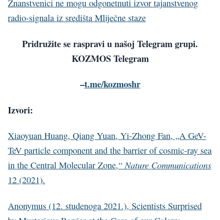
Znanstvenici ne mogu odgonetnuti izvor tajanstvenog
radio-signala iz središta Mliječne staze
Pridružite se raspravi u našoj Telegram grupi.
KOZMOS Telegram
–
t.me/kozmoshr
Izvori:
Xiaoyuan Huang, Qiang Yuan, Yi-Zhong Fan, „A GeV-
TeV particle component and the barrier of cosmic-ray sea
Nature Communications
in the Central Molecular Zone,“
12 (2021).
Anonymus (12. studenoga 2021.), Scientists Surprised