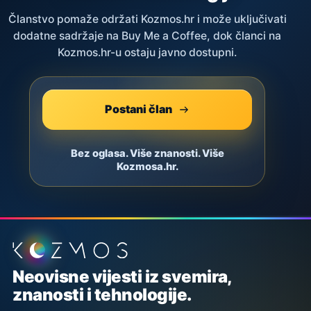
Članstvo pomaže održati Kozmos.hr i može uključivati
dodatne sadržaje na Buy Me a Coffee, dok članci na
Kozmos.hr-u ostaju javno dostupni.
Postani član
Bez oglasa. Više znanosti. Više
Kozmosa.hr.
Podnožje stranice
Neovisne vijesti iz svemira,
znanosti i tehnologije.