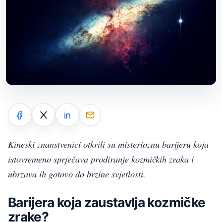
Kineski znanstvenici otkrili su misterioznu barijeru koja
istovremeno sprječava prodiranje kozmičkih zraka i
ubrzava ih gotovo do brzine svjetlosti.
Barijera koja zaustavlja kozmičke
zrake?