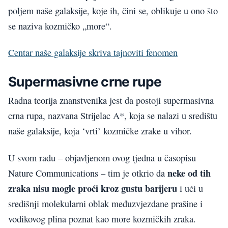
poljem naše galaksije, koje ih, čini se, oblikuje u ono što
se naziva kozmičko „more“.
Centar naše galaksije skriva tajnoviti fenomen
Supermasivne crne rupe
Radna teorija znanstvenika jest da postoji supermasivna
crna rupa, nazvana Strijelac A*, koja se nalazi u središtu
naše galaksije, koja ‘vrti’ kozmičke zrake u vihor.
U svom radu – objavljenom ovog tjedna u časopisu
neke od tih
Nature Communications – tim je otkrio da
zraka nisu mogle proći kroz gustu barijeru
i ući u
središnji molekularni oblak međuzvjezdane prašine i
vodikovog plina poznat kao more kozmičkih zraka.