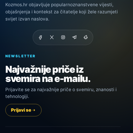
Kozmos.hr objavljuje popularnoznanstvene vijesti,
objašnjenja i kontekst za čitatelje koji žele razumjeti
svijet izvan naslova.
NEWSLETTER
Najvažnije priče iz
svemira na e-mailu.
Prijavite se za najvažnije priče o svemiru, znanosti i
tehnologiji.
Prijavi se