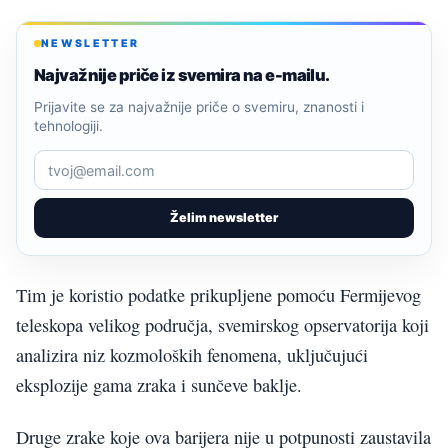
NEWSLETTER
Najvažnije priče iz svemira na e-mailu.
Prijavite se za najvažnije priče o svemiru, znanosti i
tehnologiji.
Želim newsletter
Tim je koristio podatke prikupljene pomoću Fermijevog
teleskopa velikog područja, svemirskog opservatorija koji
analizira niz kozmoloških fenomena, uključujući
eksplozije gama zraka i sunčeve baklje.
Druge zrake koje ova barijera nije u potpunosti zaustavila