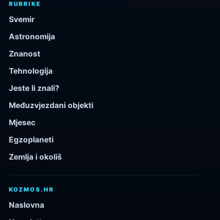
RUBRIKE
Svemir
Astronomija
Znanost
Tehnologija
Jeste li znali?
Međuzvjezdani objekti
Mjesec
Egzoplaneti
Zemlja i okoliš
KOZMOS.HR
Naslovna