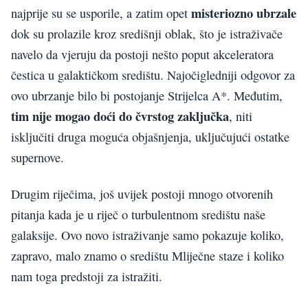
misteriozno ubrzale
najprije su se usporile, a zatim opet
dok su prolazile kroz središnji oblak, što je istraživače
navelo da vjeruju da postoji nešto poput akceleratora
čestica u galaktičkom središtu. Najočigledniji odgovor za
ovo ubrzanje bilo bi postojanje Strijelca A*. Međutim,
tim nije mogao doći do čvrstog zaključka
, niti
isključiti druga moguća objašnjenja, uključujući ostatke
supernove.
Drugim riječima, još uvijek postoji mnogo otvorenih
pitanja kada je u riječ o turbulentnom središtu naše
galaksije. Ovo novo istraživanje samo pokazuje koliko,
zapravo, malo znamo o središtu Mliječne staze i koliko
nam toga predstoji za istražiti.