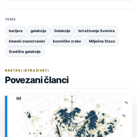
TEME
barijera
galaksija
Galaksije
Istraživanje Svemira
kineski znanstvenici
kozmičke zrake
Mliječna Staza
Središte galaksije
NASTAVI ISTRAŽIVATI
Povezani članci