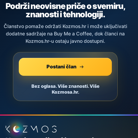
Podrži neovisne priče o svemiru,
znanosti i tehnologiji.
Članstvo pomaže održati Kozmos.hr i može uključivati
dodatne sadržaje na Buy Me a Coffee, dok članci na
Kozmos.hr-u ostaju javno dostupni.
Postani član
Bez oglasa. Više znanosti. Više
Kozmosa.hr.
Podnožje stranice