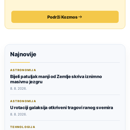
Podrži Kozmos
Najnovije
ASTRONOMIJA
Bijeli patuljak manji od Zemlje skriva iznimno
masivnu jezgru
8. 8. 2026.
ASTRONOMIJA
U rotaciji galaksija otkriveni tragovi ranog svemira
8. 8. 2026.
TEHNOLOGIJA