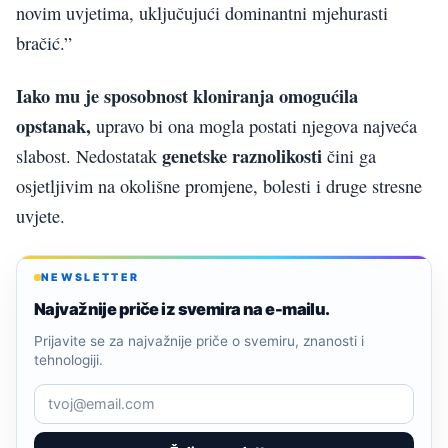
novim uvjetima, uključujući dominantni mjehurasti
bračić.”
Iako mu je sposobnost kloniranja omogućila
opstanak,
upravo bi ona mogla postati njegova najveća
genetske raznolikosti
slabost. Nedostatak
čini ga
osjetljivim na okolišne promjene, bolesti i druge stresne
uvjete.
NEWSLETTER
Najvažnije priče iz svemira na e-mailu.
Prijavite se za najvažnije priče o svemiru, znanosti i
tehnologiji.