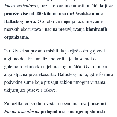
koji se
Fucus vesiculosus
, poznate kao mjehurasti bračić,
proteže više od 480 kilometara duž švedske obale
Baltičkog mora.
Ovo otkriće mijenja razumijevanje
kloniranih
morskih ekosustava i načina preživljavanja
organizama.
Istraživači su prvotno mislili da je riječ o drugoj vrsti
algi, no detaljna analiza potvrdila je da se radi o
golemom primjerku mjehurastog bračića. Ova morska
alga ključna je za ekosustav Baltičkog mora, gdje formira
podvodne šume koje pružaju zaklon mnogim vrstama,
uključujući puževe i rakove.
ovaj posebni
Za razliku od srodnih vrsta u oceanima,
prilagodio se smanjenoj slanosti
Fucus vesiculosus