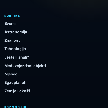
RUBRIKE
Svemir
Astronomija
Znanost
Tehnologija
Jeste li znali?
Međuzvjezdani objekti
Mjesec
Egzoplaneti
Zemlja i okoliš
KOZMOS.HR