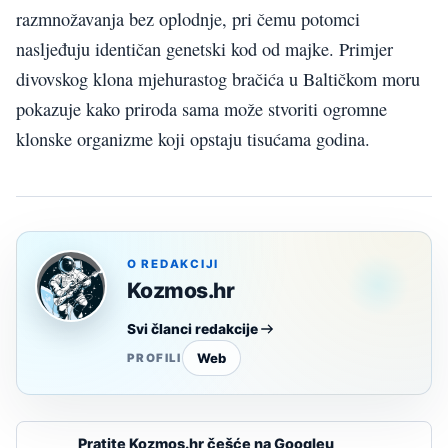
razmnožavanja bez oplodnje, pri čemu potomci
nasljeđuju identičan genetski kod od majke. Primjer
divovskog klona mjehurastog bračića u Baltičkom moru
pokazuje kako priroda sama može stvoriti ogromne
klonske organizme koji opstaju tisućama godina.
O REDAKCIJI
Kozmos.hr
Svi članci redakcije
Web
PROFILI
Pratite Kozmos.hr češće na Googleu