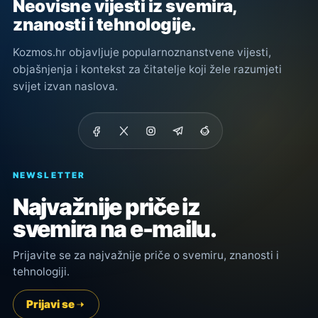
Neovisne vijesti iz svemira,
znanosti i tehnologije.
Kozmos.hr objavljuje popularnoznanstvene vijesti,
objašnjenja i kontekst za čitatelje koji žele razumjeti
svijet izvan naslova.
NEWSLETTER
Najvažnije priče iz
svemira na e-mailu.
Prijavite se za najvažnije priče o svemiru, znanosti i
tehnologiji.
Prijavi se