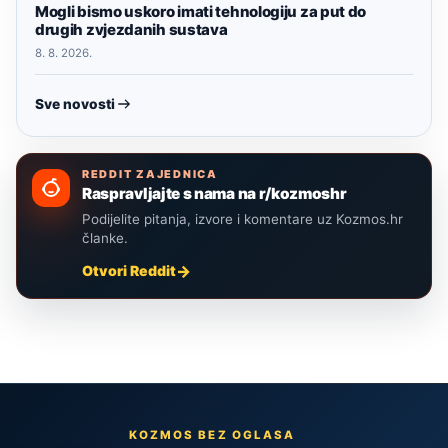
Mogli bismo uskoro imati tehnologiju za put do
drugih zvjezdanih sustava
8. 8. 2026.
Sve novosti
REDDIT ZAJEDNICA
Raspravljajte s nama na r/kozmoshr
Podijelite pitanja, izvore i komentare uz Kozmos.hr
članke.
Otvori Reddit
KOZMOS BEZ OGLASA