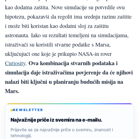
kao dodatna zaštita. Nove simulacije su potvrdile ovu
hipotezu, pokazavši da regolit ima srednju razinu zaštite
i može biti koristan kao dodatni sloj za zaštitu
astronauta. Iako su rezultati temeljeni na simulacijama,
istraživači su koristili stvarne podatke s Marsa,
uključujući one koje je prikupio NASA-in rover
Ova kombinacija stvarnih podataka i
Curiosity
.
simulacija daje istraživačima povjerenje da će njihovi
nalazi biti ključni u planiranju budućih misija na
Mars.
NEWSLETTER
Najvažnije priče iz svemira na e-mailu.
Prijavite se za najvažnije priče o svemiru, znanosti i
tehnologiji.