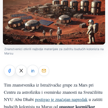
Znanstvenici otkrili najbolje materijale za zaštitu budućih kolonista na
Marsu
Tim znanstvenika iz Istraživačke grupe za Mars pri
Centru za astrofiziku i svemirske znanosti na Sveučilištu
NYU Abu Dhabi
postigao je značajan napredak
u zaštiti
opasnog kozmičkog
budućih kolonista na Marsu od