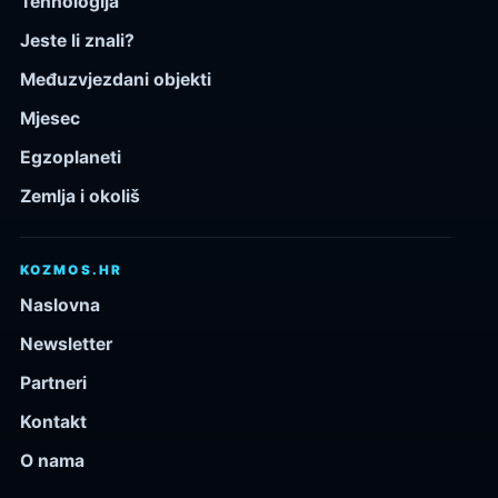
Tehnologija
Jeste li znali?
Međuzvjezdani objekti
Mjesec
Egzoplaneti
Zemlja i okoliš
KOZMOS.HR
Naslovna
Newsletter
Partneri
Kontakt
O nama