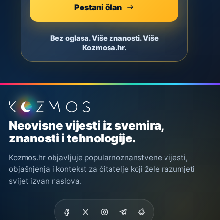
Postani član
Bez oglasa. Više znanosti. Više
Kozmosa.hr.
Podnožje stranice
Neovisne vijesti iz svemira,
znanosti i tehnologije.
Kozmos.hr objavljuje popularnoznanstvene vijesti,
objašnjenja i kontekst za čitatelje koji žele razumjeti
svijet izvan naslova.