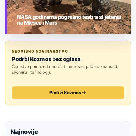
NASA godinama pogrešno testira slijetanja
na Mjesec i Mars
TEHNOLOGIJA
NEOVISNO NOVINARSTVO
Podrži Kozmos bez oglasa
Članstvo pomaže financirati neovisne priče o znanosti,
svemiru i tehnologiji.
Podrži Kozmos
Najnovije