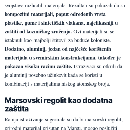
svojstava različitih materijala. Rezultati su pokazali da su
kompozitni materijali, poput određenih vrsta
plastike, gume i sintetičkih vlakana, najefikasniji u
zaštiti od kozmičkog zračenja.
Ovi materijali su se
istaknuli kao ‘najbolji štitovi’ za buduće koloniste.
Dodatno, aluminij, jedan od najčešće korištenih
materijala u svemirskim konstrukcijama, također je
pokazao visoku razinu zaštite.
Istraživači su otkrili da
je aluminij posebno učinkovit kada se koristi u
kombinaciji s materijalima niskog atomskog broja.
Marsovski regolit kao dodatna
zaštita
Ranija istraživanja sugerirala su da bi marsovski regolit,
prirodni materijal prisutan na Marsu, mogao poslužiti