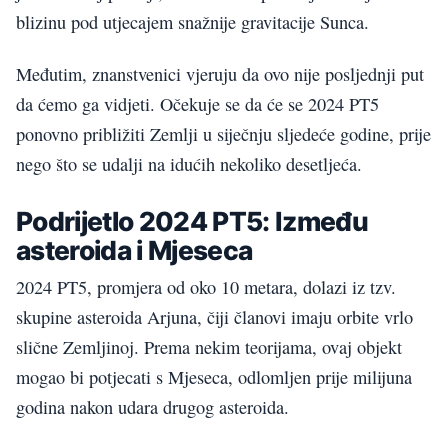
blizinu pod utjecajem snažnije gravitacije Sunca.
Međutim, znanstvenici vjeruju da ovo nije posljednji put
da ćemo ga vidjeti. Očekuje se da će se 2024 PT5
ponovno približiti Zemlji u siječnju sljedeće godine, prije
nego što se udalji na idućih nekoliko desetljeća.
Podrijetlo 2024 PT5: Između
asteroida i Mjeseca
2024 PT5, promjera od oko 10 metara, dolazi iz tzv.
skupine asteroida Arjuna, čiji članovi imaju orbite vrlo
slične Zemljinoj. Prema nekim teorijama, ovaj objekt
mogao bi potjecati s Mjeseca, odlomljen prije milijuna
godina nakon udara drugog asteroida.