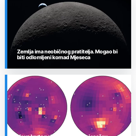
Zemlja ima neobičnog pratitelja. Mogao bi
biti odlomljeni komad Mjeseca
SVEMIR