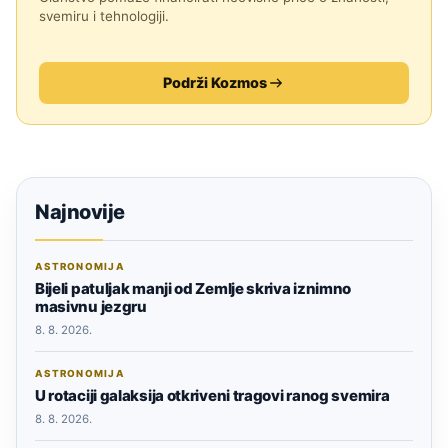
svemiru i tehnologiji.
Podrži Kozmos
Najnovije
ASTRONOMIJA
Bijeli patuljak manji od Zemlje skriva iznimno
masivnu jezgru
8. 8. 2026.
ASTRONOMIJA
U rotaciji galaksija otkriveni tragovi ranog svemira
8. 8. 2026.