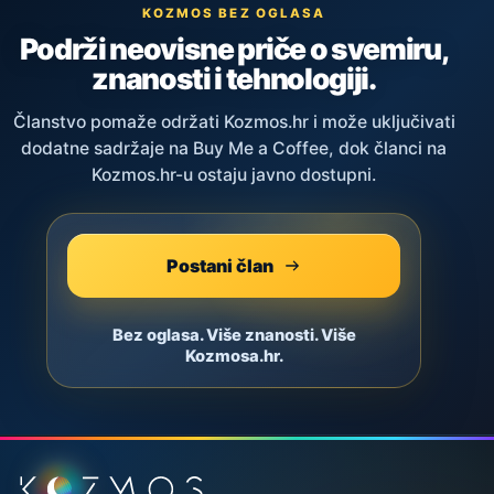
KOZMOS BEZ OGLASA
Podrži neovisne priče o svemiru,
znanosti i tehnologiji.
Članstvo pomaže održati Kozmos.hr i može uključivati
dodatne sadržaje na Buy Me a Coffee, dok članci na
Kozmos.hr-u ostaju javno dostupni.
Postani član
Bez oglasa. Više znanosti. Više
Kozmosa.hr.
Podnožje stranice