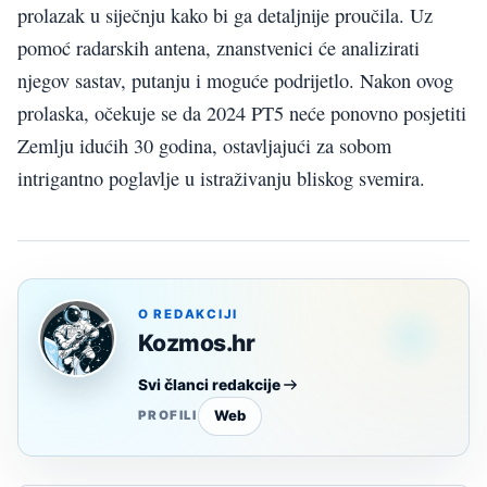
prolazak u siječnju kako bi ga detaljnije proučila. Uz
pomoć radarskih antena, znanstvenici će analizirati
njegov sastav, putanju i moguće podrijetlo. Nakon ovog
prolaska, očekuje se da 2024 PT5 neće ponovno posjetiti
Zemlju idućih 30 godina, ostavljajući za sobom
intrigantno poglavlje u istraživanju bliskog svemira.
O REDAKCIJI
Kozmos.hr
Svi članci redakcije
Web
PROFILI