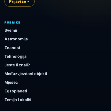
Prijavi se
RUBRIKE
Svemir
Astronomija
Znanost
Tehnologija
Jeste li znali?
Međuzvjezdani objekti
Mjesec
Egzoplaneti
Zemlja i okoliš