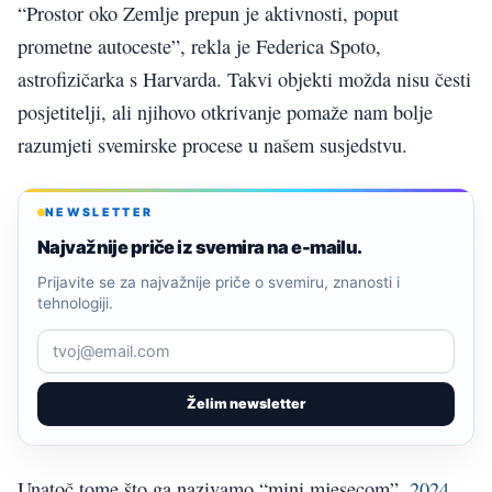
“Prostor oko Zemlje prepun je aktivnosti, poput
prometne autoceste”, rekla je Federica Spoto,
astrofizičarka s Harvarda. Takvi objekti možda nisu česti
posjetitelji, ali njihovo otkrivanje pomaže nam bolje
razumjeti svemirske procese u našem susjedstvu.
NEWSLETTER
Najvažnije priče iz svemira na e-mailu.
Prijavite se za najvažnije priče o svemiru, znanosti i
tehnologiji.
Želim newsletter
Unatoč tome što ga nazivamo “mini mjesecom”,
2024