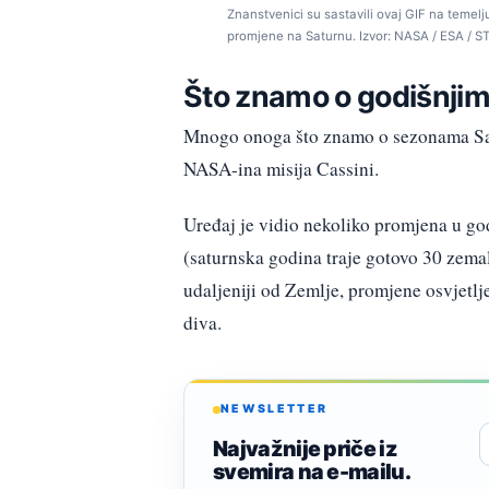
Znanstvenici su sastavili ovaj GIF na temelj
promjene na Saturnu. Izvor: NASA / ESA / STS
Što znamo o godišnji
Mnogo onoga što znamo o sezonama Satu
NASA-ina misija Cassini.
Uređaj je vidio nekoliko promjena u go
(saturnska godina traje gotovo 30 zemal
udaljeniji od Zemlje, promjene osvjetlj
diva.
NEWSLETTER
Najvažnije priče iz
svemira na e-mailu.