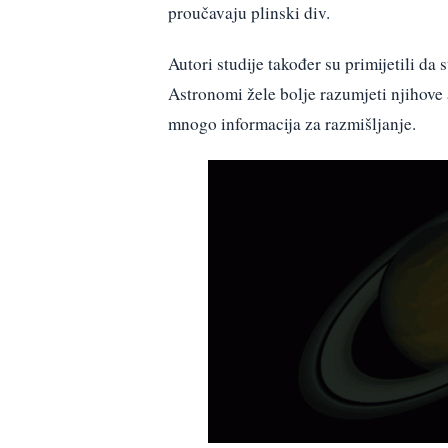
proučavaju plinski div.
Autori studije također su primijetili da
Astronomi žele bolje razumjeti njihove a
mnogo informacija za razmišljanje.