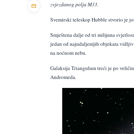
zvjezdanog polja M33.
Svemirski teleskop Hubble stvorio je jo
Smještena dalje od tri milijuna svjetlo
jedan od najudaljenijih objekata vidlji
na noćnom nebu.
Galaksija Triangulum treći je po veličin
Andromeda.