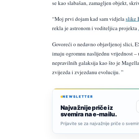
se kao slabašan, zamagljen objekt, skr
“Moj prvi dojam kad sam vidjela
slike
rekla je astronom i voditeljica projekta
Govoreći o nedavno objavljenoj slici, 
imaju ogromnu naslijednu vrijednost – 
nepravilnih galaksija kao što je Magel
zvijezda i zvjezdanu evoluciju. ”
NEWSLETTER
Najvažnije priče iz
svemira na e-mailu.
Prijavite se za najvažnije priče o svemiru