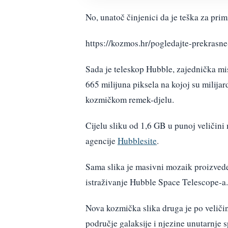
No, unatoč činjenici da je teška za prim
https://kozmos.hr/pogledajte-prekrasne-
Sada je teleskop Hubble, zajednička mi
665 milijuna piksela na kojoj su milijar
kozmičkom remek-djelu.
Cijelu sliku od 1,6 GB u punoj veličin
agencije
Hubblesite
.
Sama slika je masivni mozaik proizve
istraživanje Hubble Space Telescope-a.
Nova kozmička slika druga je po veličin
područje galaksije i njezine unutarnje s