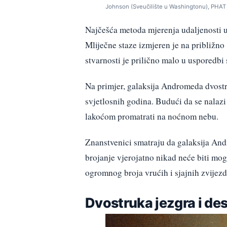
Johnson (Sveučilište u Washingtonu), PHAT t
Najčešća metoda mjerenja udaljenosti u
Mliječne staze izmjeren je na približno
stvarnosti je prilično malo u usporedbi
Na primjer, galaksija Andromeda dvostr
svjetlosnih godina. Budući da se nalazi
lakoćom promatrati na noćnom nebu.
Znanstvenici smatraju da galaksija And
brojanje vjerojatno nikad neće biti mog
ogromnog broja vrućih i sjajnih zvijezd
Dvostruka jezgra i des