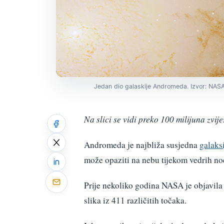
Jedan dio galaskije Andromeda. Izvor: NASA
Na slici se vidi preko 100 milijuna zvije
Andromeda je najbliža susjedna
galaksi
može opaziti na nebu tijekom vedrih no
Prije nekoliko godina NASA je objavi
slika iz 411 različitih točaka.