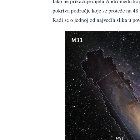
Iako ne prikazuje cijelu Andromedu koj
pokriva područje koje se proteže na 48 
Radi se o jednoj od najvećih slika u povi