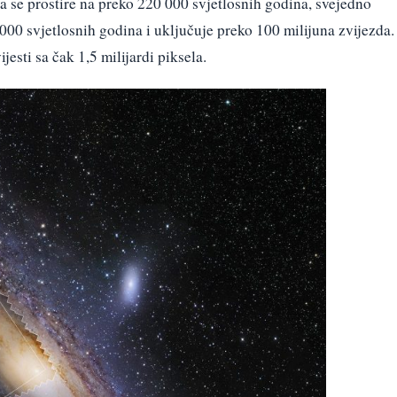
a se prostire na preko 220 000 svjetlosnih godina, svejedno
000 svjetlosnih godina i uključuje preko 100 milijuna zvijezda.
jesti sa čak 1,5 milijardi piksela.