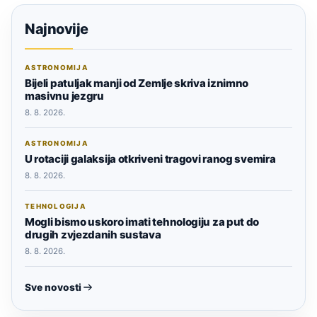
Najnovije
ASTRONOMIJA
Bijeli patuljak manji od Zemlje skriva iznimno
masivnu jezgru
8. 8. 2026.
ASTRONOMIJA
U rotaciji galaksija otkriveni tragovi ranog svemira
8. 8. 2026.
TEHNOLOGIJA
Mogli bismo uskoro imati tehnologiju za put do
drugih zvjezdanih sustava
8. 8. 2026.
Sve novosti