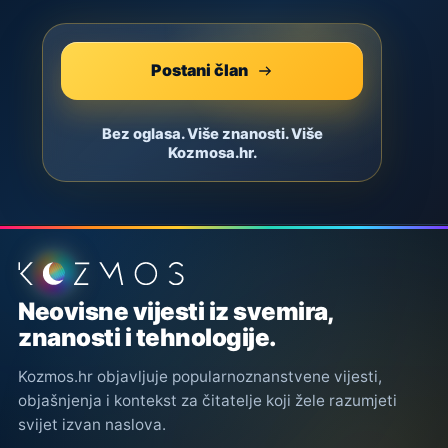
Postani član
Bez oglasa. Više znanosti. Više
Kozmosa.hr.
Podnožje stranice
Neovisne vijesti iz svemira,
znanosti i tehnologije.
Kozmos.hr objavljuje popularnoznanstvene vijesti,
objašnjenja i kontekst za čitatelje koji žele razumjeti
svijet izvan naslova.