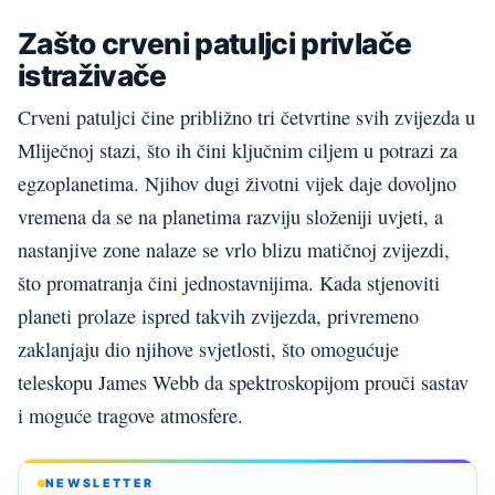
Zašto crveni patuljci privlače
istraživače
Crveni patuljci čine približno tri četvrtine svih zvijezda u
Mliječnoj stazi, što ih čini ključnim ciljem u potrazi za
egzoplanetima. Njihov dugi životni vijek daje dovoljno
vremena da se na planetima razviju složeniji uvjeti, a
nastanjive zone nalaze se vrlo blizu matičnoj zvijezdi,
što promatranja čini jednostavnijima. Kada stjenoviti
planeti prolaze ispred takvih zvijezda, privremeno
zaklanjaju dio njihove svjetlosti, što omogućuje
teleskopu James Webb da spektroskopijom prouči sastav
i moguće tragove atmosfere.
NEWSLETTER