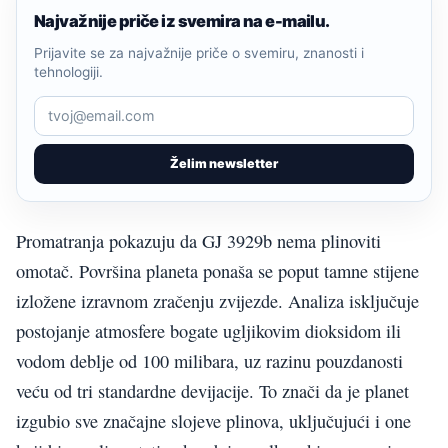
Najvažnije priče iz svemira na e-mailu.
Prijavite se za najvažnije priče o svemiru, znanosti i
tehnologiji.
Želim newsletter
Promatranja pokazuju da GJ 3929b nema plinoviti
omotač. Površina planeta ponaša se poput tamne stijene
izložene izravnom zračenju zvijezde. Analiza isključuje
postojanje atmosfere bogate ugljikovim dioksidom ili
vodom deblje od 100 milibara, uz razinu pouzdanosti
veću od tri standardne devijacije. To znači da je planet
izgubio sve značajne slojeve plinova, uključujući i one