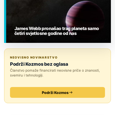
James Webb pronašao trag planeta samo
četiri svjetlosne godine od nas
EGZOPLANETI
NEOVISNO NOVINARSTVO
Podrži Kozmos bez oglasa
Članstvo pomaže financirati neovisne priče o znanosti,
svemiru i tehnologiji.
Podrži Kozmos