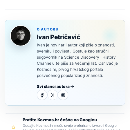
O AUTORU
Ivan Petričević
Ivan je novinar i autor koji piše o znanosti,
svemiru i povijesti. Gostuje kao stručni
sugovornik na Science Discovery i History
Channelu te piše za Večernji list. Osnivač je
Kozmos.hr, prvog hrvatskog portala
posvećenog popularizaciji znanosti.
Svi članci autora
Pratite Kozmos.hr češće na Googleu
Dodajte Kozmos.hr među svoje preferirane izvore i Google