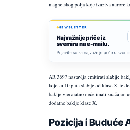
magnetskog polja koje izaziva aurore 
NEWSLETTER
Najvažnije priče iz
svemira na e-mailu.
Prijavite se za najvažnije priče o svemiru
AR 3697 nastavlja emitirati slabije bakl
koje su 10 puta slabije od klase X, te de
baklje vjerojatno neće imati značajan 
dodatne baklje klase X.
Pozicija i Buduće 