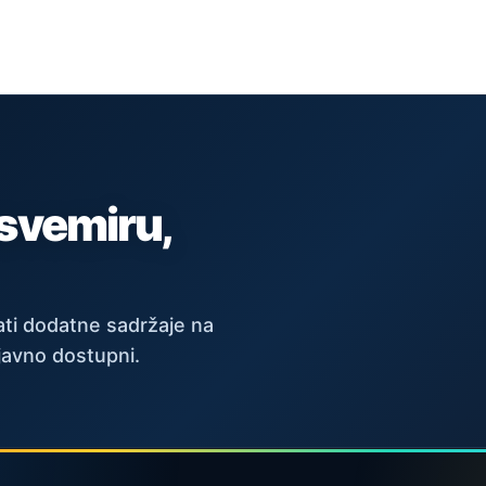
 svemiru,
ti dodatne sadržaje na
javno dostupni.