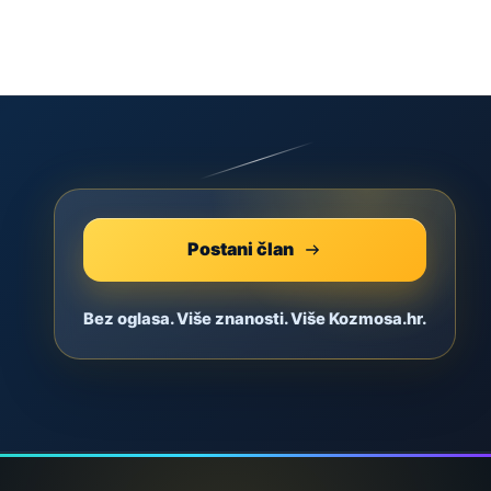
Postani član
Bez oglasa. Više znanosti. Više Kozmosa.hr.