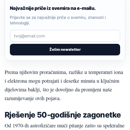
Najvažnije priče iz svemira na e-mailu.
Prijavite se za najvažnije priče o svemiru, znanosti i
tehnologiji.
Želim newsletter
Prema njihovim proračunima, razlike u temperaturi iona
i elektrona mogu potrajati i desetke minuta u ključnim
dijelovima baklji, što je dovoljno da promijeni naše
razumijevanje ovih pojava.
Rješenje 50-godišnje zagonetke
Od 1970-ih astrofizičare muči pitanje zašto su spektralne