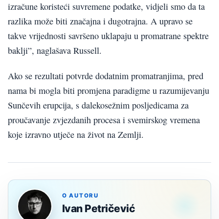
izračune koristeći suvremene podatke, vidjeli smo da ta
razlika može biti značajna i dugotrajna. A upravo se
takve vrijednosti savršeno uklapaju u promatrane spektre
baklji”, naglašava Russell.
Ako se rezultati potvrde dodatnim promatranjima, pred
nama bi mogla biti promjena paradigme u razumijevanju
Sunčevih erupcija, s dalekosežnim posljedicama za
proučavanje zvjezdanih procesa i svemirskog vremena
koje izravno utječe na život na Zemlji.
O AUTORU
Ivan Petričević