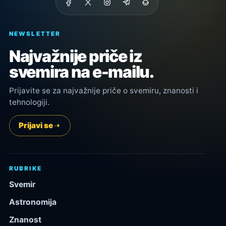
NEWSLETTER
Najvažnije priče iz
svemira na e-mailu.
Prijavite se za najvažnije priče o svemiru, znanosti i
tehnologiji.
Prijavi se
RUBRIKE
Svemir
Astronomija
Znanost