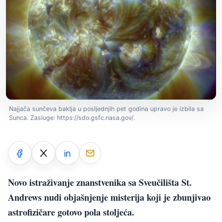
Najjača sunčeva baklja u posljednjih pet godina upravo je izbila sa
Sunca. Zasluge: https://sdo.gsfc.nasa.gov/.
Novo istraživanje znanstvenika sa Sveučilišta St.
Andrews nudi objašnjenje misterija koji je zbunjivao
astrofizičare gotovo pola stoljeća.