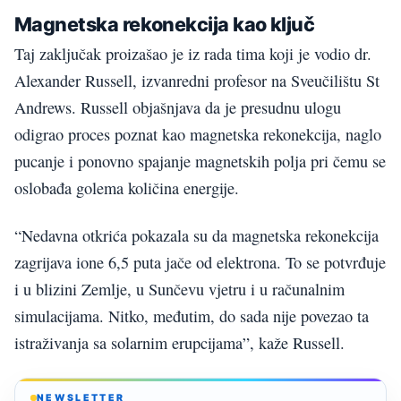
Magnetska rekonekcija kao ključ
Taj zaključak proizašao je iz rada tima koji je vodio dr.
Alexander Russell, izvanredni profesor na Sveučilištu St
Andrews. Russell objašnjava da je presudnu ulogu
odigrao proces poznat kao magnetska rekonekcija, naglo
pucanje i ponovno spajanje magnetskih polja pri čemu se
oslobađa golema količina energije.
“Nedavna otkrića pokazala su da magnetska rekonekcija
zagrijava ione 6,5 puta jače od elektrona. To se potvrđuje
i u blizini Zemlje, u Sunčevu vjetru i u računalnim
simulacijama. Nitko, međutim, do sada nije povezao ta
istraživanja sa solarnim erupcijama”, kaže Russell.
NEWSLETTER