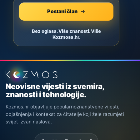
Postani član
Bez oglasa. Više znanosti. Više
Kozmosa.hr.
Podnožje stranice
Neovisne vijesti iz svemira,
znanosti i tehnologije.
Kozmos.hr objavljuje popularnoznanstvene vijesti,
objašnjenja i kontekst za čitatelje koji žele razumjeti
svijet izvan naslova.