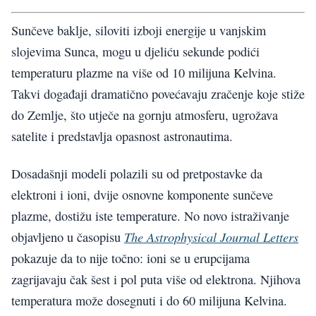
Sunčeve baklje, siloviti izboji energije u vanjskim
slojevima Sunca, mogu u djeliću sekunde podići
temperaturu plazme na više od 10 milijuna Kelvina.
Takvi događaji dramatično povećavaju zračenje koje stiže
do Zemlje, što utječe na gornju atmosferu, ugrožava
satelite i predstavlja opasnost astronautima.
Dosadašnji modeli polazili su od pretpostavke da
elektroni i ioni, dvije osnovne komponente sunčeve
plazme, dostižu iste temperature. No novo istraživanje
The Astrophysical Journal Letters
objavljeno u časopisu
pokazuje da to nije točno: ioni se u erupcijama
zagrijavaju čak šest i pol puta više od elektrona. Njihova
temperatura može dosegnuti i do 60 milijuna Kelvina.