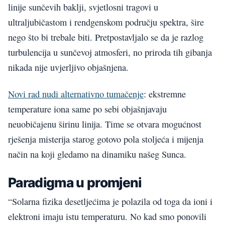
linije sunčevih baklji, svjetlosni tragovi u
ultraljubičastom i rendgenskom području spektra, šire
nego što bi trebale biti. Pretpostavljalo se da je razlog
turbulencija u sunčevoj atmosferi, no priroda tih gibanja
nikada nije uvjerljivo objašnjena.
Novi rad nudi alternativno tumačenje
: ekstremne
temperature iona same po sebi objašnjavaju
neuobičajenu širinu linija. Time se otvara mogućnost
rješenja misterija starog gotovo pola stoljeća i mijenja
način na koji gledamo na dinamiku našeg Sunca.
Paradigma u promjeni
“Solarna fizika desetljećima je polazila od toga da ioni i
elektroni imaju istu temperaturu. No kad smo ponovili