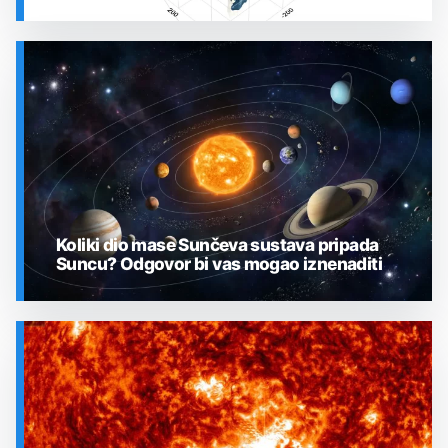
SVEMIR
Koliki dio mase Sunčeva sustava pripada
Suncu? Odgovor bi vas mogao iznenaditi
SVEMIR