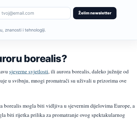
Želim newsletter
, znanosti i tehnologiji.
Auroru borealis?
javu
sjeverne svjetlosti
, ili aurora borealis, daleko južnije od
uje u svibnju, mnogi promatrači su uživali u prizorima ove
 borealis mogla biti vidljiva u sjevernim dijelovima Europe, a
a biti rijetka prilika za promatranje ovog spektakularnog