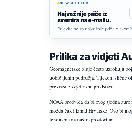
NEWSLETTER
Najvažnije priče iz
svemira na e-mailu.
Prijavite se za najvažnije priče o svemiru
Prilika za vidjeti 
Geomagnetske oluje često uzrokuju po
uobičajenih područja. Tijekom slične ol
prekrasne svjetlosne predstave.
NOAA predviđa da bi ovog tjedna aurora
možda čak i iznad Hrvatske. Ovo bi mogl
fenomena na našim prostorima.