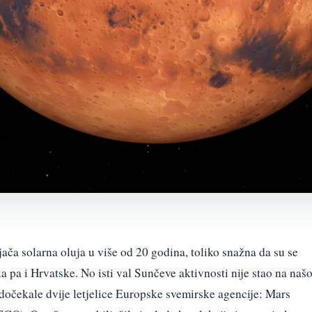
ača solarna oluja u više od 20 godina, toliko snažna da su se
a pa i Hrvatske. No isti val Sunčeve aktivnosti nije stao na našo
a dočekale dvije letjelice Europske svemirske agencije: Mars