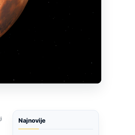
j
Najnovije