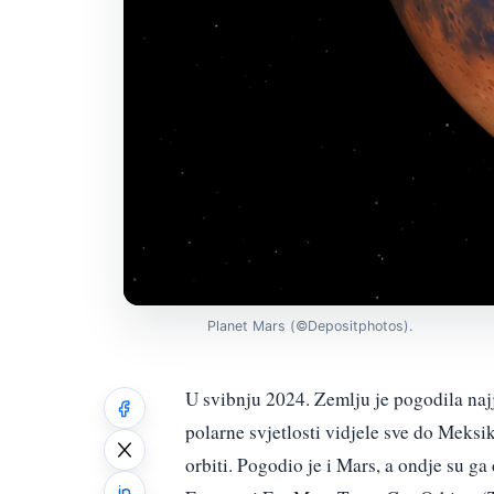
Planet Mars (©Depositphotos).
U svibnju 2024. Zemlju je pogodila najj
polarne svjetlosti vidjele sve do Meksik
orbiti. Pogodio je i Mars, a ondje su g