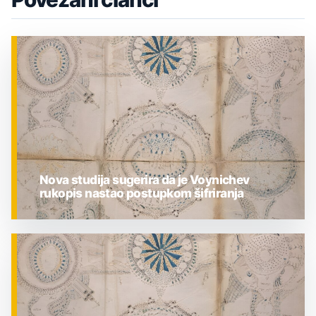
Nova studija sugerira da je Voynichev
rukopis nastao postupkom šifriranja
ZNANOST