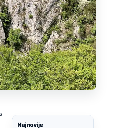
na
Najnovije