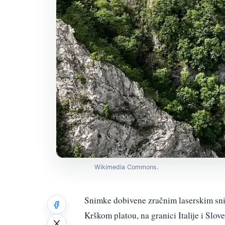
Wikimedia Commons.
Snimke dobivene zračnim laserskim sni
Krškom platou, na granici Italije i Slov