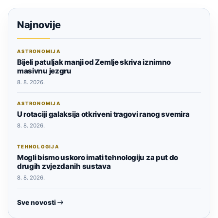
Najnovije
ASTRONOMIJA
Bijeli patuljak manji od Zemlje skriva iznimno
masivnu jezgru
8. 8. 2026.
ASTRONOMIJA
U rotaciji galaksija otkriveni tragovi ranog svemira
8. 8. 2026.
TEHNOLOGIJA
Mogli bismo uskoro imati tehnologiju za put do
drugih zvjezdanih sustava
8. 8. 2026.
Sve novosti