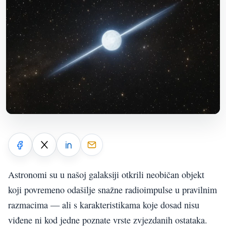
Astronomi su u našoj galaksiji otkrili neobičan objekt
koji povremeno odašilje snažne radioimpulse u pravilnim
razmacima — ali s karakteristikama koje dosad nisu
viđene ni kod jedne poznate vrste zvjezdanih ostataka.