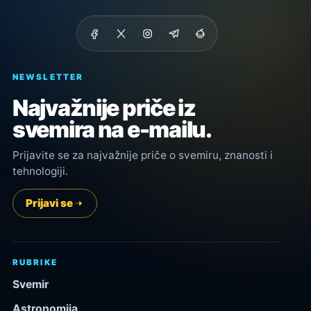
NEWSLETTER
Najvažnije priče iz
svemira na e-mailu.
Prijavite se za najvažnije priče o svemiru, znanosti i
tehnologiji.
Prijavi se
RUBRIKE
Svemir
Astronomija