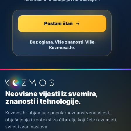
Postani član
Bez oglasa. Više znanosti. Više
Kozmosa.hr.
Podnožje stranice
Neovisne vijesti iz svemira,
znanosti i tehnologije.
Kozmos.hr objavljuje popularnoznanstvene vijesti,
objašnjenja i kontekst za čitatelje koji žele razumjeti
svijet izvan naslova.