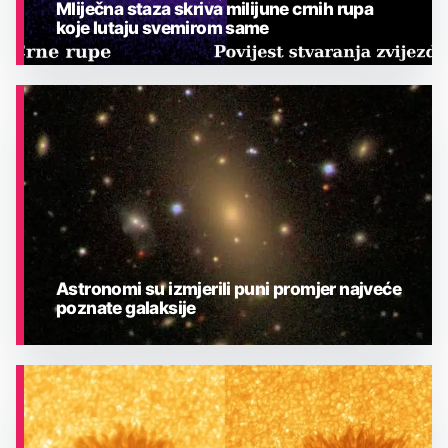
Mliječna staza skriva milijune crnih rupa
koje lutaju svemirom same
ASTRONOMIJA
Astronomi su izmjerili puni promjer najveće
poznate galaksije
ASTRONOMIJA