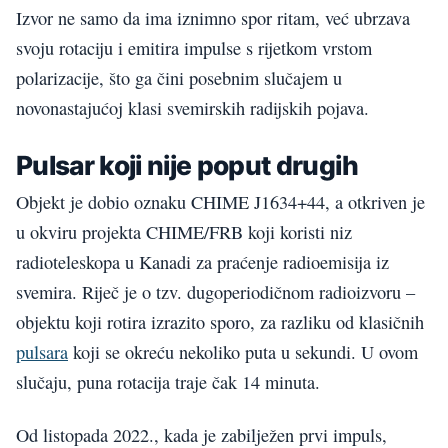
Izvor ne samo da ima iznimno spor ritam, već ubrzava
svoju rotaciju i emitira impulse s rijetkom vrstom
polarizacije, što ga čini posebnim slučajem u
novonastajućoj klasi svemirskih radijskih pojava.
Pulsar koji nije poput drugih
Objekt je dobio oznaku CHIME J1634+44, a otkriven je
u okviru projekta CHIME/FRB koji koristi niz
radioteleskopa u Kanadi za praćenje radioemisija iz
svemira. Riječ je o tzv. dugoperiodičnom radioizvoru –
objektu koji rotira izrazito sporo, za razliku od klasičnih
pulsara
koji se okreću nekoliko puta u sekundi. U ovom
slučaju, puna rotacija traje čak 14 minuta.
Od listopada 2022., kada je zabilježen prvi impuls,