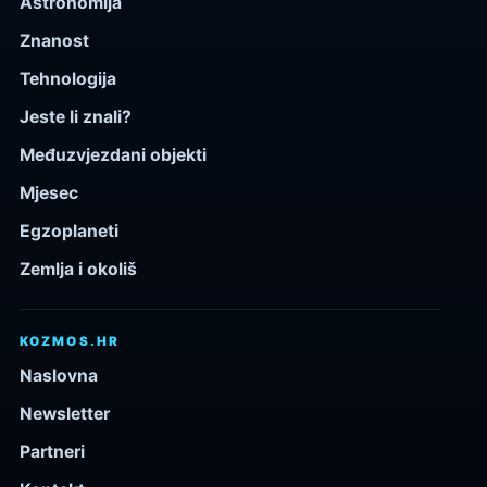
Astronomija
Znanost
Tehnologija
Jeste li znali?
Međuzvjezdani objekti
Mjesec
Egzoplaneti
Zemlja i okoliš
KOZMOS.HR
Naslovna
Newsletter
Partneri