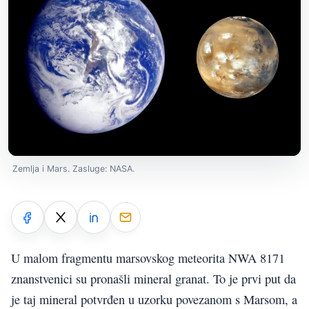
Zemlja i Mars. Zasluge: NASA.
U malom fragmentu marsovskog meteorita NWA 8171
znanstvenici su pronašli mineral granat. To je prvi put da
je taj mineral potvrđen u uzorku povezanom s Marsom, a