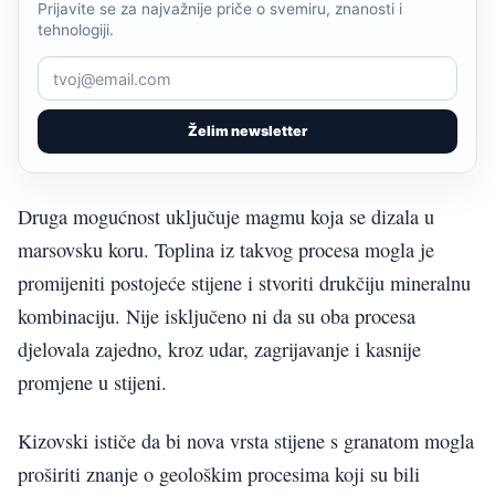
Prijavite se za najvažnije priče o svemiru, znanosti i
tehnologiji.
Želim newsletter
Druga mogućnost uključuje magmu koja se dizala u
marsovsku koru. Toplina iz takvog procesa mogla je
promijeniti postojeće stijene i stvoriti drukčiju mineralnu
kombinaciju. Nije isključeno ni da su oba procesa
djelovala zajedno, kroz udar, zagrijavanje i kasnije
promjene u stijeni.
Kizovski ističe da bi nova vrsta stijene s granatom mogla
proširiti znanje o geološkim procesima koji su bili