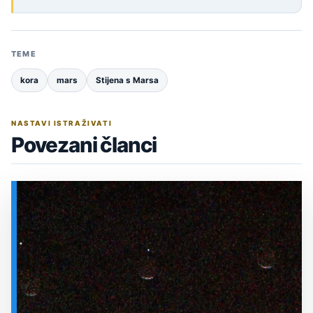
TEME
kora
mars
Stijena s Marsa
NASTAVI ISTRAŽIVATI
Povezani članci