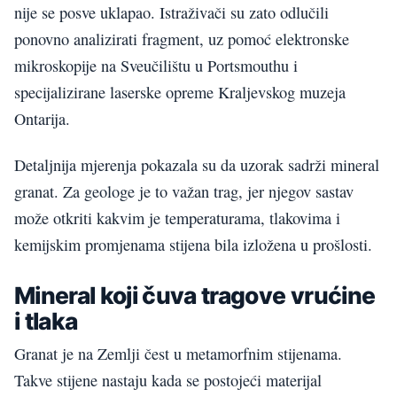
nije se posve uklapao. Istraživači su zato odlučili
ponovno analizirati fragment, uz pomoć elektronske
mikroskopije na Sveučilištu u Portsmouthu i
specijalizirane laserske opreme Kraljevskog muzeja
Ontarija.
Detaljnija mjerenja pokazala su da uzorak sadrži mineral
granat. Za geologe je to važan trag, jer njegov sastav
može otkriti kakvim je temperaturama, tlakovima i
kemijskim promjenama stijena bila izložena u prošlosti.
Mineral koji čuva tragove vrućine
i tlaka
Granat je na Zemlji čest u metamorfnim stijenama.
Takve stijene nastaju kada se postojeći materijal