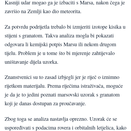
Kasniji udar mogao ga je izbaciti s Marsa, nakon čega je
završio na Zemlji kao dio meteorita.
Za potvrdu podrijetla trebalo bi izmjeriti izotope kisika u
stijeni s granatom. Takva analiza mogla bi pokazati
odgovara li kemijski potpis Marsu ili nekom drugom
tijelu. Problem je u tome što bi mjerenje zahtijevalo
uništavanje dijela uzorka.
Znanstvenici su to zasad izbjegli jer je riječ o iznimno
rijetkom materijalu. Prema riječima istraživača, moguće
je da je to jedini poznati marsovski uzorak s granatom
koji je danas dostupan za proučavanje.
Zbog toga se analiza nastavlja oprezno. Uzorak će se
uspoređivati s podacima rovera i orbitalnih letjelica, kako