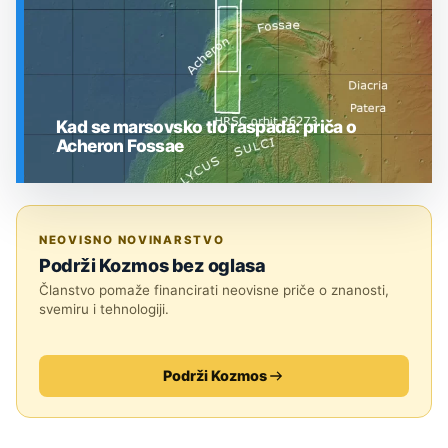
Kad se marsovsko tlo raspada: priča o
Acheron Fossae
SVEMIR
NEOVISNO NOVINARSTVO
Podrži Kozmos bez oglasa
Članstvo pomaže financirati neovisne priče o znanosti,
svemiru i tehnologiji.
Podrži Kozmos