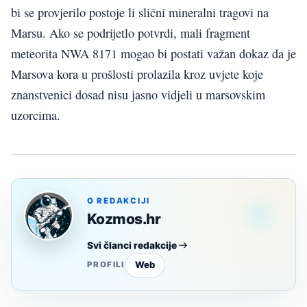
bi se provjerilo postoje li slični mineralni tragovi na
Marsu. Ako se podrijetlo potvrdi, mali fragment
meteorita NWA 8171 mogao bi postati važan dokaz da je
Marsova kora u prošlosti prolazila kroz uvjete koje
znanstvenici dosad nisu jasno vidjeli u marsovskim
uzorcima.
O REDAKCIJI
Kozmos.hr
Svi članci redakcije
Web
PROFILI