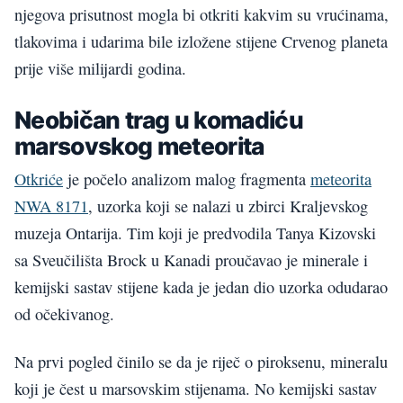
njegova prisutnost mogla bi otkriti kakvim su vrućinama,
tlakovima i udarima bile izložene stijene Crvenog planeta
prije više milijardi godina.
Neobičan trag u komadiću
marsovskog meteorita
Otkriće
je počelo analizom malog fragmenta
meteorita
NWA 8171
, uzorka koji se nalazi u zbirci Kraljevskog
muzeja Ontarija. Tim koji je predvodila Tanya Kizovski
sa Sveučilišta Brock u Kanadi proučavao je minerale i
kemijski sastav stijene kada je jedan dio uzorka odudarao
od očekivanog.
Na prvi pogled činilo se da je riječ o piroksenu, mineralu
koji je čest u marsovskim stijenama. No kemijski sastav