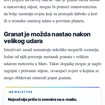
u marsovskoj stijeni, mogao bi pomoći znanstvenicima
da bolje razumiju uvjete koji su postojali duboko u kori
ili u trenutku snažnog udara u površinu planeta.
Granat je možda nastao nakon
velikog udara
Istraživači zasad razmatraju nekoliko mogućih scenarija.
Jedan od njih povezuje nastanak granata s velikim
udarom meteorita u Mars. Takav događaj mogao je naglo
zagrijati i pritisnuti stijene, stvarajući uvjete u kojima se
mogu oblikovati minerali poput granata.
NEWSLETTER
Najvažnije priče iz svemira na e-mailu.