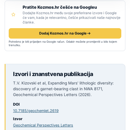
Pratite Kozmos.hr češće na Googleu
Dodajte Kozmos.hr među svoje preferirane izvore i Google
će vam, kada je relevantno, češće prikazivati naše najnovije
članke.
Dodaj Kozmos.hr na Google
Potrebno je biti prijavljen na Google račun. Odabir možete promijeniti u bilo kojem
trenutku.
Izvori i znanstvena publikacija
T.V. Kizovski et al, Expanding Mars' lithologic diversity:
discovery of a garnet-bearing clast in NWA 8171,
Geochemical Perspectives Letters (2026).
DOI
10.7185/geochemlet.2619
Izvor
Geochemical Perspectives Letters