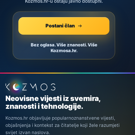
Kozmos.hr-u ostaju javno dostupni.
Postani član
Bez oglasa. Više znanosti. Više
Kozmosa.hr.
Podnožje stranice
Neovisne vijesti iz svemira,
znanosti i tehnologije.
Kozmos.hr objavljuje popularnoznanstvene vijesti,
objašnjenja i kontekst za čitatelje koji žele razumjeti
svijet izvan naslova.