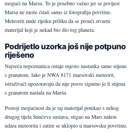
mogući na Marsu. To je posebno važno jer se povijest
Marsa ne može čitati samo iz fotografija površine.
Meteoriti nude rijetku priliku da se prouči stvarni
materijal koji je nekad bio dio tog planeta.
Podrijetlo uzorka još nije potpuno
riješeno
Najveća nepoznanica ostaje mjesto nastanka same stijene
s granatom. Iako je NWA 8171 marsovski meteorit,
istraživači upozoravaju da nije posve sigurno je li stijena
s granatom nastala na Marsu.
Postoji mogućnost da je taj materijal potekao s nekog
drugog tijela Sunčeva sustava, stigao na Mars nakon
udara meteorita i zatim se uklopio u marsovsku površinu.