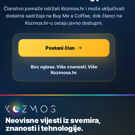
Članstvo pomaže održati Kozmos.hr i može uključivati
dodatne sadržaje na Buy Me a Coffee, dok članci na
Kozmos.hr-u ostaju javno dostupni.
Postani član
Bez oglasa. Više znanosti. Više
Kozmosa.hr.
Podnožje stranice
Neovisne vijesti iz svemira,
znanosti i tehnologije.