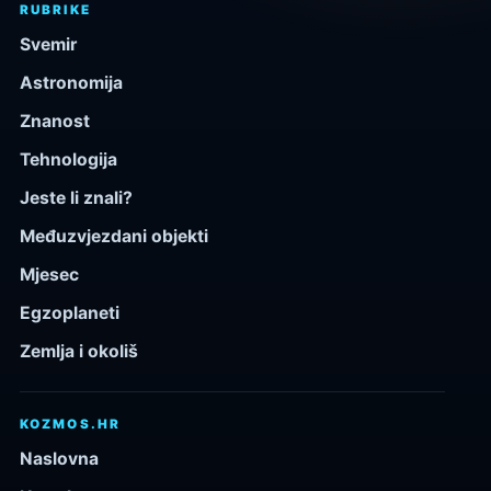
RUBRIKE
Svemir
Astronomija
Znanost
Tehnologija
Jeste li znali?
Međuzvjezdani objekti
Mjesec
Egzoplaneti
Zemlja i okoliš
KOZMOS.HR
Naslovna