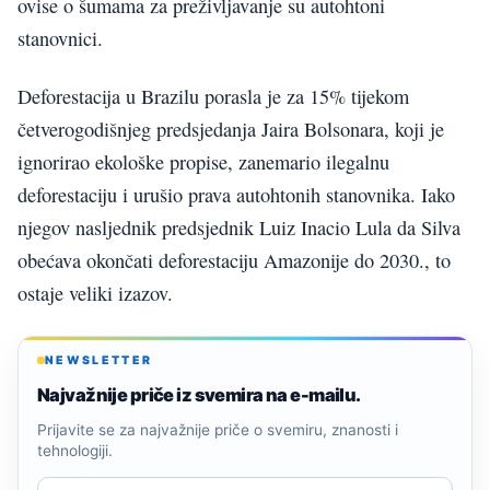
ovise o šumama za preživljavanje su autohtoni
stanovnici.
Deforestacija u Brazilu porasla je za 15% tijekom
četverogodišnjeg predsjedanja Jaira Bolsonara, koji je
ignorirao ekološke propise, zanemario ilegalnu
deforestaciju i urušio prava autohtonih stanovnika. Iako
njegov nasljednik predsjednik Luiz Inacio Lula da Silva
obećava okončati deforestaciju Amazonije do 2030., to
ostaje veliki izazov.
NEWSLETTER
Najvažnije priče iz svemira na e-mailu.
Prijavite se za najvažnije priče o svemiru, znanosti i
tehnologiji.