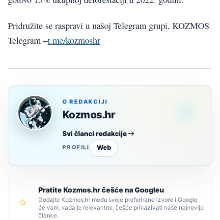
Pridružite se raspravi u našoj Telegram grupi. KOZMOS
Telegram –
t.me/kozmoshr
O REDAKCIJI
Kozmos.hr
Svi članci redakcije
Web
PROFILI
Pratite Kozmos.hr češće na Googleu
Dodajte Kozmos.hr među svoje preferirane izvore i Google
će vam, kada je relevantno, češće prikazivati naše najnovije
članke.