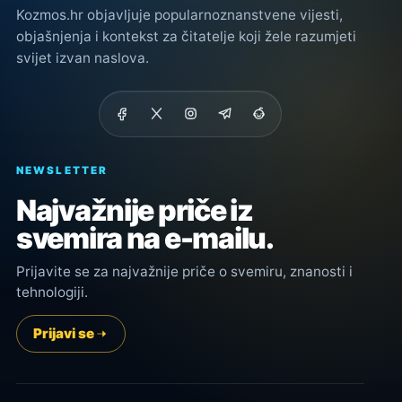
Kozmos.hr objavljuje popularnoznanstvene vijesti,
objašnjenja i kontekst za čitatelje koji žele razumjeti
svijet izvan naslova.
NEWSLETTER
Najvažnije priče iz
svemira na e-mailu.
Prijavite se za najvažnije priče o svemiru, znanosti i
tehnologiji.
Prijavi se