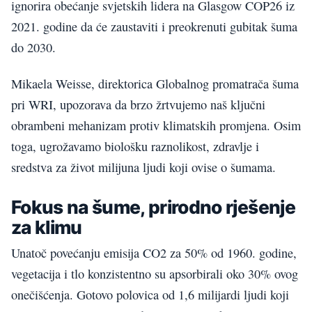
ignorira obećanje svjetskih lidera na Glasgow COP26 iz
2021. godine da će zaustaviti i preokrenuti gubitak šuma
do 2030.
Mikaela Weisse, direktorica Globalnog promatrača šuma
pri WRI, upozorava da brzo žrtvujemo naš ključni
obrambeni mehanizam protiv klimatskih promjena. Osim
toga, ugrožavamo biološku raznolikost, zdravlje i
sredstva za život milijuna ljudi koji ovise o šumama.
Fokus na šume, prirodno rješenje
za klimu
Unatoč povećanju emisija CO2 za 50% od 1960. godine,
vegetacija i tlo konzistentno su apsorbirali oko 30% ovog
onečišćenja. Gotovo polovica od 1,6 milijardi ljudi koji