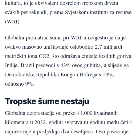
kultura, to je ekvivalent dozrelom tropskom drvetu
svakih pet sekundi, prema Svjetskom institutu za resurse
(WRI).
Globalni promatrač šuma pri WRI-u izvijestio je da je
ovakvo masovno uništavanje oslobodilo 2,7 milijardi
metričkih tona CO2, što odražava emisije fosilnih goriva
Indije. Brazil predvodi s 43% ovog gubitka, a slijede ga
Demokratska Republika Kongo i Bolivija s 13%,
odnosno 9%.
Tropske šume nestaju
Globalna deforestacija od preko 41.000 kvadratnih
kilometara u 2022. godini svrstava tu godinu među četiri
najrazornije u posljednja dva desetljeća. Ovo povećanje