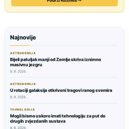
Podrži Kozmos
Najnovije
ASTRONOMIJA
Bijeli patuljak manji od Zemlje skriva iznimno
masivnu jezgru
8. 8. 2026.
ASTRONOMIJA
U rotaciji galaksija otkriveni tragovi ranog svemira
8. 8. 2026.
TEHNOLOGIJA
Mogli bismo uskoro imati tehnologiju za put do
drugih zvjezdanih sustava
8. 8. 2026.