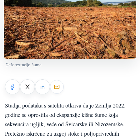
Deforestacija šuma
Studija podataka s satelita otkriva da je Zemlja 2022.
godine se oprostila od ekspanzije kišne šume koja
sekvencira ugljik, veće od Švicarske ili Nizozemske.
Pretežno iskrčeno za uzgoj stoke i poljoprivrednih