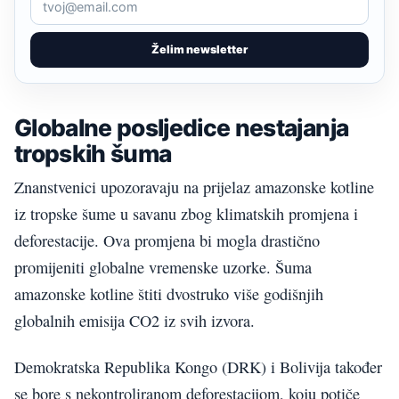
Želim newsletter
Globalne posljedice nestajanja
tropskih šuma
Znanstvenici upozoravaju na prijelaz amazonske kotline
iz tropske šume u savanu zbog klimatskih promjena i
deforestacije. Ova promjena bi mogla drastično
promijeniti globalne vremenske uzorke. Šuma
amazonske kotline štiti dvostruko više godišnjih
globalnih emisija CO2 iz svih izvora.
Demokratska Republika Kongo (DRK) i Bolivija također
se bore s nekontroliranom deforestacijom, koju potiče