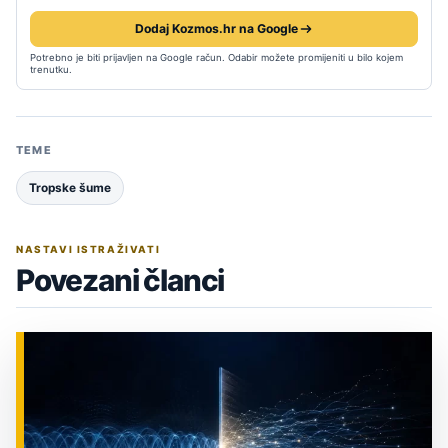
Dodaj Kozmos.hr na Google
Potrebno je biti prijavljen na Google račun. Odabir možete promijeniti u bilo kojem
trenutku.
TEME
Tropske šume
NASTAVI ISTRAŽIVATI
Povezani članci