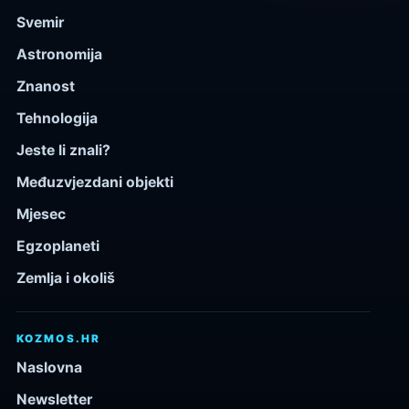
Svemir
Astronomija
Znanost
Tehnologija
Jeste li znali?
Međuzvjezdani objekti
Mjesec
Egzoplaneti
Zemlja i okoliš
KOZMOS.HR
Naslovna
Newsletter