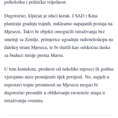
psihološku i političku vrijednost.
Dugoročno, ključan je idući korak. I SAD i Kina
planiraju gradnju trajnih, nuklearno napajanih postaja na
Mjesecu. Takvi bi objekti omogućili istraživanja bez
smetnji sa Zemlje, primjerice ugradnju radioteleskopa na
dalekoj strani Mjeseca, te bi služili kao odskočna daska
za buduće misije prema Marsu.
U tom kontekstu, prednost od nekoliko mjeseci ili godina
vjerojatno neće promijeniti tijek povijesti. No, uspjeh u
uspostavi trajne prisutnosti na Mjesecu mogao bi
dugoročno presuditi u oblikovanju ravnoteže snaga u
istraživanju svemira.