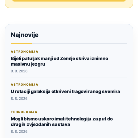
Najnovije
ASTRONOMIJA
Bijeli patuljak manji od Zemlje skriva iznimno
masivnu jezgru
8. 8. 2026.
ASTRONOMIJA
U rotaciji galaksija otkriveni tragovi ranog svemira
8. 8. 2026.
TEHNOLOGIJA
Mogli bismo uskoro imati tehnologiju za put do
drugih zvjezdanih sustava
8. 8. 2026.