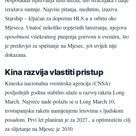
izražava sumnje. Najviše pitanja, međutim, izaziva
Starship – ključan za dopremu HLS-a u orbitu oko
Mjeseca. Unatoč nekoliko uspješnih lansiranja, njegova
sposobnost višekratnog punjenja gorivom u svemiru, što
je preduvjet za spuštanje na Mjesec, još uvijek nije
dokazana.
Kina razvija vlastiti pristup
Kineska nacionalna svemirska agencija (CNSA)
posljednjih godina stabilno ulaže u razvoj raketa Long
March. Najveće nade polažu se u Long March 10,
trostupanjsku raketu namijenjenu letovima s ljudskom
posadom. Prvi let planiran je za 2027., a optimistični cilj
za slijetanje na Mjesec je 2030.