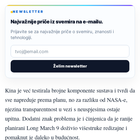
NEWSLETTER
Najvažnije priče iz svemira na e-mailu.
Prijavite se za najvažnije priče o svemiru, znanosti i
tehnologiji.
Želim newsletter
Kina je već testirala brojne komponente sustava i tvrdi da
sve napreduje prema planu, no za razliku od NASA-e,
njezina transparentnost u vezi s neuspjesima ostaje
upitna. Dodatni znak problema je i činjenica da je ranije
planirani Long March 9 doživio višestruke redizajne i
pomaknut je daleko u budućnost.