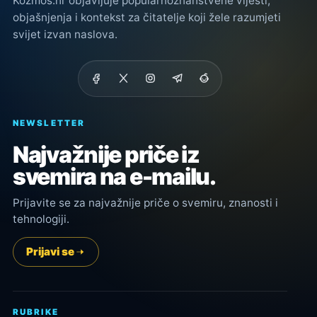
Kozmos.hr objavljuje popularnoznanstvene vijesti,
objašnjenja i kontekst za čitatelje koji žele razumjeti
svijet izvan naslova.
NEWSLETTER
Najvažnije priče iz
svemira na e-mailu.
Prijavite se za najvažnije priče o svemiru, znanosti i
tehnologiji.
Prijavi se
RUBRIKE