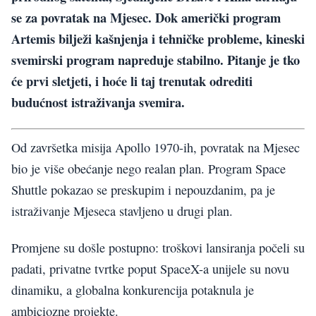
se za povratak na Mjesec. Dok američki program
Artemis bilježi kašnjenja i tehničke probleme, kineski
svemirski program napreduje stabilno. Pitanje je tko
će prvi sletjeti, i hoće li taj trenutak odrediti
budućnost istraživanja svemira.
Od završetka misija Apollo 1970-ih, povratak na Mjesec
bio je više obećanje nego realan plan. Program Space
Shuttle pokazao se preskupim i nepouzdanim, pa je
istraživanje Mjeseca stavljeno u drugi plan.
Promjene su došle postupno: troškovi lansiranja počeli su
padati, privatne tvrtke poput SpaceX-a unijele su novu
dinamiku, a globalna konkurencija potaknula je
ambiciozne projekte.