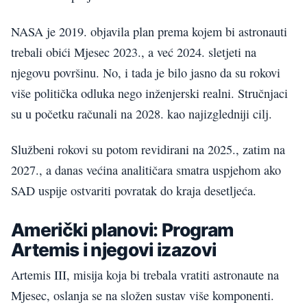
NASA je 2019. objavila plan prema kojem bi astronauti
trebali obići Mjesec 2023., a već 2024. sletjeti na
njegovu površinu. No, i tada je bilo jasno da su rokovi
više politička odluka nego inženjerski realni. Stručnjaci
su u početku računali na 2028. kao najizgledniji cilj.
Službeni rokovi su potom revidirani na 2025., zatim na
2027., a danas većina analitičara smatra uspjehom ako
SAD uspije ostvariti povratak do kraja desetljeća.
Američki planovi: Program
Artemis i njegovi izazovi
Artemis III, misija koja bi trebala vratiti astronaute na
Mjesec, oslanja se na složen sustav više komponenti.