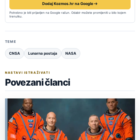
Dodaj Kozmos.hr na Google
Potrebno je biti prijavljen na Google račun. Odabir možete promijeniti u bilo kojem
trenutku.
TEME
CNSA
Lunarna postaja
NASA
NASTAVI ISTRAŽIVATI
Povezani članci