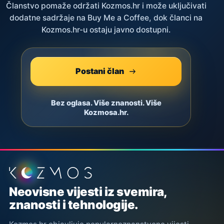
Članstvo pomaže održati Kozmos.hr i može uključivati
dodatne sadržaje na Buy Me a Coffee, dok članci na
Kozmos.hr-u ostaju javno dostupni.
Postani član
Bez oglasa. Više znanosti. Više
Kozmosa.hr.
Podnožje stranice
Neovisne vijesti iz svemira,
znanosti i tehnologije.