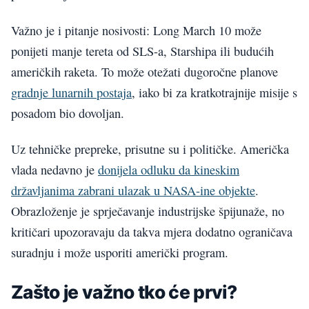
Važno je i pitanje nosivosti: Long March 10 može
ponijeti manje tereta od SLS-a, Starshipa ili budućih
američkih raketa. To može otežati dugoročne planove
gradnje lunarnih postaja
, iako bi za kratkotrajnije misije s
posadom bio dovoljan.
Uz tehničke prepreke, prisutne su i političke. Američka
vlada nedavno je
donijela odluku da kineskim
državljanima zabrani ulazak u NASA-ine objekte
.
Obrazloženje je sprječavanje industrijske špijunaže, no
kritičari upozoravaju da takva mjera dodatno ograničava
suradnju i može usporiti američki program.
Zašto je važno tko će prvi?