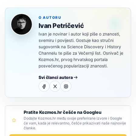
O AUTORU
Ivan Petričević
Ivan je novinar i autor koji piše o znanosti,
svemiru i povijesti. Gostuje kao stručni
sugovornik na Science Discovery i History
Channelu te piše za Večernji list. Osnivač je
Kozmos.hr, prvog hrvatskog portala
posvećenog popularizaciji znanosti.
Svi članci autora
Pratite Kozmos.hr češće na Googleu
Dodajte Kozmos.hr među svoje preferirane izvore i Google
će vam, kada je relevantno, češće prikazivati naše najnovije
članke.