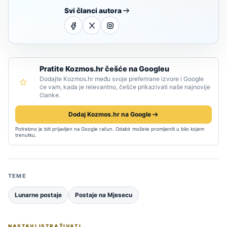
Svi članci autora
Pratite Kozmos.hr češće na Googleu
Dodajte Kozmos.hr među svoje preferirane izvore i Google
će vam, kada je relevantno, češće prikazivati naše najnovije
članke.
Dodaj Kozmos.hr na Google
Potrebno je biti prijavljen na Google račun. Odabir možete promijeniti u bilo kojem
trenutku.
TEME
Lunarne postaje
Postaje na Mjesecu
NASTAVI ISTRAŽIVATI