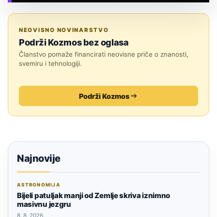
TEHNOLOGIJA
NEOVISNO NOVINARSTVO
Podrži Kozmos bez oglasa
Članstvo pomaže financirati neovisne priče o znanosti,
svemiru i tehnologiji.
Podrži Kozmos
Najnovije
ASTRONOMIJA
Bijeli patuljak manji od Zemlje skriva iznimno
masivnu jezgru
8. 8. 2026.