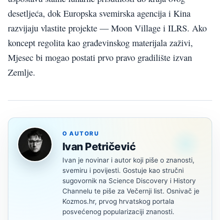
desetljeća, dok Europska svemirska agencija i Kina
razvijaju vlastite projekte — Moon Village i ILRS. Ako
koncept regolita kao građevinskog materijala zaživi,
Mjesec bi mogao postati prvo pravo gradilište izvan
Zemlje.
O AUTORU
Ivan Petričević
Ivan je novinar i autor koji piše o znanosti,
svemiru i povijesti. Gostuje kao stručni
sugovornik na Science Discovery i History
Channelu te piše za Večernji list. Osnivač je
Kozmos.hr, prvog hrvatskog portala
posvećenog popularizaciji znanosti.