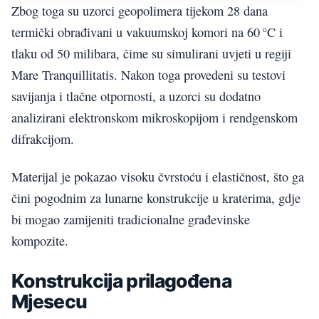
Zbog toga su uzorci geopolimera tijekom 28 dana
termički obrađivani u vakuumskoj komori na 60 °C i
tlaku od 50 milibara, čime su simulirani uvjeti u regiji
Mare Tranquillitatis. Nakon toga provedeni su testovi
savijanja i tlačne otpornosti, a uzorci su dodatno
analizirani elektronskom mikroskopijom i rendgenskom
difrakcijom.
Materijal je pokazao visoku čvrstoću i elastičnost, što ga
čini pogodnim za lunarne konstrukcije u kraterima, gdje
bi mogao zamijeniti tradicionalne građevinske
kompozite.
Konstrukcija prilagođena
Mjesecu