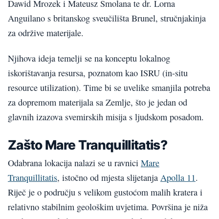
Dawid Mrozek i Mateusz Smolana te dr. Lorna
Anguilano s britanskog sveučilišta Brunel, stručnjakinja
za održive materijale.
Njihova ideja temelji se na konceptu lokalnog
iskorištavanja resursa, poznatom kao ISRU (in-situ
resource utilization). Time bi se uvelike smanjila potreba
za dopremom materijala sa Zemlje, što je jedan od
glavnih izazova svemirskih misija s ljudskom posadom.
Zašto Mare Tranquillitatis?
Odabrana lokacija nalazi se u ravnici
Mare
Tranquillitatis
, istočno od mjesta slijetanja
Apolla 11
.
Riječ je o području s velikom gustoćom malih kratera i
relativno stabilnim geološkim uvjetima. Površina je niža