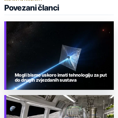
Povezani članci
Mogli bismo uskoro imati tehnologiju za put
do drugih zvjezdanih sustava
TEHNOLOGIJA