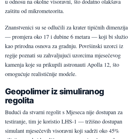
u odnosu na okolne visoravni, što dodatno olakšava
zaštitu od mikrometeorita.
Znanstvenici su se odlučili za krater tipičnih dimenzija
— promjera oko 17 i dubine 6 metara — koji bi služio
kao prirodna osnova za gradnju. Površinski uzorci iz
regije poznati su zahvaljujući uzorcima mjesečevog
kamenja koje su prikupili astronauti Apolla 12, što
omogućuje realističnije modele.
Geopolimer iz simuliranog
regolita
Budući da stvarni regolit s Mjeseca nije dostupan za
testiranje, tim je koristio LHS-1 — tržišno dostupan
simulant mjesečevih visoravni koji sadrži oko 45%