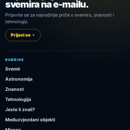
svemira na e-mailu.
Prijavite se za najvažnije priče o svemiru, znanosti i
tehnologiji.
Prijavi se
RUBRIKE
Svemir
Astronomija
Znanost
Tehnologija
Jeste li znali?
Međuzvjezdani objekti
Mjesec