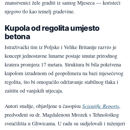
znanstvenici žele graditi iz samog Mjeseca — koristeći
njegovo tlo kao temelj građevine.
Kupola od regolita umjesto
betona
Istraživački tim iz Poljske i Velike Britanije razvio je
koncept jednostavne lunarne postaje unutar prirodnog
kratera promjera 17 metara. Struktura bi bila pokrivena
kupolom izrađenom od geopolimera na bazi mjesečevog
regolita, što bi omogućilo održavanje stabilnog tlaka i
zaštitu od vanjskih utjecaja.
Scientific Reports
Autori studije, objavljene u časopisu
,
predvođeni su dr. Magdalenom Mrozek s Tehnološkog
sveučilišta u Gliwicama. U radu su sudjelovali i inženjeri