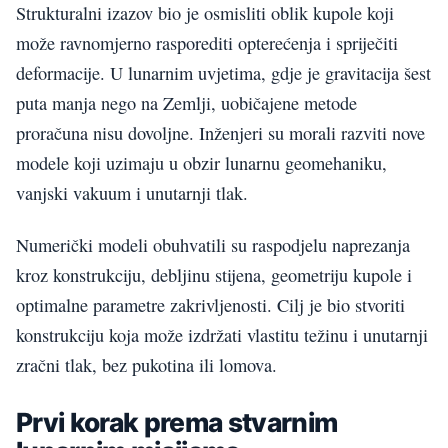
Strukturalni izazov bio je osmisliti oblik kupole koji
može ravnomjerno rasporediti opterećenja i spriječiti
deformacije. U lunarnim uvjetima, gdje je gravitacija šest
puta manja nego na Zemlji, uobičajene metode
proračuna nisu dovoljne. Inženjeri su morali razviti nove
modele koji uzimaju u obzir lunarnu geomehaniku,
vanjski vakuum i unutarnji tlak.
Numerički modeli obuhvatili su raspodjelu naprezanja
kroz konstrukciju, debljinu stijena, geometriju kupole i
optimalne parametre zakrivljenosti. Cilj je bio stvoriti
konstrukciju koja može izdržati vlastitu težinu i unutarnji
zračni tlak, bez pukotina ili lomova.
Prvi korak prema stvarnim