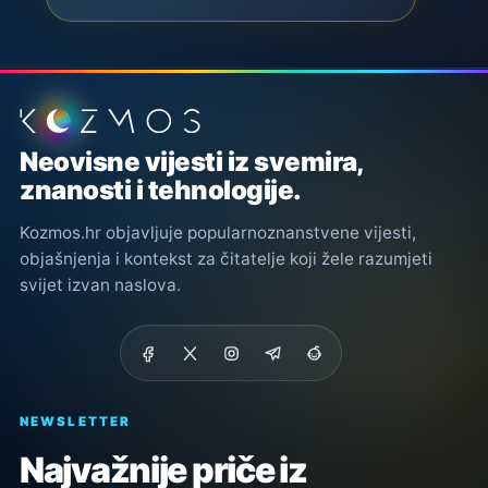
Podnožje stranice
Neovisne vijesti iz svemira,
znanosti i tehnologije.
Kozmos.hr objavljuje popularnoznanstvene vijesti,
objašnjenja i kontekst za čitatelje koji žele razumjeti
svijet izvan naslova.
NEWSLETTER
Najvažnije priče iz