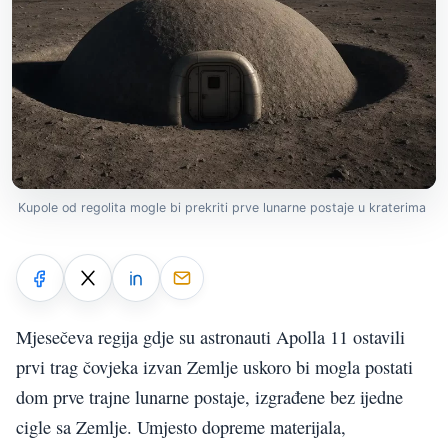
Kupole od regolita mogle bi prekriti prve lunarne postaje u kraterima
Mjesečeva regija gdje su astronauti Apolla 11 ostavili
prvi trag čovjeka izvan Zemlje uskoro bi mogla postati
dom prve trajne lunarne postaje, izgrađene bez ijedne
cigle sa Zemlje. Umjesto dopreme materijala,