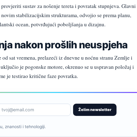
o provjeriti sustav za nošenje tereta i povratak stupnjeva. Glavni
 novim stabilizacijskim strukturama, odvojio se prema planu,
lantski ocean, potvrđujući poboljšanja u dizajnu.
nja nakon prošlih neuspjeha
še od sat vremena, prelazeći iz dnevne u noćnu stranu Zemlje i
 uključio je pogonske motore, okrenuo se u uspravan položaj i
e je testirao kritične faze povratka.
Želim newsletter
, znanosti i tehnologiji.