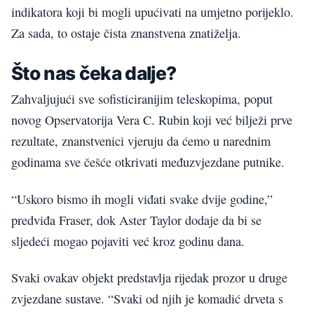
indikatora koji bi mogli upućivati na umjetno porijeklo.
Za sada, to ostaje čista znanstvena znatiželja.
Što nas čeka dalje?
Zahvaljujući sve sofisticiranijim teleskopima, poput
novog Opservatorija Vera C. Rubin koji već bilježi prve
rezultate, znanstvenici vjeruju da ćemo u narednim
godinama sve češće otkrivati međuzvjezdane putnike.
“Uskoro bismo ih mogli viđati svake dvije godine,”
predviđa Fraser, dok Aster Taylor dodaje da bi se
sljedeći mogao pojaviti već kroz godinu dana.
Svaki ovakav objekt predstavlja rijedak prozor u druge
zvjezdane sustave. “Svaki od njih je komadić drveta s