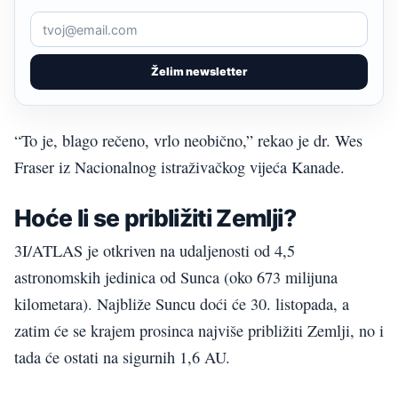
Želim newsletter
“To je, blago rečeno, vrlo neobično,” rekao je dr. Wes
Fraser iz Nacionalnog istraživačkog vijeća Kanade.
Hoće li se približiti Zemlji?
3I/ATLAS je otkriven na udaljenosti od 4,5
astronomskih jedinica od Sunca (oko 673 milijuna
kilometara). Najbliže Suncu doći će 30. listopada, a
zatim će se krajem prosinca najviše približiti Zemlji, no i
tada će ostati na sigurnih 1,6 AU.