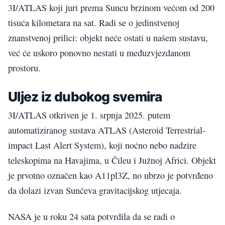
3I/ATLAS koji juri prema Suncu brzinom većom od 200
tisuća kilometara na sat. Radi se o jedinstvenoj
znanstvenoj prilici: objekt neće ostati u našem sustavu,
već će uskoro ponovno nestati u međuzvjezdanom
prostoru.
Uljez iz dubokog svemira
3I/ATLAS otkriven je 1. srpnja 2025. putem
automatiziranog sustava ATLAS (Asteroid Terrestrial-
impact Last Alert System), koji noćno nebo nadzire
teleskopima na Havajima, u Čileu i Južnoj Africi. Objekt
je prvotno označen kao A11pl3Z, no ubrzo je potvrđeno
da dolazi izvan Sunčeva gravitacijskog utjecaja.
NASA je u roku 24 sata potvrdila da se radi o