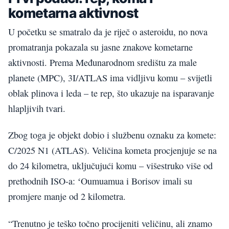
kometarna aktivnost
U početku se smatralo da je riječ o asteroidu, no nova
promatranja pokazala su jasne znakove kometarne
aktivnosti. Prema Međunarodnom središtu za male
planete (MPC), 3I/ATLAS ima vidljivu komu – svijetli
oblak plinova i leda – te rep, što ukazuje na isparavanje
hlapljivih tvari.
Zbog toga je objekt dobio i službenu oznaku za komete:
C/2025 N1 (ATLAS). Veličina kometa procjenjuje se na
do 24 kilometra, uključujući komu – višestruko više od
prethodnih ISO-a: ʻOumuamua i Borisov imali su
promjere manje od 2 kilometra.
“Trenutno je teško točno procijeniti veličinu, ali znamo