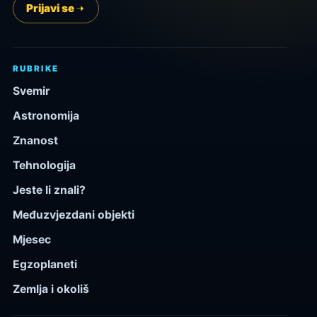
Prijavi se
RUBRIKE
Svemir
Astronomija
Znanost
Tehnologija
Jeste li znali?
Međuzvjezdani objekti
Mjesec
Egzoplaneti
Zemlja i okoliš