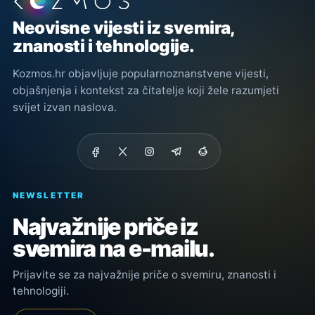
Podnožje stranice
Neovisne vijesti iz svemira,
znanosti i tehnologije.
Kozmos.hr objavljuje popularnoznanstvene vijesti,
objašnjenja i kontekst za čitatelje koji žele razumjeti
svijet izvan naslova.
NEWSLETTER
Najvažnije priče iz
svemira na e-mailu.
Prijavite se za najvažnije priče o svemiru, znanosti i
tehnologiji.