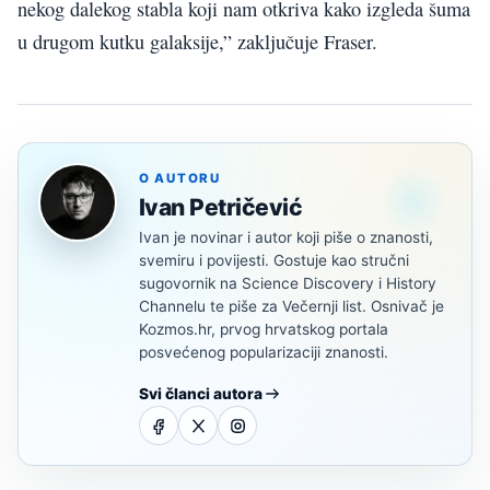
nekog dalekog stabla koji nam otkriva kako izgleda šuma
u drugom kutku galaksije,” zaključuje Fraser.
O AUTORU
Ivan Petričević
Ivan je novinar i autor koji piše o znanosti,
svemiru i povijesti. Gostuje kao stručni
sugovornik na Science Discovery i History
Channelu te piše za Večernji list. Osnivač je
Kozmos.hr, prvog hrvatskog portala
posvećenog popularizaciji znanosti.
Svi članci autora