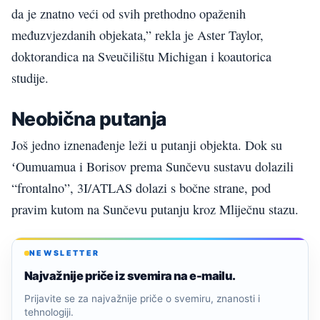
da je znatno veći od svih prethodno opaženih
međuzvjezdanih objekata,” rekla je Aster Taylor,
doktorandica na Sveučilištu Michigan i koautorica
studije.
Neobična putanja
Još jedno iznenađenje leži u putanji objekta. Dok su
ʻOumuamua i Borisov prema Sunčevu sustavu dolazili
“frontalno”, 3I/ATLAS dolazi s bočne strane, pod
pravim kutom na Sunčevu putanju kroz Mliječnu stazu.
NEWSLETTER
Najvažnije priče iz svemira na e-mailu.
Prijavite se za najvažnije priče o svemiru, znanosti i
tehnologiji.