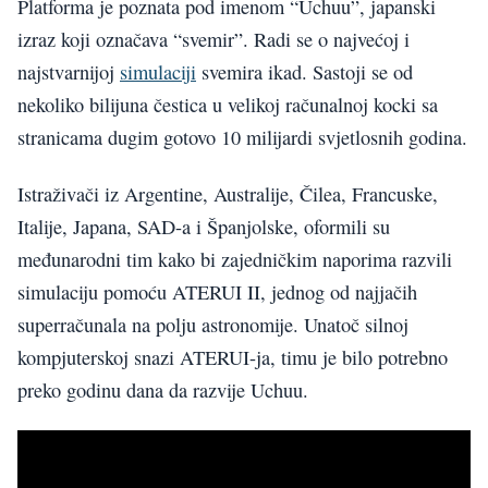
Platforma je poznata pod imenom “Uchuu”, japanski
izraz koji označava “svemir”. Radi se o najvećoj i
najstvarnijoj
simulaciji
svemira ikad. Sastoji se od
nekoliko bilijuna čestica u velikoj računalnoj kocki sa
stranicama dugim gotovo 10 milijardi svjetlosnih godina.
Istraživači iz Argentine, Australije, Čilea, Francuske,
Italije, Japana, SAD-a i Španjolske, oformili su
međunarodni tim kako bi zajedničkim naporima razvili
simulaciju pomoću ATERUI II, jednog od najjačih
superračunala na polju astronomije. Unatoč silnoj
kompjuterskoj snazi ATERUI-ja, timu je bilo potrebno
preko godinu dana da razvije Uchuu.