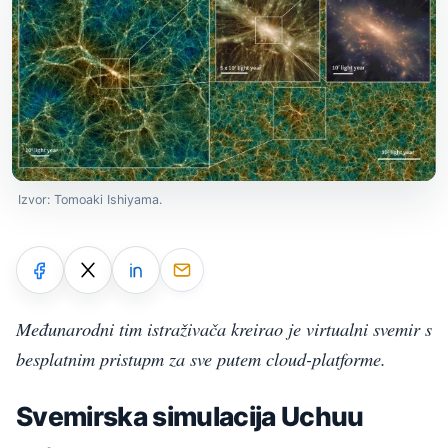
Izvor: Tomoaki Ishiyama.
Međunarodni tim istraživača kreirao je virtualni svemir s
besplatnim pristupm za sve putem cloud-platforme.
Svemirska simulacija Uchuu