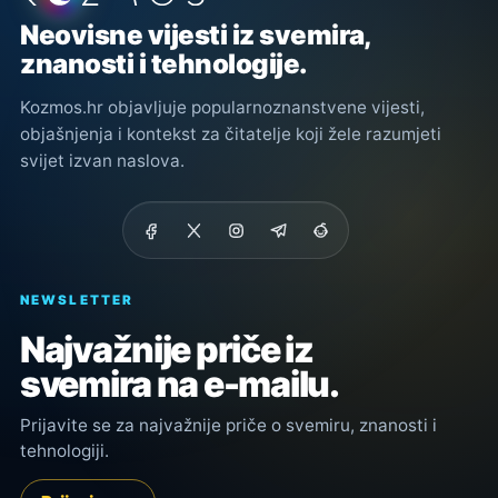
Neovisne vijesti iz svemira,
znanosti i tehnologije.
Kozmos.hr objavljuje popularnoznanstvene vijesti,
objašnjenja i kontekst za čitatelje koji žele razumjeti
svijet izvan naslova.
NEWSLETTER
Najvažnije priče iz
svemira na e-mailu.
Prijavite se za najvažnije priče o svemiru, znanosti i
tehnologiji.