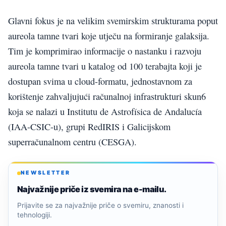
Glavni fokus je na velikim svemirskim strukturama poput
aureola tamne tvari koje utječu na formiranje galaksija.
Tim je komprimirao informacije o nastanku i razvoju
aureola tamne tvari u katalog od 100 terabajta koji je
dostupan svima u cloud-formatu, jednostavnom za
korištenje zahvaljujući računalnoj infrastrukturi skun6
koja se nalazi u Institutu de Astrofísica de Andalucía
(IAA-CSIC-u), grupi RedIRIS i Galicijskom
superračunalnom centru (CESGA).
NEWSLETTER
Najvažnije priče iz svemira na e-mailu.
Prijavite se za najvažnije priče o svemiru, znanosti i
tehnologiji.