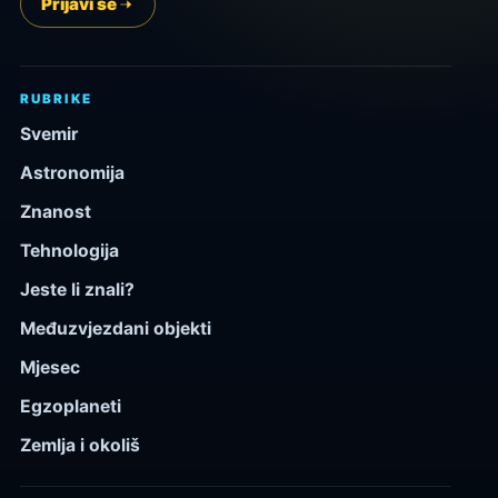
Prijavi se
RUBRIKE
Svemir
Astronomija
Znanost
Tehnologija
Jeste li znali?
Međuzvjezdani objekti
Mjesec
Egzoplaneti
Zemlja i okoliš