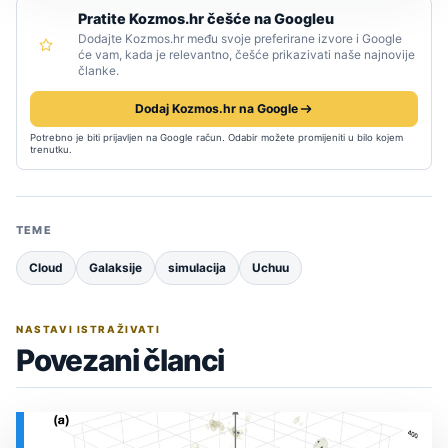
Pratite Kozmos.hr češće na Googleu
Dodajte Kozmos.hr među svoje preferirane izvore i Google
će vam, kada je relevantno, češće prikazivati naše najnovije
članke.
Dodaj Kozmos.hr na Google
Potrebno je biti prijavljen na Google račun. Odabir možete promijeniti u bilo kojem
trenutku.
TEME
Cloud
Galaksije
simulacija
Uchuu
NASTAVI ISTRAŽIVATI
Povezani članci