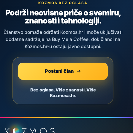
KOZMOS BEZ OGLASA
Podrži neovisne priče o svemiru,
znanosti i tehnologiji.
Članstvo pomaže održati Kozmos.hr i može uključivati
dodatne sadržaje na Buy Me a Coffee, dok članci na
Kozmos.hr-u ostaju javno dostupni.
Postani član
Bez oglasa. Više znanosti. Više
Kozmosa.hr.
Podnožje stranice