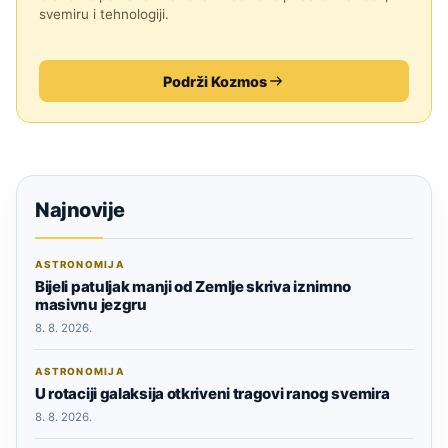
svemiru i tehnologiji.
Podrži Kozmos
Najnovije
ASTRONOMIJA
Bijeli patuljak manji od Zemlje skriva iznimno
masivnu jezgru
8. 8. 2026.
ASTRONOMIJA
U rotaciji galaksija otkriveni tragovi ranog svemira
8. 8. 2026.