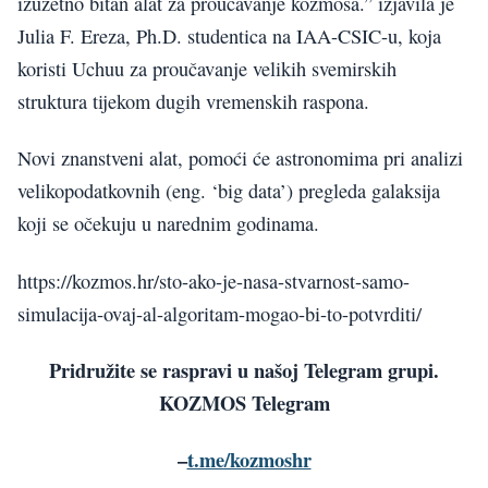
izuzetno bitan alat za proučavanje kozmosa.” izjavila je
Julia F. Ereza, Ph.D. studentica na IAA-CSIC-u, koja
koristi Uchuu za proučavanje velikih svemirskih
struktura tijekom dugih vremenskih raspona.
Novi znanstveni alat, pomoći će astronomima pri analizi
velikopodatkovnih (eng. ‘big data’) pregleda galaksija
koji se očekuju u narednim godinama.
https://kozmos.hr/sto-ako-je-nasa-stvarnost-samo-
simulacija-ovaj-al-algoritam-mogao-bi-to-potvrditi/
Pridružite se raspravi u našoj Telegram grupi.
KOZMOS Telegram
–
t.me/kozmoshr