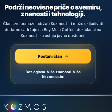
Podrži neovisne priče o svemiru,
znanosti i tehnologiji.
Članstvo pomaže održati Kozmos.hr i može uključivati
dodatne sadržaje na Buy Me a Coffee, dok članci na
Kozmos.hr-u ostaju javno dostupni.
Postani član
Bez oglasa. Više znanosti. Više
Kozmosa.hr.
Podnožje stranice