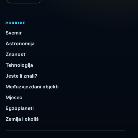
RUBRIKE
Svemir
Astronomija
Znanost
Tehnologija
Jeste li znali?
Međuzvjezdani objekti
Mjesec
Egzoplaneti
Zemlja i okoliš