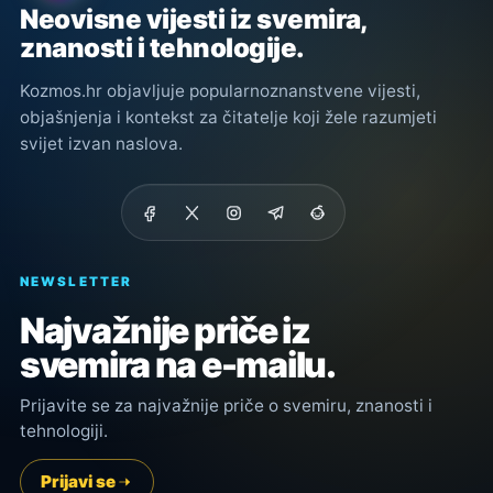
Neovisne vijesti iz svemira,
znanosti i tehnologije.
Kozmos.hr objavljuje popularnoznanstvene vijesti,
objašnjenja i kontekst za čitatelje koji žele razumjeti
svijet izvan naslova.
NEWSLETTER
Najvažnije priče iz
svemira na e-mailu.
Prijavite se za najvažnije priče o svemiru, znanosti i
tehnologiji.
Prijavi se