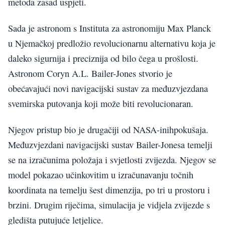
metoda zasad uspjeti.
Sada je astronom s Instituta za astronomiju Max Planck
u Njemačkoj predložio revolucionarnu alternativu koja je
daleko sigurnija i preciznija od bilo čega u prošlosti.
Astronom Coryn A.L. Bailer-Jones stvorio je
obećavajući novi navigacijski sustav za međuzvjezdana
svemirska putovanja koji može biti revolucionaran.
Njegov pristup bio je drugačiji od NASA-inihpokušaja.
Međuzvjezdani navigacijski sustav Bailer-Jonesa temelji
se na izračunima položaja i svjetlosti zvijezda. Njegov se
model pokazao učinkovitim u izračunavanju točnih
koordinata na temelju šest dimenzija, po tri u prostoru i
brzini. Drugim riječima, simulacija je vidjela zvijezde s
gledišta putujuće letjelice.