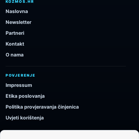
KOZMOS.HR
Naslovna
Newsletter
Partneri
Kontakt
O nama
POVJERENJE
Impressum
Etika poslovanja
Politika provjeravanja činjenica
Uvjeti korištenja