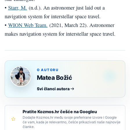
•
Starr, M.
(n.d.). An astronomer just laid out a
navigation system for interstellar space travel.
•
WION Web Team.
(2021, March 22). Astronomer
makes navigation system for interstellar space travel.
O AUTORU
Matea Božić
Svi članci autora
Pratite Kozmos.hr češće na Googleu
Dodajte Kozmos.hr među svoje preferirane izvore i Google
će vam, kada je relevantno, češće prikazivati naše najnovije
članke.