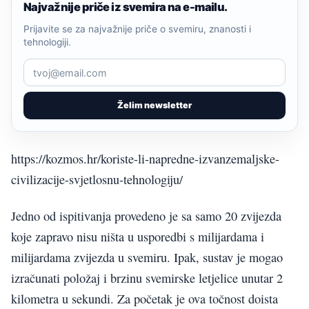
Najvažnije priče iz svemira na e-mailu.
Prijavite se za najvažnije priče o svemiru, znanosti i
tehnologiji.
Želim newsletter
https://kozmos.hr/koriste-li-napredne-izvanzemaljske-
civilizacije-svjetlosnu-tehnologiju/
Jedno od ispitivanja provedeno je sa samo 20 zvijezda
koje zapravo nisu ništa u usporedbi s milijardama i
milijardama zvijezda u svemiru. Ipak, sustav je mogao
izračunati položaj i brzinu svemirske letjelice unutar 2
kilometra u sekundi. Za početak je ova točnost doista