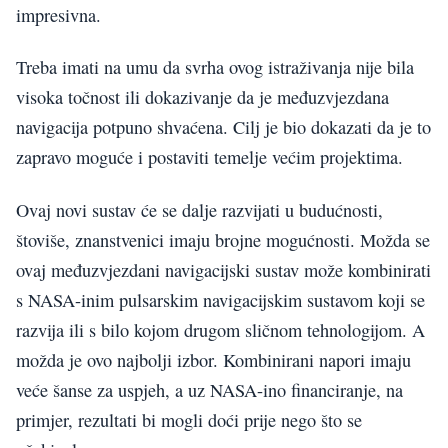
impresivna.
Treba imati na umu da svrha ovog istraživanja nije bila
visoka točnost ili dokazivanje da je međuzvjezdana
navigacija potpuno shvaćena. Cilj je bio dokazati da je to
zapravo moguće i postaviti temelje većim projektima.
Ovaj novi sustav će se dalje razvijati u budućnosti,
štoviše, znanstvenici imaju brojne mogućnosti. Možda se
ovaj međuzvjezdani navigacijski sustav može kombinirati
s NASA-inim pulsarskim navigacijskim sustavom koji se
razvija ili s bilo kojom drugom sličnom tehnologijom. A
možda je ovo najbolji izbor. Kombinirani napori imaju
veće šanse za uspjeh, a uz NASA-ino financiranje, na
primjer, rezultati bi mogli doći prije nego što se