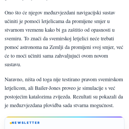
Ono što će njegov međuzvjezdani navigacijski sustav
učiniti je pomoći letjelicama da promijene smjer u
stvarnom vremenu kako bi ga zaštitio od opasnosti u
svemiru. To znači da svemirskoj letjelici neće trebati
pomoć astronoma na Zemlji da promijeni svoj smjer, već
će to moći učiniti sama zahvaljujući ovom novom
sustavu.
Naravno, ništa od toga nije testirano pravom svemirskom
letjelicom, ali Bailer-Jones proveo je simulacije s već
postojećim katalozima zvijezda. Rezultati su pokazali da
je međuzvjezdana plovidba sada stvarna mogućnost.
NEWSLETTER