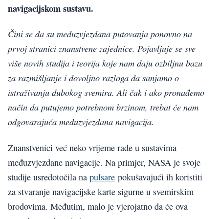
navigacijskom sustavu.
Čini se da su međuzvjezdana putovanja ponovno na
prvoj stranici znanstvene zajednice. Pojavljuje se sve
više novih studija i teorija koje nam daju ozbiljnu bazu
za razmišljanje i dovoljno razloga da sanjamo o
istraživanju dubokog svemira. Ali čak i ako pronađemo
način da putujemo potrebnom brzinom, trebat će nam
odgovarajuća međuzvjezdana navigacija
.
Znanstvenici već neko vrijeme rade u sustavima
međuzvjezdane navigacije. Na primjer, NASA je svoje
studije usredotočila na
pulsare
pokušavajući ih koristiti
za stvaranje navigacijske karte sigurne u svemirskim
brodovima. Međutim, malo je vjerojatno da će ova