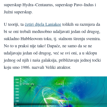
superskup Hydra–Centaurus, superskup Pavo–Indus i
Južni superskup.
U teoriji, ta
četiri dijela Laniakee
tolikih su razmjera da
bi se oni trebali međusobno udaljavati jedan od drugog,
sukladno Hubbleovom toku, tj. stalnom širenju svemira.
No to u praksi nije tako! Dapače, ne samo da se ne
udaljavaju jedan od drugog, već se svi oni, a u sklopu
jednog od njih i naša galaksija, približavaju jednoj točki
koju smo 1986. nazvali Veliki atraktor.