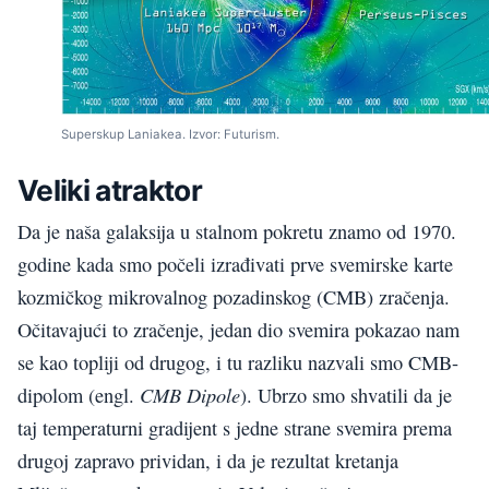
Superskup Laniakea. Izvor: Futurism.
Veliki atraktor
Da je naša galaksija u stalnom pokretu znamo od 1970.
godine kada smo počeli izrađivati prve svemirske karte
kozmičkog mikrovalnog pozadinskog (CMB) zračenja.
Očitavajući to zračenje, jedan dio svemira pokazao nam
se kao topliji od drugog, i tu razliku nazvali smo CMB-
CMB Dipole
dipolom (engl.
). Ubrzo smo shvatili da je
taj temperaturni gradijent s jedne strane svemira prema
drugoj zapravo prividan, i da je rezultat kretanja