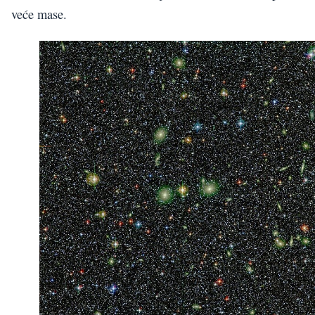
veće mase.