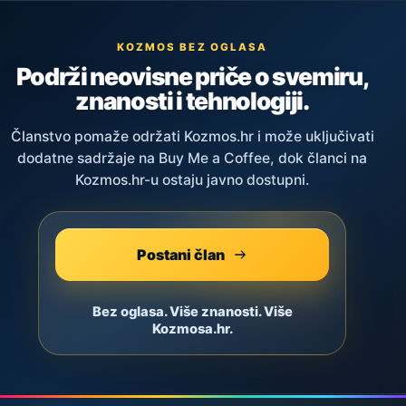
KOZMOS BEZ OGLASA
Podrži neovisne priče o svemiru,
znanosti i tehnologiji.
Članstvo pomaže održati Kozmos.hr i može uključivati
dodatne sadržaje na Buy Me a Coffee, dok članci na
Kozmos.hr-u ostaju javno dostupni.
Postani član
Bez oglasa. Više znanosti. Više
Kozmosa.hr.