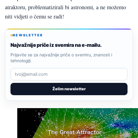
atraktoru, problematizirali bi astronomi, a ne možemo
niti vidjeti o čemu se radi!
NEWSLETTER
Najvažnije priče iz svemira na e-mailu.
Prijavite se za najvažnije priče o svemiru, znanosti i
tehnologiji.
Želim newsletter