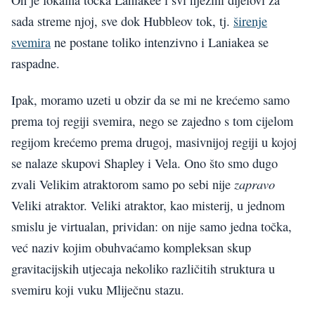
sada streme njoj, sve dok Hubbleov tok, tj.
širenje
svemira
ne postane toliko intenzivno i Laniakea se
raspadne.
Ipak, moramo uzeti u obzir da se mi ne krećemo samo
prema toj regiji svemira, nego se zajedno s tom cijelom
regijom krećemo prema drugoj, masivnijoj regiji u kojoj
se nalaze skupovi Shapley i Vela. Ono što smo dugo
zapravo
zvali Velikim atraktorom samo po sebi nije
Veliki atraktor. Veliki atraktor, kao misterij, u jednom
smislu je virtualan, prividan: on nije samo jedna točka,
već naziv kojim obuhvaćamo kompleksan skup
gravitacijskih utjecaja nekoliko različitih struktura u
svemiru koji vuku Mliječnu stazu.