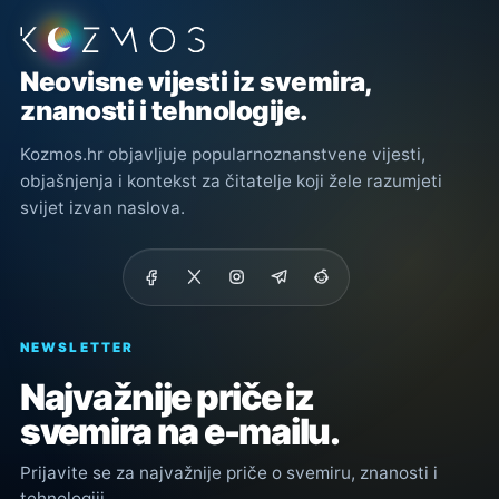
Podnožje stranice
Neovisne vijesti iz svemira,
znanosti i tehnologije.
Kozmos.hr objavljuje popularnoznanstvene vijesti,
objašnjenja i kontekst za čitatelje koji žele razumjeti
svijet izvan naslova.
NEWSLETTER
Najvažnije priče iz
svemira na e-mailu.
Prijavite se za najvažnije priče o svemiru, znanosti i
tehnologiji.