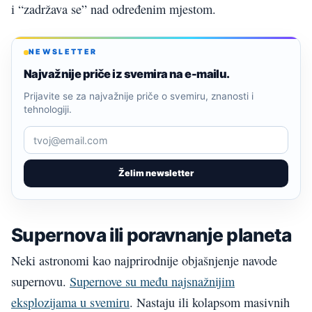
i “zadržava se” nad određenim mjestom.
NEWSLETTER
Najvažnije priče iz svemira na e-mailu.
Prijavite se za najvažnije priče o svemiru, znanosti i
tehnologiji.
Želim newsletter
Supernova ili poravnanje planeta
Neki astronomi kao najprirodnije objašnjenje navode
supernovu.
Supernove su među najsnažnijim
eksplozijama u svemiru
. Nastaju ili kolapsom masivnih