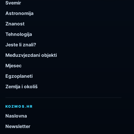
Svemir
Astronomija
Znanost
Tehnologija
Jeste li znali?
Međuzvjezdani objekti
Mjesec
Egzoplaneti
Zemlja i okoliš
KOZMOS.HR
Naslovna
Newsletter