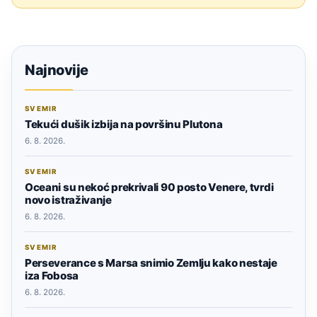
Najnovije
SVEMIR
Tekući dušik izbija na površinu Plutona
6. 8. 2026.
SVEMIR
Oceani su nekoć prekrivali 90 posto Venere, tvrdi
novo istraživanje
6. 8. 2026.
SVEMIR
Perseverance s Marsa snimio Zemlju kako nestaje
iza Fobosa
6. 8. 2026.