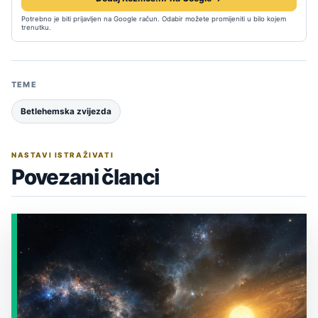
Potrebno je biti prijavljen na Google račun. Odabir možete promijeniti u bilo kojem
trenutku.
TEME
Betlehemska zvijezda
NASTAVI ISTRAŽIVATI
Povezani članci