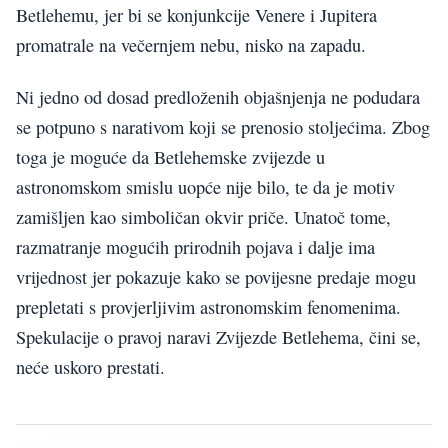
Betlehemu, jer bi se konjunkcije Venere i Jupitera
promatrale na večernjem nebu, nisko na zapadu.
Ni jedno od dosad predloženih objašnjenja ne podudara
se potpuno s narativom koji se prenosio stoljećima. Zbog
toga je moguće da Betlehemske zvijezde u
astronomskom smislu uopće nije bilo, te da je motiv
zamišljen kao simboličan okvir priče. Unatoč tome,
razmatranje mogućih prirodnih pojava i dalje ima
vrijednost jer pokazuje kako se povijesne predaje mogu
prepletati s provjerljivim astronomskim fenomenima.
Spekulacije o pravoj naravi Zvijezde Betlehema, čini se,
neće uskoro prestati.