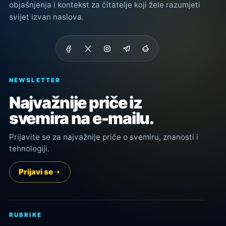
objašnjenja i kontekst za čitatelje koji žele razumjeti
svijet izvan naslova.
NEWSLETTER
Najvažnije priče iz
svemira na e-mailu.
Prijavite se za najvažnije priče o svemiru, znanosti i
tehnologiji.
Prijavi se
RUBRIKE