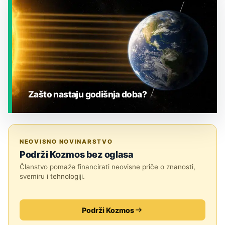
Zašto nastaju godišnja doba?
JESTE LI ZNALI?
NEOVISNO NOVINARSTVO
Podrži Kozmos bez oglasa
Članstvo pomaže financirati neovisne priče o znanosti,
svemiru i tehnologiji.
Podrži Kozmos