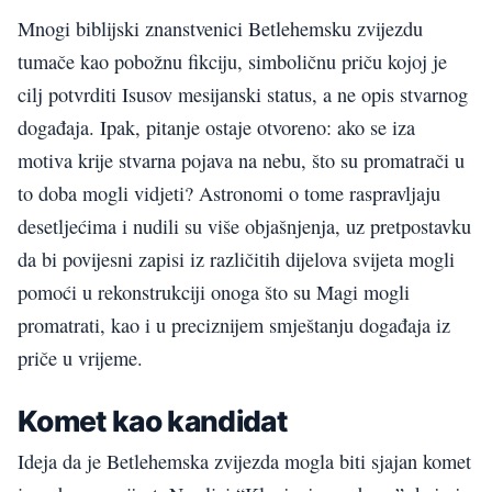
Mnogi biblijski znanstvenici Betlehemsku zvijezdu
tumače kao pobožnu fikciju, simboličnu priču kojoj je
cilj potvrditi Isusov mesijanski status, a ne opis stvarnog
događaja. Ipak, pitanje ostaje otvoreno: ako se iza
motiva krije stvarna pojava na nebu, što su promatrači u
to doba mogli vidjeti? Astronomi o tome raspravljaju
desetljećima i nudili su više objašnjenja, uz pretpostavku
da bi povijesni zapisi iz različitih dijelova svijeta mogli
pomoći u rekonstrukciji onoga što su Magi mogli
promatrati, kao i u preciznijem smještanju događaja iz
priče u vrijeme.
Komet kao kandidat
Ideja da je Betlehemska zvijezda mogla biti sjajan komet