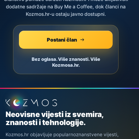
dodatne sadržaje na Buy Me a Coffee, dok članci na
Kozmos.hr-u ostaju javno dostupni.
Postani član
Bez oglasa. Više znanosti. Više
Kozmosa.hr.
Podnožje stranice
Neovisne vijesti iz svemira,
znanosti i tehnologije.
Kozmos.hr objavljuje popularnoznanstvene vijesti,