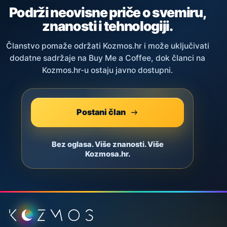
Podrži neovisne priče o svemiru,
znanosti i tehnologiji.
Članstvo pomaže održati Kozmos.hr i može uključivati
dodatne sadržaje na Buy Me a Coffee, dok članci na
Kozmos.hr-u ostaju javno dostupni.
Postani član
Bez oglasa. Više znanosti. Više
Kozmosa.hr.
Podnožje stranice