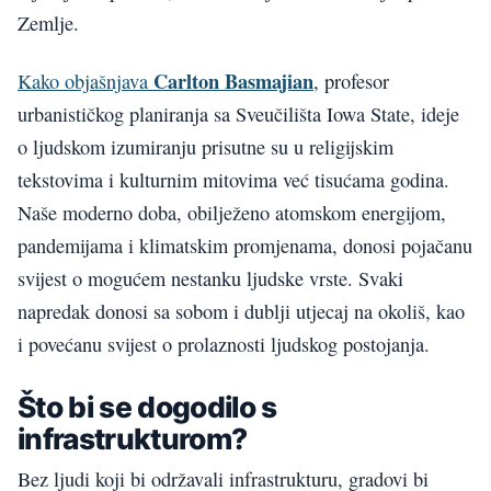
Zemlje.
Carlton Basmajian
Kako objašnjava
, profesor
urbanističkog planiranja sa Sveučilišta Iowa State, ideje
o ljudskom izumiranju prisutne su u religijskim
tekstovima i kulturnim mitovima već tisućama godina.
Naše moderno doba, obilježeno atomskom energijom,
pandemijama i klimatskim promjenama, donosi pojačanu
svijest o mogućem nestanku ljudske vrste. Svaki
napredak donosi sa sobom i dublji utjecaj na okoliš, kao
i povećanu svijest o prolaznosti ljudskog postojanja.
Što bi se dogodilo s
infrastrukturom?
Bez ljudi koji bi održavali infrastrukturu, gradovi bi