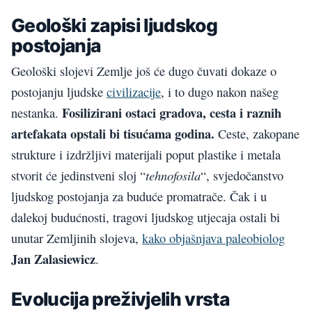
Geološki zapisi ljudskog
postojanja
Geološki slojevi Zemlje još će dugo čuvati dokaze o
postojanju ljudske
civilizacije
, i to dugo nakon našeg
Fosilizirani ostaci gradova, cesta i raznih
nestanka.
artefakata opstali bi tisućama godina.
Ceste, zakopane
strukture i izdržljivi materijali poput plastike i metala
tehnofosila
stvorit će jedinstveni sloj “
“, svjedočanstvo
ljudskog postojanja za buduće promatrače. Čak i u
dalekoj budućnosti, tragovi ljudskog utjecaja ostali bi
unutar Zemljinih slojeva,
kako objašnjava paleobiolog
Jan Zalasiewicz
.
Evolucija preživjelih vrsta