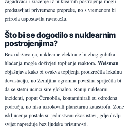
zagađivači i zračenje iz nuklearnih postrojenja mogli
predstavljati privremene prepreke, no s vremenom bi
priroda uspostavila ravnotežu.
Što bi se dogodilo s nuklearnim
postrojenjima?
Bez održavanja, nuklearne elektrane bi zbog gubitka
Weisman
hlađenja mogle doživjeti topljenje reaktora.
objašnjava kako bi ovakva topljenja prouzročila lokalnu
devastaciju, no Zemljina ogromna površina spriječila bi
da se štetni učinci šire globalno. Raniji nuklearni
incidenti, poput Černobila, kontaminirali su određena
područja, no nisu uzrokovali planetarnu katastrofu. Zone
isključenja postale su jedinstveni ekosustavi, gdje divlji
svijet napreduje bez ljudske prisutnosti.