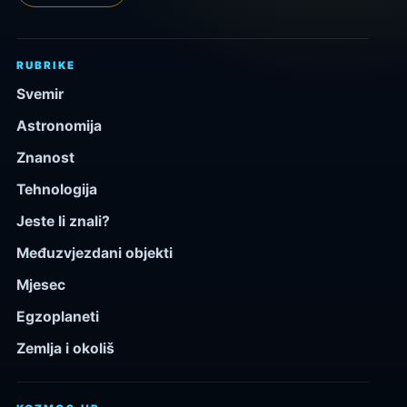
RUBRIKE
Svemir
Astronomija
Znanost
Tehnologija
Jeste li znali?
Međuzvjezdani objekti
Mjesec
Egzoplaneti
Zemlja i okoliš