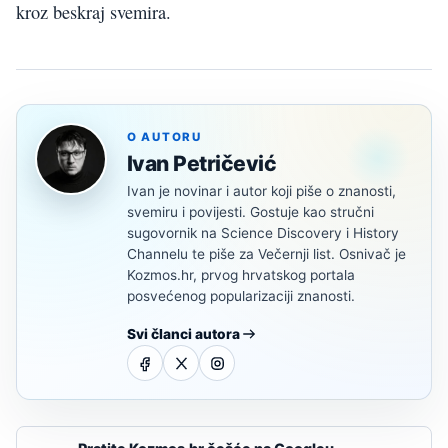
kroz beskraj svemira.
O AUTORU
Ivan Petričević
Ivan je novinar i autor koji piše o znanosti,
svemiru i povijesti. Gostuje kao stručni
sugovornik na Science Discovery i History
Channelu te piše za Večernji list. Osnivač je
Kozmos.hr, prvog hrvatskog portala
posvećenog popularizaciji znanosti.
Svi članci autora