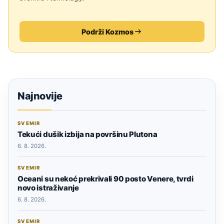
Podrži Kozmos
Najnovije
SVEMIR
Tekući dušik izbija na površinu Plutona
6. 8. 2026.
SVEMIR
Oceani su nekoć prekrivali 90 posto Venere, tvrdi
novo istraživanje
6. 8. 2026.
SVEMIR