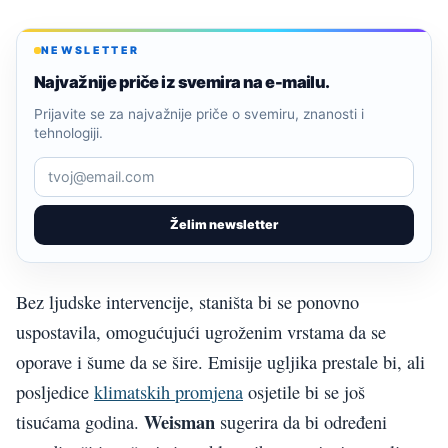
NEWSLETTER
Najvažnije priče iz svemira na e-mailu.
Prijavite se za najvažnije priče o svemiru, znanosti i
tehnologiji.
Želim newsletter
Bez ljudske intervencije, staništa bi se ponovno
uspostavila, omogućujući ugroženim vrstama da se
oporave i šume da se šire. Emisije ugljika prestale bi, ali
posljedice
klimatskih promjena
osjetile bi se još
Weisman
tisućama godina.
sugerira da bi određeni