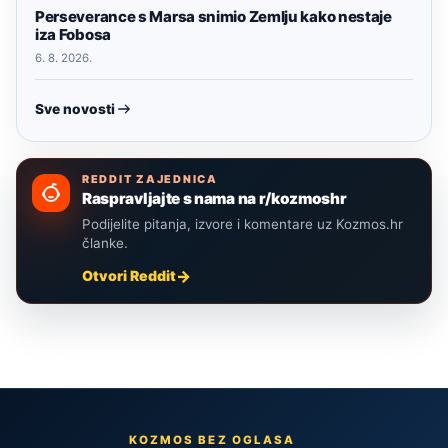
Perseverance s Marsa snimio Zemlju kako nestaje
iza Fobosa
6. 8. 2026.
Sve novosti
REDDIT ZAJEDNICA
Raspravljajte s nama na r/kozmoshr
Podijelite pitanja, izvore i komentare uz Kozmos.hr
članke.
Otvori Reddit
KOZMOS BEZ OGLASA