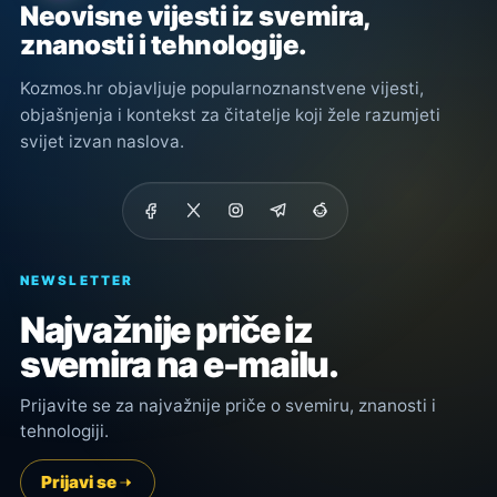
Neovisne vijesti iz svemira,
znanosti i tehnologije.
Kozmos.hr objavljuje popularnoznanstvene vijesti,
objašnjenja i kontekst za čitatelje koji žele razumjeti
svijet izvan naslova.
NEWSLETTER
Najvažnije priče iz
svemira na e-mailu.
Prijavite se za najvažnije priče o svemiru, znanosti i
tehnologiji.
Prijavi se