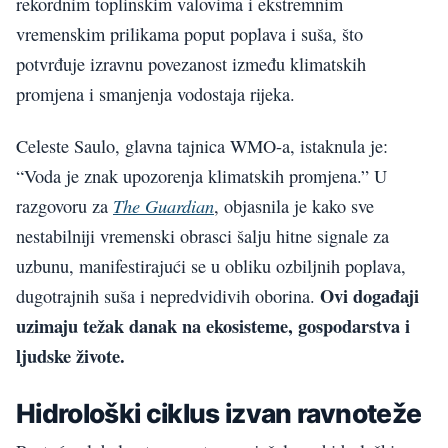
rekordnim toplinskim valovima i ekstremnim
vremenskim prilikama poput poplava i suša, što
potvrđuje izravnu povezanost između klimatskih
promjena i smanjenja vodostaja rijeka.
Celeste Saulo, glavna tajnica WMO-a, istaknula je:
“Voda je znak upozorenja klimatskih promjena.” U
The Guardian
razgovoru za
, objasnila je kako sve
nestabilniji vremenski obrasci šalju hitne signale za
uzbunu, manifestirajući se u obliku ozbiljnih poplava,
Ovi događaji
dugotrajnih suša i nepredvidivih oborina.
uzimaju težak danak na ekosisteme, gospodarstva i
ljudske živote.
Hidrološki ciklus izvan ravnoteže