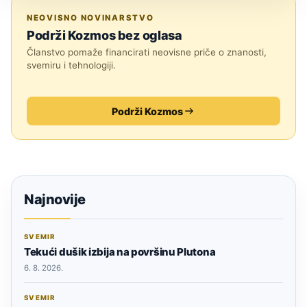
ZNANOST
NEOVISNO NOVINARSTVO
Podrži Kozmos bez oglasa
Članstvo pomaže financirati neovisne priče o znanosti,
svemiru i tehnologiji.
Podrži Kozmos
Najnovije
SVEMIR
Tekući dušik izbija na površinu Plutona
6. 8. 2026.
SVEMIR