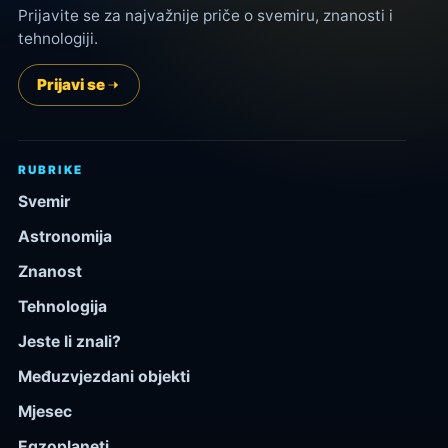
Prijavite se za najvažnije priče o svemiru, znanosti i
tehnologiji.
Prijavi se
RUBRIKE
Svemir
Astronomija
Znanost
Tehnologija
Jeste li znali?
Međuzvjezdani objekti
Mjesec
Egzoplaneti