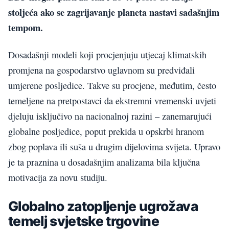
stoljeća ako se zagrijavanje planeta nastavi sadašnjim
tempom.
Dosadašnji modeli koji procjenjuju utjecaj klimatskih
promjena na gospodarstvo uglavnom su predviđali
umjerene posljedice. Takve su procjene, međutim, često
temeljene na pretpostavci da ekstremni vremenski uvjeti
djeluju isključivo na nacionalnoj razini – zanemarujući
globalne posljedice, poput prekida u opskrbi hranom
zbog poplava ili suša u drugim dijelovima svijeta. Upravo
je ta praznina u dosadašnjim analizama bila ključna
motivacija za novu studiju.
Globalno zatopljenje ugrožava
temelj svjetske trgovine