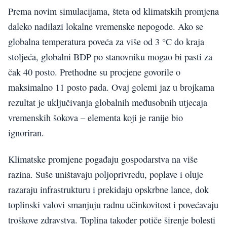
Prema novim simulacijama, šteta od klimatskih promjena
daleko nadilazi lokalne vremenske nepogode. Ako se
globalna temperatura poveća za više od 3 °C do kraja
stoljeća, globalni BDP po stanovniku mogao bi pasti za
čak 40 posto. Prethodne su procjene govorile o
maksimalno 11 posto pada. Ovaj golemi jaz u brojkama
rezultat je uključivanja globalnih međusobnih utjecaja
vremenskih šokova – elementa koji je ranije bio
ignoriran.
Klimatske promjene pogađaju gospodarstva na više
razina. Suše uništavaju poljoprivredu, poplave i oluje
razaraju infrastrukturu i prekidaju opskrbne lance, dok
toplinski valovi smanjuju radnu učinkovitost i povećavaju
troškove zdravstva. Toplina također potiče širenje bolesti