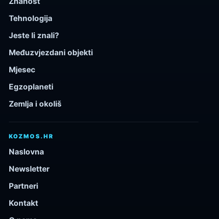
Znanost
Tehnologija
Jeste li znali?
Međuzvjezdani objekti
Mjesec
Egzoplaneti
Zemlja i okoliš
KOZMOS.HR
Naslovna
Newsletter
Partneri
Kontakt