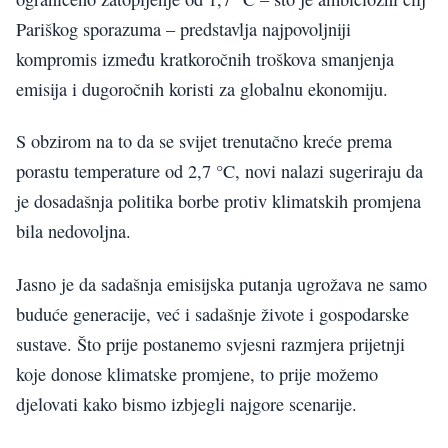
Pariškog sporazuma – predstavlja najpovoljniji
kompromis između kratkoročnih troškova smanjenja
emisija i dugoročnih koristi za globalnu ekonomiju.
S obzirom na to da se svijet trenutačno kreće prema
porastu temperature od 2,7 °C, novi nalazi sugeriraju da
je dosadašnja politika borbe protiv klimatskih promjena
bila nedovoljna.
Jasno je da sadašnja emisijska putanja ugrožava ne samo
buduće generacije, već i sadašnje živote i gospodarske
sustave. Što prije postanemo svjesni razmjera prijetnji
koje donose klimatske promjene, to prije možemo
djelovati kako bismo izbjegli najgore scenarije.