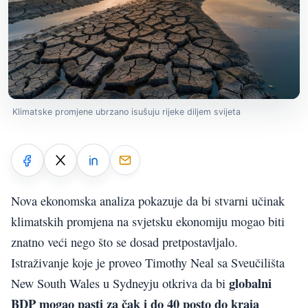
Klimatske promjene ubrzano isušuju rijeke diljem svijeta
Nova ekonomska analiza pokazuje da bi stvarni učinak
klimatskih promjena na svjetsku ekonomiju mogao biti
znatno veći nego što se dosad pretpostavljalo.
Istraživanje koje je proveo Timothy Neal sa Sveučilišta
globalni
New South Wales u Sydneyju otkriva da bi
BDP mogao pasti za čak i do 40 posto do kraja