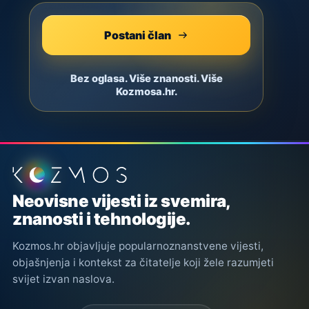
Postani član
Bez oglasa. Više znanosti. Više
Kozmosa.hr.
Podnožje stranice
Neovisne vijesti iz svemira,
znanosti i tehnologije.
Kozmos.hr objavljuje popularnoznanstvene vijesti,
objašnjenja i kontekst za čitatelje koji žele razumjeti
svijet izvan naslova.