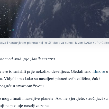
va i nastanjivom planetu koji kruži oko dva sunca. Izvor: NASA / JPL-Calt
dnom od ovih zvjezdanih sustava
e sve to smislili prije nekoliko desetljeća. Gledali smo
filmove
u
a. Vidjeli smo kako su naseljeni planeti svih veličina, čak i
 moguće u stvarnom životu.
mogu imati i naseljive planete. Ako ne vjerujete, stručnjaci su
kojima postoje naseljive zone.