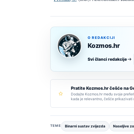
O REDAKCIJI
Kozmos.hr
Svi članci redakcije
Pratite Kozmos.hr češće na G
Dodajte Kozmos.hr među svoje preferi
kada je relevantno, češće prikazivati
TEME
Binarni sustav zvijezda
Naseljive z