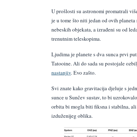
U prošlosti su astronomi promatrali viš
je u tome što niti jedan od ovih planeta
nebeskih objekata, a izrađeni su od led
trenutnim teleskopima.
Ljudima je planete s dva sunca prvi put
Tatooine. Ali do sada su postojale ozbil
nastanjiv
. Evo zašto.
Svi znate kako gravitacija djeluje s je
sunce u Sunčev sustav, to bi uzrokovalo
orbita bi mogla biti fiksna i stabilna, a
izduženijeg oblika.