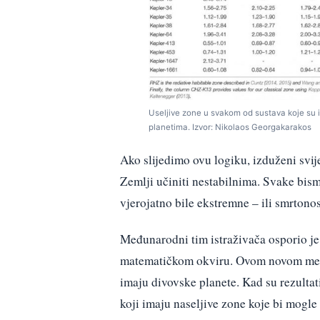
Useljive zone u svakom od sustava koje su is
planetima. Izvor: Nikolaos Georgakarakos
Ako slijedimo ovu logiku, izduženi svij
Zemlji učiniti nestabilnima. Svake bism
vjerojatno bile ekstremne – ili smrtonos
Međunarodni tim istraživača osporio je
matematičkom okviru. Ovom novom metod
imaju divovske planete. Kad su rezultat
koji imaju naseljive zone koje bi mogle