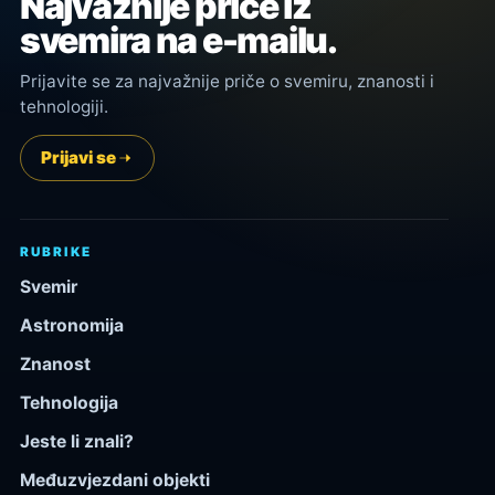
Najvažnije priče iz
svemira na e-mailu.
Prijavite se za najvažnije priče o svemiru, znanosti i
tehnologiji.
Prijavi se
RUBRIKE
Svemir
Astronomija
Znanost
Tehnologija
Jeste li znali?
Međuzvjezdani objekti