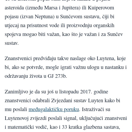
asteroida (između Marsa i Jupitera) ili Kuiperovom
pojasu (izvan Neptuna) u Sunčevom sustavu, čiji bi
utjecaj na prisutnost vode ili proizvodnju organskih
spojeva mogao biti važan, kao što je važan i za Sunčev
sustav.
Znanstvenici predviđaju takve naslage oko Luytena, koje
bi, ako se potvrde, mogle igrati važnu ulogu u nastanku i
održavanju života u GJ 273b.
Zanimljivo je da su još u listopadu 2017. godine
znanstvenici odabrali Zvjezdani sustav Luyten kako bi
mu poslali
međugalaktičku poruku
. Istraživači su
Luytenovoj zvijezdi poslali signal, uključujući znanstveni
i matematički vodič, kao i 33 kratka glazbena sastava,