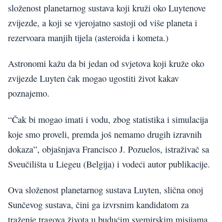
složenost planetarnog sustava koji kruži oko Luytenove
zvijezde, a koji se vjerojatno sastoji od više planeta i
rezervoara manjih tijela (asteroida i kometa.)
Astronomi kažu da bi jedan od svjetova koji kruže oko
zvijezde Luyten čak mogao ugostiti život kakav
poznajemo.
“Čak bi mogao imati i vodu, zbog statistika i simulacija
koje smo proveli, premda još nemamo drugih izravnih
dokaza”, objašnjava Francisco J. Pozuelos, istraživač sa
Sveučilišta u Liegeu (Belgija) i vodeći autor publikacije.
Ova složenost planetarnog sustava Luyten, slična onoj
Sunčevog sustava, čini ga izvrsnim kandidatom za
traženje tragova života u budućim svemirskim misijama.