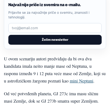
Najvažnije priče iz svemira na e-mailu.
Prijavite se za najvažnije priče o svemiru, znanosti i
tehnologiji.
Želim newsletter
U ovom scenariju autori predviđaju da bi ova dva
kandidata imala nešto manje mase od Neptuna, u
rasponu između 9 i 12 puta veće mase od Zemlje, koji su
u astrofizičkom žargonu poznati kao
mini Neptuni
.
Od već potvrđenih planeta, GJ 273c ima masu sličnu
masi Zemlje, dok se GJ 273b smatra super Zemljom.