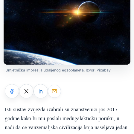
Umjetnička impresija udaljenog egzoplaneta. Izvor: Pixabay
Isti sustav zvijezda izabrali su znanstvenici još 2017.
godine kako bi mu poslali međugalaktičku poruku, u
nadi da će vanzemaljska civilizacija koja naseljava jedan