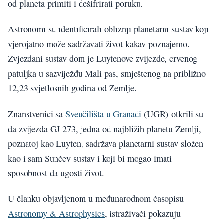
od planeta primiti i dešifrirati poruku.
Astronomi su identificirali obližnji planetarni sustav koji
vjerojatno može sadržavati život kakav poznajemo.
Zvjezdani sustav dom je Luytenove zvijezde, crvenog
patuljka u sazviježđu Mali pas, smještenog na približno
12,23 svjetlosnih godina od Zemlje.
Znanstvenici sa
Sveučilišta u Granadi
(UGR) otkrili su
da zvijezda GJ 273, jedna od najbližih planetu Zemlji,
poznatoj kao Luyten, sadržava planetarni sustav složen
kao i sam Sunčev sustav i koji bi mogao imati
sposobnost da ugosti život.
U članku objavljenom u međunarodnom časopisu
Astronomy & Astrophysics
, istraživači pokazuju