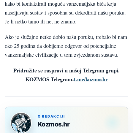
kako bi kontaktirali moguća vanzemaljska bića koja
naseljavaju sustav i sposobna su dekodirati našu poruku.
Je li netko tamo ili ne, ne znamo.
Ako je slučajno netko dobio našu poruku, trebalo bi nam
oko 25 godina da dobijemo odgovor od potencijalne
vanzemaljske civilizacije u tom zvjezdanom sustavu.
Pridružite se raspravi u našoj Telegram grupi.
KOZMOS Telegram-
t.me/kozmoshr
O REDAKCIJI
Kozmos.hr