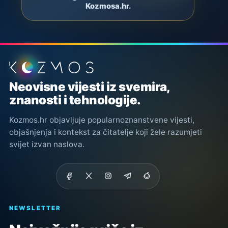
Kozmosa.hr.
Podnožje stranice
Neovisne vijesti iz svemira,
znanosti i tehnologije.
Kozmos.hr objavljuje popularnoznanstvene vijesti,
objašnjenja i kontekst za čitatelje koji žele razumjeti
svijet izvan naslova.
NEWSLETTER