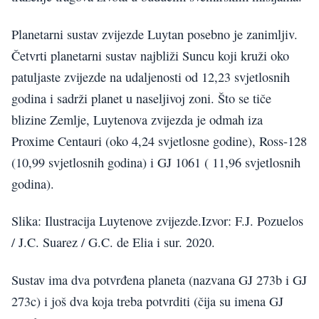
Planetarni sustav zvijezde Luytan posebno je zanimljiv.
Četvrti planetarni sustav najbliži Suncu koji kruži oko
patuljaste zvijezde na udaljenosti od 12,23 svjetlosnih
godina i sadrži planet u naseljivoj zoni. Što se tiče
blizine Zemlje, Luytenova zvijezda je odmah iza
Proxime Centauri (oko 4,24 svjetlosne godine), Ross-128
(10,99 svjetlosnih godina) i GJ 1061 ( 11,96 svjetlosnih
godina).
Slika: Ilustracija Luytenove zvijezde.Izvor: F.J. Pozuelos
/ J.C. Suarez / G.C. de Elia i sur. 2020.
Sustav ima dva potvrđena planeta (nazvana GJ 273b i GJ
273c) i još dva koja treba potvrditi (čija su imena GJ