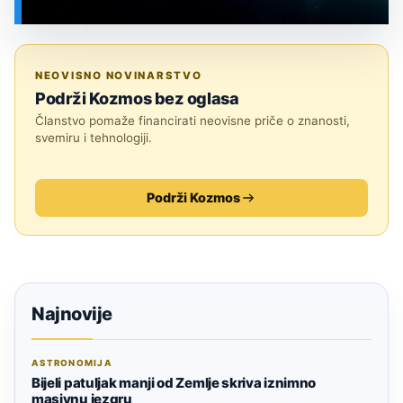
SVEMIR
NEOVISNO NOVINARSTVO
Podrži Kozmos bez oglasa
Članstvo pomaže financirati neovisne priče o znanosti,
svemiru i tehnologiji.
Podrži Kozmos
Najnovije
ASTRONOMIJA
Bijeli patuljak manji od Zemlje skriva iznimno
masivnu jezgru