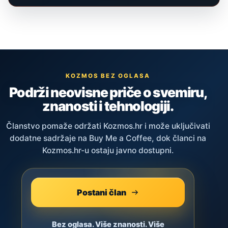
KOZMOS BEZ OGLASA
Podrži neovisne priče o svemiru,
znanosti i tehnologiji.
Članstvo pomaže održati Kozmos.hr i može uključivati
dodatne sadržaje na Buy Me a Coffee, dok članci na
Kozmos.hr-u ostaju javno dostupni.
Postani član
Bez oglasa. Više znanosti. Više