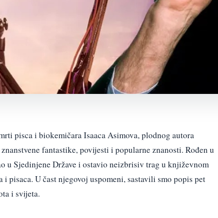
 smrti pisca i biokemičara Isaaca Asimova, plodnog autora
nanstvene fantastike, povijesti i popularne znanosti. Rođen u
o u Sjedinjene Države i ostavio neizbrisiv trag u književnom
ja i pisaca. U čast njegovoj uspomeni, sastavili smo popis pet
ta i svijeta.