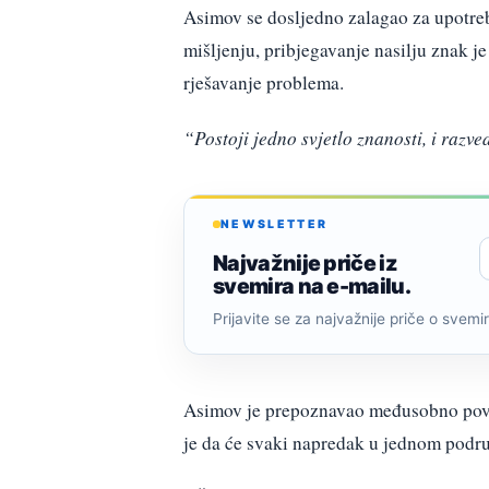
Asimov se dosljedno zalagao za upotre
mišljenju, pribjegavanje nasilju znak j
rješavanje problema.
“Postoji jedno svjetlo znanosti, i razv
NEWSLETTER
Najvažnije priče iz
svemira na e-mailu.
Prijavite se za najvažnije priče o svemiru
Asimov je prepoznavao međusobno pove
je da će svaki napredak u jednom podru