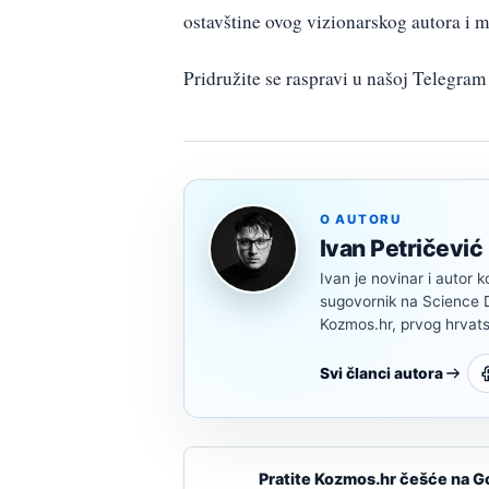
ostavštine ovog vizionarskog autora i mu
Pridružite se raspravi u našoj Telegr
O AUTORU
Ivan Petričević
Ivan je novinar i autor k
sugovornik na Science Di
Kozmos.hr, prvog hrvats
Svi članci autora
Pratite Kozmos.hr češće na G