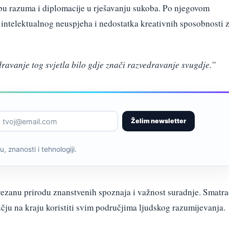
bu razuma i diplomacije u rješavanju sukoba. Po njegovom
e intelektualnog neuspjeha i nedostatka kreativnih sposobnosti 
edravanje tog svjetla bilo gdje znači razvedravanje svugdje.”
Želim newsletter
, znanosti i tehnologiji.
zanu prirodu znanstvenih spoznaja i važnost suradnje. Smatr
čju na kraju koristiti svim područjima ljudskog razumijevanja.