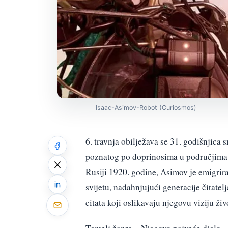
Isaac-Asimov-Robot (Curiosmos)
6. travnja obilježava se 31. godišnjica
poznatog po doprinosima u područjima z
Rusiji 1920. godine, Asimov je emigrira
svijetu, nadahnjujući generacije čitatel
citata koji oslikavaju njegovu viziju živo