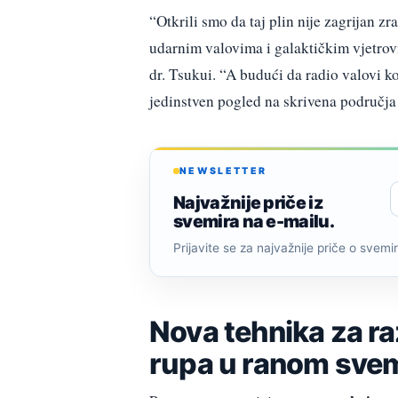
“Otkrili smo da taj plin nije zagrijan
udarnim valovima i galaktičkim vjetrovi
dr. Tsukui. “A budući da radio valovi k
jedinstven pogled na skrivena područja
NEWSLETTER
Najvažnije priče iz
svemira na e-mailu.
Prijavite se za najvažnije priče o svemiru
Nova tehnika za ra
rupa u ranom sve