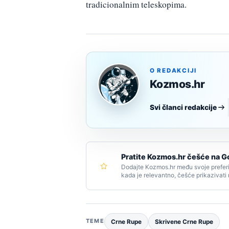
tradicionalnim teleskopima.
O REDAKCIJI
Kozmos.hr
Svi članci redakcije
Pratite Kozmos.hr češće na G
Dodajte Kozmos.hr među svoje preferi
kada je relevantno, češće prikazivati
TEME
Crne Rupe
Skrivene Crne Rupe