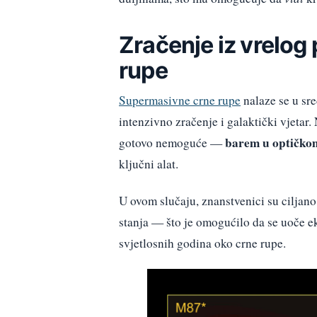
Zračenje iz vrelog 
rupe
Supermasivne crne rupe
nalaze se u sre
intenzivno zračenje i galaktički vjetar
barem u optičkom
gotovo nemoguće —
ključni alat.
U ovom slučaju, znanstvenici su ciljano
stanja — što je omogućilo da se uoče ek
svjetlosnih godina oko crne rupe.