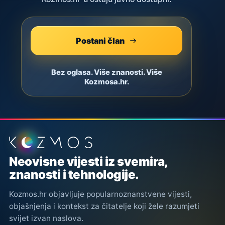
Postani član
Bez oglasa. Više znanosti. Više
Kozmosa.hr.
Podnožje stranice
Neovisne vijesti iz svemira,
znanosti i tehnologije.
Kozmos.hr objavljuje popularnoznanstvene vijesti,
objašnjenja i kontekst za čitatelje koji žele razumjeti
svijet izvan naslova.