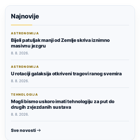
Najnovije
ASTRONOMIJA
Bijeli patuljak manji od Zemlje skriva iznimno
masivnu jezgru
8. 8. 2026.
ASTRONOMIJA
U rotaciji galaksija otkriveni tragovi ranog svemira
8. 8. 2026.
TEHNOLOGIJA
Mogli bismo uskoro imati tehnologiju za put do
drugih zvjezdanih sustava
8. 8. 2026.
Sve novosti