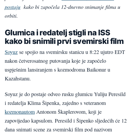
postaju
kako bi započela 12-dnevno snimanje filma u
orbiti.
Glumica i redatelj stigli na ISS
kako bi snimili prvi svemirski film
Soyuz
se spojio na svemirsku stanicu u 8:22 ujutro EDT
nakon četverosatnog putovanja koje je započelo
uspješnim lansiranjem s kozmodroma Baikonur u
Kazahstanu.
Soyuz je do postaje odveo rusku glumicu Yuliju Peresild
i redatelja Klima Šipenka, zajedno s veteranom
kozmonautom
Antonom Škaplerovom, koji je
zapovijedao kapsulom. Peresild i Šipenko sljedećih će 12
dana snimati scene za svemirski film pod nazivom