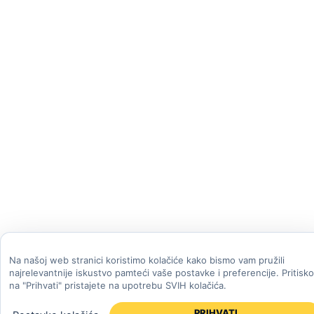
Na našoj web stranici koristimo kolačiće kako bismo vam pružili
najrelevantnije iskustvo pamteći vaše postavke i preferencije. Pritisk
na "Prihvati" pristajete na upotrebu SVIH kolačića.
PRIHVATI