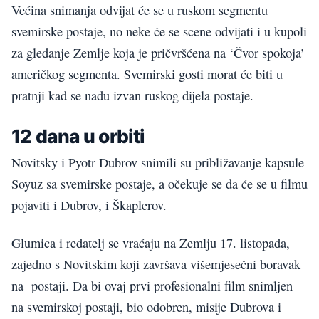
Većina snimanja odvijat će se u ruskom segmentu
svemirske postaje, no neke će se scene odvijati i u kupoli
za gledanje Zemlje koja je pričvršćena na ‘Čvor spokoja’
američkog segmenta. Svemirski gosti morat će biti u
pratnji kad se nađu izvan ruskog dijela postaje.
12 dana u orbiti
Novitsky i Pyotr Dubrov snimili su približavanje kapsule
Soyuz sa svemirske postaje, a očekuje se da će se u filmu
pojaviti i Dubrov, i Škaplerov.
Glumica i redatelj se vraćaju na Zemlju 17. listopada,
zajedno s Novitskim koji završava višemjesečni boravak
na postaji. Da bi ovaj prvi profesionalni film snimljen
na svemirskoj postaji, bio odobren, misije Dubrova ​​i