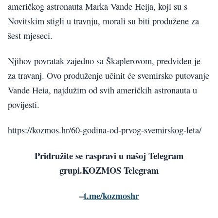
američkog astronauta Marka Vande Heija, koji su s
Novitskim stigli u travnju, morali su biti produžene za
šest mjeseci.
Njihov povratak zajedno sa Škaplerovom, predviđen je
za travanj. Ovo produženje učinit će svemirsko putovanje
Vande Heia, najdužim od svih američkih astronauta u
povijesti.
https://kozmos.hr/60-godina-od-prvog-svemirskog-leta/
Pridružite se raspravi u našoj Telegram
grupi.KOZMOS Telegram
–
t.me/kozmoshr