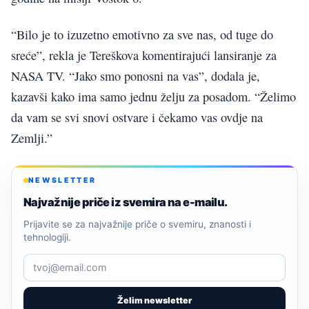
“Bilo je to izuzetno emotivno za sve nas, od tuge do
sreće”, rekla je Tereškova komentirajući lansiranje za
NASA TV. “Jako smo ponosni na vas”, dodala je,
kazavši kako ima samo jednu želju za posadom. “Želimo
da vam se svi snovi ostvare i čekamo vas ovdje na
Zemlji.”
NEWSLETTER
Najvažnije priče iz svemira na e-mailu.
Prijavite se za najvažnije priče o svemiru, znanosti i
tehnologiji.
Želim newsletter