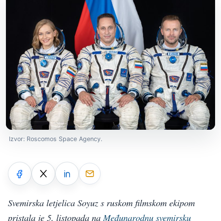
Izvor: Roscomos Space Agency.
Svemirska letjelica Soyuz s ruskom filmskom ekipom
pristala je 5. listopada na
Međunarodnu svemirsku