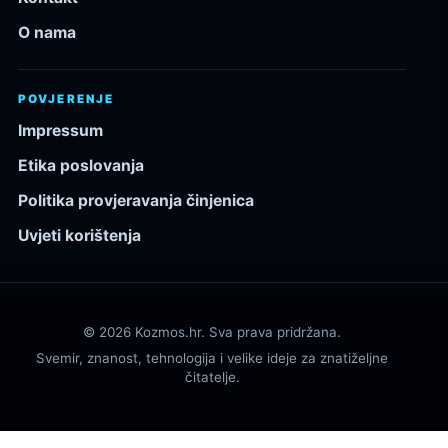
O nama
POVJERENJE
Impressum
Etika poslovanja
Politika provjeravanja činjenica
Uvjeti korištenja
© 2026 Kozmos.hr. Sva prava pridržana.
Svemir, znanost, tehnologija i velike ideje za znatiželjne
čitatelje.