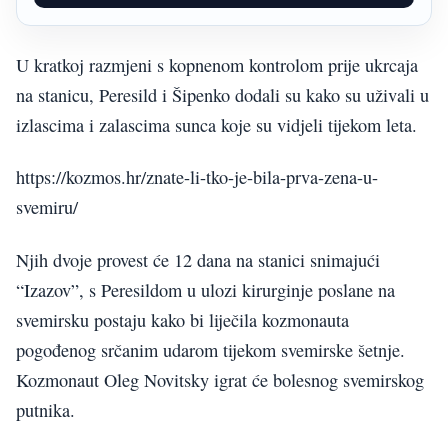
U kratkoj razmjeni s kopnenom kontrolom prije ukrcaja
na stanicu, Peresild i Šipenko dodali su kako su uživali u
izlascima i zalascima sunca koje su vidjeli tijekom leta.
https://kozmos.hr/znate-li-tko-je-bila-prva-zena-u-
svemiru/
Njih dvoje provest će 12 dana na stanici snimajući
“Izazov”, s Peresildom u ulozi kirurginje poslane na
svemirsku postaju kako bi liječila kozmonauta
pogođenog srčanim udarom tijekom svemirske šetnje.
Kozmonaut Oleg Novitsky igrat će bolesnog svemirskog
putnika.