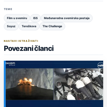
TEME
Film u svemiru
ISS
Međunarodna svemirska postaja
Soyuz
Tereškova
The Challenge
NASTAVI ISTRAŽIVATI
Povezani članci