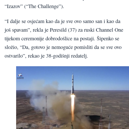
“Izazov” (“The Challenge”).
“I dalje se osjećam kao da je sve ovo samo san i kao da
još spavam”, rekla je Peresild (37) za ruski Channel One
tijekom ceremonije dobrodošlice na postaji. Šipenko se
složio, “Da, gotovo je nemoguće pomisliti da se sve ovo
ostvarilo”, rekao je 38-godišnji redatelj.