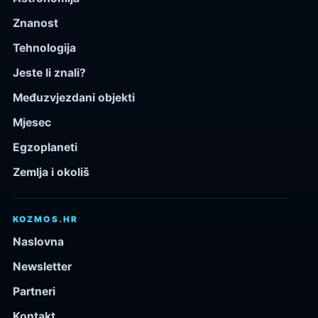
Znanost
Tehnologija
Jeste li znali?
Međuzvjezdani objekti
Mjesec
Egzoplaneti
Zemlja i okoliš
KOZMOS.HR
Naslovna
Newsletter
Partneri
Kontakt