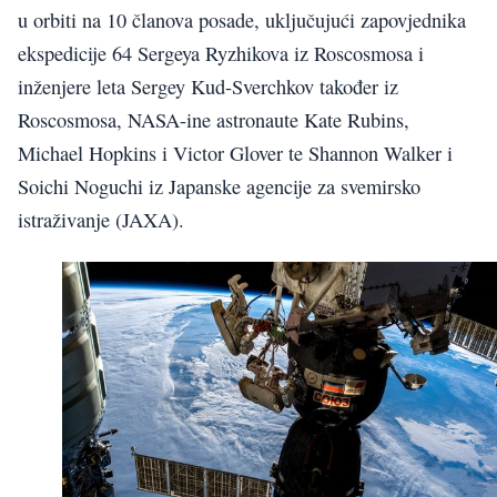
u orbiti na 10 članova posade, uključujući zapovjednika
ekspedicije 64 Sergeya Ryzhikova iz Roscosmosa i
inženjere leta Sergey Kud-Sverchkov također iz
Roscosmosa, NASA-ine astronaute Kate Rubins,
Michael Hopkins i Victor Glover te Shannon Walker i
Soichi Noguchi iz Japanske agencije za svemirsko
istraživanje (JAXA).