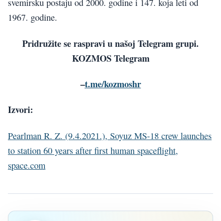
svemirsku postaju od 2000. godine i 147. koja leti od
1967. godine.
Pridružite se raspravi u našoj Telegram grupi.
KOZMOS Telegram
–
t.me/kozmoshr
Izvori:
Pearlman R. Z. (9.4.2021.), Soyuz MS-18 crew launches
to station 60 years after first human spaceflight,
space.com