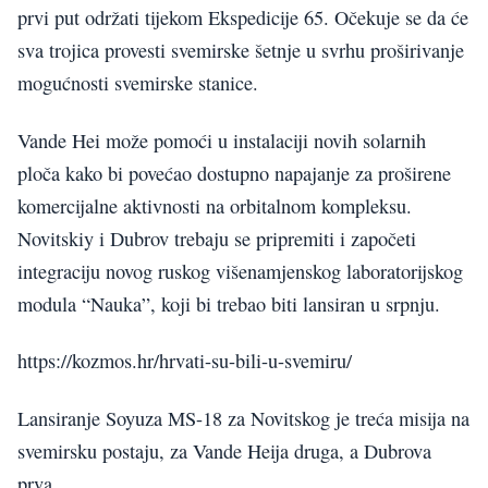
prvi put održati tijekom Ekspedicije 65. Očekuje se da će
sva trojica provesti svemirske šetnje u svrhu proširivanje
mogućnosti svemirske stanice.
Vande Hei može pomoći u instalaciji novih solarnih
ploča kako bi povećao dostupno napajanje za proširene
komercijalne aktivnosti na orbitalnom kompleksu.
Novitskiy i Dubrov trebaju se pripremiti i započeti
integraciju novog ruskog višenamjenskog laboratorijskog
modula “Nauka”, koji bi trebao biti lansiran u srpnju.
https://kozmos.hr/hrvati-su-bili-u-svemiru/
Lansiranje Soyuza MS-18 za Novitskog je treća misija na
svemirsku postaju, za Vande Heija druga, a Dubrova
prva.