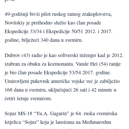
49-godišnji bivši pilot ruskog ratnog zrakoplovstva,
Novitskiy je prethodno služio kao član posade
Ekspedicije 33/34 i Ekspedicije 50/51 2012. i 2017.
godine, bilježeći 340 dana u svemiru.
Dubrov (43) radio je kao softverski inženjer kad je 2012.
izabran za obuku za kozmonauta. Vande Hei (54) ranije
je bio član posade Ekspedicije 53/54 2017. godine.
Umirovljeni pukovnik američke vojske već je zabilježio
168 dana u svemiru, uključujući 26 sati i 42 minute u
četiri šetnje svemirom.
Sojuz MS-18 “Yu.A. Gagarin” je 64. ruska svemirska
letjelica “Sojuz” koja je lansirana na Međunarodnu