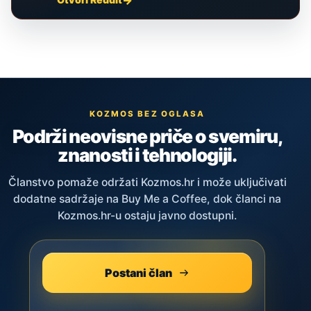
KOZMOS BEZ OGLASA
Podrži neovisne priče o svemiru,
znanosti i tehnologiji.
Članstvo pomaže održati Kozmos.hr i može uključivati
dodatne sadržaje na Buy Me a Coffee, dok članci na
Kozmos.hr-u ostaju javno dostupni.
Postani član