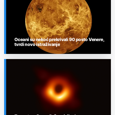
Oceani su nekoć prekrivali 90 posto Venere,
tvrdi novo istraživanje
SVEMIR