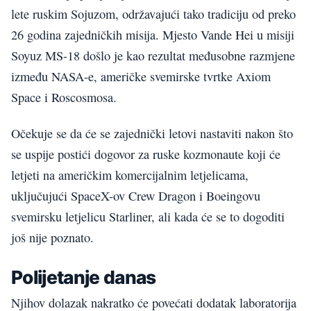
lete ruskim Sojuzom, održavajući tako tradiciju od preko
26 godina zajedničkih misija. Mjesto Vande Hei u misiji
Soyuz MS-18 došlo je kao rezultat međusobne razmjene
između NASA-e, američke svemirske tvrtke Axiom
Space i Roscosmosa.
Očekuje se da će se zajednički letovi nastaviti nakon što
se uspije postići dogovor za ruske kozmonaute koji će
letjeti na američkim komercijalnim letjelicama,
uključujući SpaceX-ov Crew Dragon i Boeingovu
svemirsku letjelicu Starliner, ali kada će se to dogoditi
još nije poznato.
Polijetanje danas
Njihov dolazak nakratko će povećati dodatak laboratorija