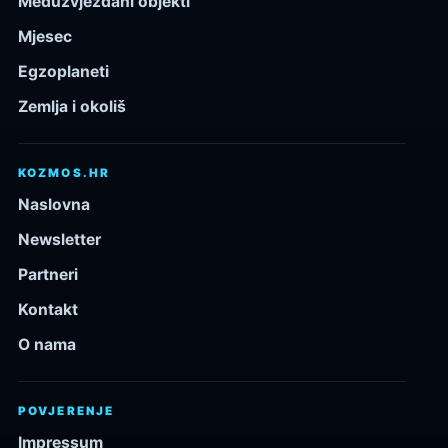
Međuzvjezdani objekti
Mjesec
Egzoplaneti
Zemlja i okoliš
KOZMOS.HR
Naslovna
Newsletter
Partneri
Kontakt
O nama
POVJERENJE
Impressum