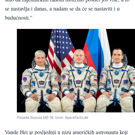
se nastavlja i danas, a nadam se da će se nastaviti i u
budućnosti.”
Posada Soyuza MS-18. Izvor: Spacefacts.de
Vande Hei je posljednji u nizu američkih astronauta koji