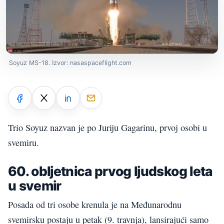
Soyuz MS-18. Izvor: nasaspaceflight.com
Trio Soyuz nazvan je po Juriju Gagarinu, prvoj osobi u
svemiru.
60. obljetnica prvog ljudskog leta
u svemir
Posada od tri osobe krenula je na Međunarodnu
svemirsku postaju u petak (9. travnja), lansirajući samo