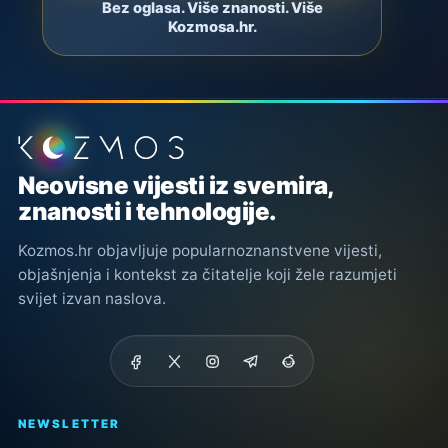
Bez oglasa. Više znanosti. Više
Kozmosa.hr.
Podnožje stranice
Neovisne vijesti iz svemira,
znanosti i tehnologije.
Kozmos.hr objavljuje popularnoznanstvene vijesti,
objašnjenja i kontekst za čitatelje koji žele razumjeti
svijet izvan naslova.
NEWSLETTER