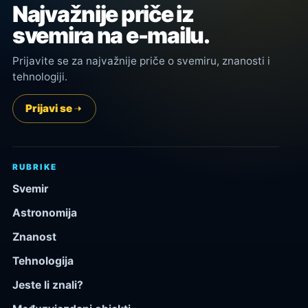
Najvažnije priče iz
svemira na e-mailu.
Prijavite se za najvažnije priče o svemiru, znanosti i
tehnologiji.
Prijavi se
RUBRIKE
Svemir
Astronomija
Znanost
Tehnologija
Jeste li znali?