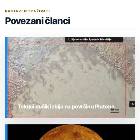
NASTAVI ISTRAŽIVATI
Povezani članci
Tekući dušik izbija na površinu Plutona
SVEMIR