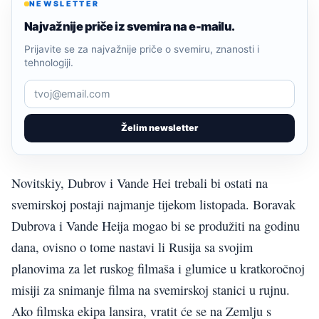
NEWSLETTER
Najvažnije priče iz svemira na e-mailu.
Prijavite se za najvažnije priče o svemiru, znanosti i
tehnologiji.
Želim newsletter
Novitskiy, Dubrov i Vande Hei trebali bi ostati na
svemirskoj postaji najmanje tijekom listopada. Boravak
Dubrova i Vande Heija mogao bi se produžiti na godinu
dana, ovisno o tome nastavi li Rusija sa svojim
planovima za let ruskog filmaša i glumice u kratkoročnoj
misiji za snimanje filma na svemirskoj stanici u rujnu.
Ako filmska ekipa lansira, vratit će se na Zemlju s