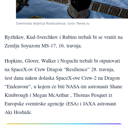
Svemirska letjelica Roskozmosa. Izvor: News.ru
Ryzhikov, Kud-Sverchkov i Rubins trebali bi se vratiti na
Zemlju Soyuzom MS-17, 16. travnja.
Hopkins, Glover, Walker i Noguchi trebali bi otputovati
na SpaceX-ov Crew Dragon “Resilience” 28. travnja,
šest dana nakon dolaska SpaceX-ove Crew-2 na Dragon
“Endeavour”, u kojem će biti NASA-ini astronauti Shane
Kimbrough i Megan McArthur , Thomas Pesquet iz
Europske svemirske agencije (ESA) i JAXA astronaut
Aki Hoshide.