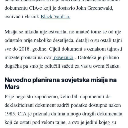
dokumentu CIA-e koji je dostavio John Greenewald,
osnivač i vlasnik
Black Vault-a.
Misija se nikada nije ostvarila, no unatoč tome se od nje
odustalo prije nekoliko desetljeća, detalji o su ostali tajni
sve do 2018. godine. Cijeli dokument s oznakom tajnosti
možete pronaći na ovoj
poveznici
. Datoteka je prilično
dugačka pa smo je odlučili sažeti za vas u ovom članku.
Navodno planirana sovjetska misija na
Mars
Prije nego što započnemo, želio bih napomenuti da
deklasificirani dokument sadrži podatke dostupne nakon
1985. CIA je priznala da ima mnogo drugih dokumenata
koji će ostati pod velom tajne, a ovo je jedini kojeg su