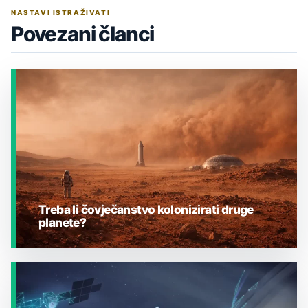
NASTAVI ISTRAŽIVATI
Povezani članci
Treba li čovječanstvo kolonizirati druge
planete?
JESTE LI ZNALI?