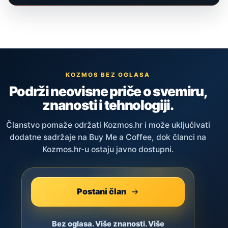
KOZMOS BEZ OGLASA
Podrži neovisne priče o svemiru,
znanosti i tehnologiji.
Članstvo pomaže održati Kozmos.hr i može uključivati
dodatne sadržaje na Buy Me a Coffee, dok članci na
Kozmos.hr-u ostaju javno dostupni.
Postani član
Bez oglasa. Više znanosti. Više