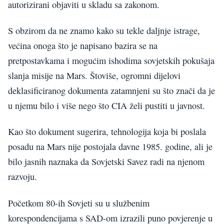
autorizirani objaviti u skladu sa zakonom.
S obzirom da ne znamo kako su tekle daljnje istrage,
većina onoga što je napisano bazira se na
pretpostavkama i mogućim ishodima sovjetskih pokušaja
slanja misije na Mars. Štoviše, ogromni dijelovi
deklasificiranog dokumenta zatamnjeni su što znači da je
u njemu bilo i više nego što CIA želi pustiti u javnost.
Kao što dokument sugerira, tehnologija koja bi poslala
posadu na Mars nije postojala davne 1985. godine, ali je
bilo jasnih naznaka da Sovjetski Savez radi na njenom
razvoju.
Početkom 80-ih Sovjeti su u službenim
korespondencijama s SAD-om izrazili puno povjerenje u