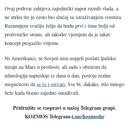
Ovaj pothvat zahtjeva zajednički napor raznih vlada, a
ne utrku što je često bio slučaj sa istraživanjem svemira.
Razumijem svačiju želju da budu prvi i time bolji od
protivničke strane, ali također vjerujem da je takav
koncept pregazilo vrijeme.
Ni Amerikanci, ni Sovjeti nisu uspjeli poslati ljudsku
misiju na Mars u prošlosti, ali sada s obzirom da
tehnologija napreduje iz dana u dan, postoje realne
mogućnosti da
se to i ostvari.
Sve bi, dakako, išlo mnogo
brže kada bismo zajedno surađivali.
Pridružite se raspravi u našoj Telegram grupi.
KOZMOS Telegram-
t.me/kozmoshr