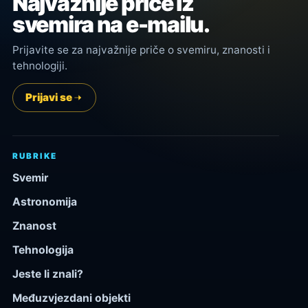
Najvažnije priče iz
svemira na e-mailu.
Prijavite se za najvažnije priče o svemiru, znanosti i
tehnologiji.
Prijavi se
RUBRIKE
Svemir
Astronomija
Znanost
Tehnologija
Jeste li znali?
Međuzvjezdani objekti