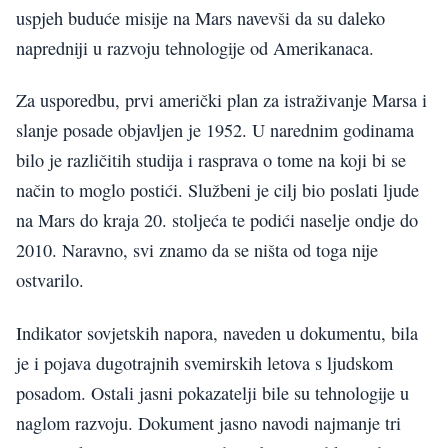
uspjeh buduće misije na Mars navevši da su daleko
napredniji u razvoju tehnologije od Amerikanaca.
Za usporedbu, prvi američki plan za istraživanje Marsa i
slanje posade objavljen je 1952. U narednim godinama
bilo je različitih studija i rasprava o tome na koji bi se
način to moglo postići. Službeni je cilj bio poslati ljude
na Mars do kraja 20. stoljeća te podići naselje ondje do
2010. Naravno, svi znamo da se ništa od toga nije
ostvarilo.
Indikator sovjetskih napora, naveden u dokumentu, bila
je i pojava dugotrajnih svemirskih letova s ​​ljudskom
posadom. Ostali jasni pokazatelji bile su tehnologije u
naglom razvoju. Dokument jasno navodi najmanje tri