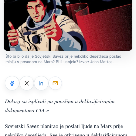
Što bi bilo da je Sovjetski Savez prije nekoliko desetljeća poslao
misiju s posadom na Mars? Bi li uspjela? Izvor: John Mattos.
Dokazi su isplivali na površinu u deklasificiranim
dokumentima CIA-e.
Sovjetski Savez planirao je poslati ljude na Mars prije
nekoliko desetljeća. Sve je otkriveno u deklasificiranom