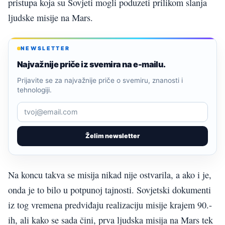
pristupa koja su Sovjeti mogli poduzeti prilikom slanja
ljudske misije na Mars.
NEWSLETTER
Najvažnije priče iz svemira na e-mailu.
Prijavite se za najvažnije priče o svemiru, znanosti i
tehnologiji.
Želim newsletter
Na koncu takva se misija nikad nije ostvarila, a ako i je,
onda je to bilo u potpunoj tajnosti. Sovjetski dokumenti
iz tog vremena predviđaju realizaciju misije krajem 90.-
ih, ali kako se sada čini, prva ljudska misija na Mars tek