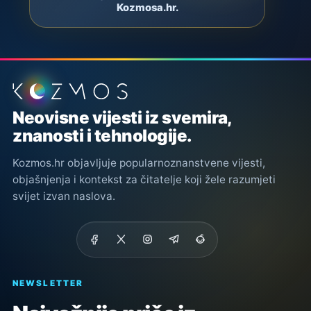
Kozmosa.hr.
Podnožje stranice
Neovisne vijesti iz svemira,
znanosti i tehnologije.
Kozmos.hr objavljuje popularnoznanstvene vijesti,
objašnjenja i kontekst za čitatelje koji žele razumjeti
svijet izvan naslova.
NEWSLETTER