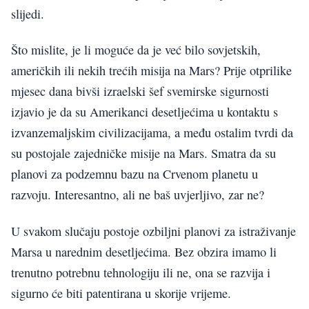
slijedi.
Što mislite, je li moguće da je već bilo sovjetskih,
američkih ili nekih trećih misija na Mars? Prije otprilike
mjesec dana bivši izraelski šef svemirske sigurnosti
izjavio je da su Amerikanci desetljećima u kontaktu s
izvanzemaljskim civilizacijama, a među ostalim tvrdi da
su postojale zajedničke misije na Mars. Smatra da su
planovi za podzemnu bazu na Crvenom planetu u
razvoju. Interesantno, ali ne baš uvjerljivo, zar ne?
U svakom slučaju postoje ozbiljni planovi za istraživanje
Marsa u narednim desetljećima. Bez obzira imamo li
trenutno potrebnu tehnologiju ili ne, ona se razvija i
sigurno će biti patentirana u skorije vrijeme.