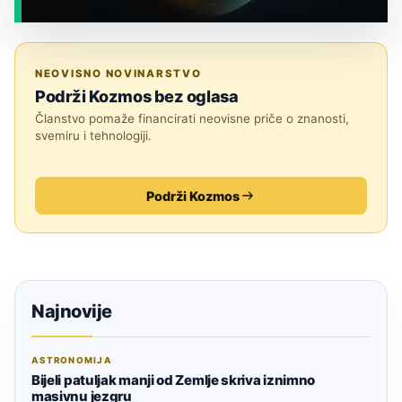
JESTE LI ZNALI?
NEOVISNO NOVINARSTVO
Podrži Kozmos bez oglasa
Članstvo pomaže financirati neovisne priče o znanosti,
svemiru i tehnologiji.
Podrži Kozmos
Najnovije
ASTRONOMIJA
Bijeli patuljak manji od Zemlje skriva iznimno
masivnu jezgru