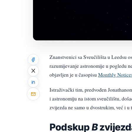
Znanstvenici sa Sveučilišta u Leedsu os
razumijevanje astronomije u pogledu ne
objavljen je u časopisu
Monthly Notices
Istraživački tim, predvođen Jonathan
i astronomiju na istom sveučilištu, doš
zvijezda ne samo u dvostrukim, već i u
Podskup
B
zvijezd