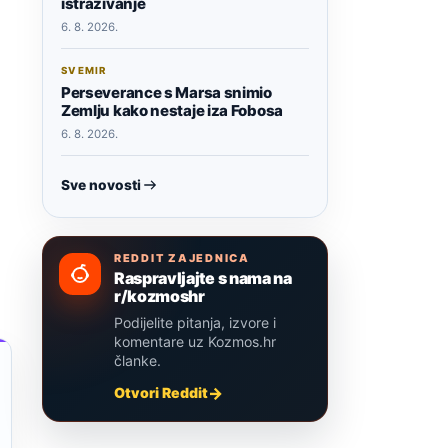
istraživanje
6. 8. 2026.
SVEMIR
Perseverance s Marsa snimio
Zemlju kako nestaje iza Fobosa
6. 8. 2026.
Sve novosti
REDDIT ZAJEDNICA
Raspravljajte s nama na
r/kozmoshr
Podijelite pitanja, izvore i
komentare uz Kozmos.hr
članke.
Otvori Reddit