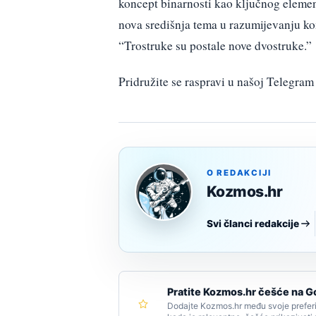
koncept binarnosti kao ključnog elementa
nova središnja tema u razumijevanju ko
“Trostruke su postale nove dvostruke.”
Pridružite se raspravi u našoj Telegr
O REDAKCIJI
Kozmos.hr
Svi članci redakcije
Pratite Kozmos.hr češće na G
Dodajte Kozmos.hr među svoje preferi